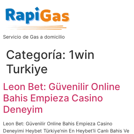
Servicio de Gas a domicilio
Categoría:
1win
Turkiye
Leon Bet: Güvenilir Online
Bahis Empieza Casino
Deneyim
Leon Bet: Güvenilir Online Bahis Empieza Casino
Deneyimi Heybet Türkiye’nin En Heybet’li Canlı Bahis Ve