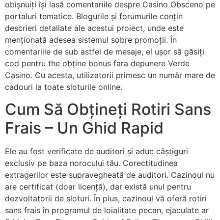
obișnuiți își lasă comentariile despre Casino Obsceno pe
portaluri tematice. Blogurile și forumurile conțin
descrieri detaliate ale acestui proiect, unde este
menționată adesea sistemul sobre promoții. În
comentariile de sub astfel de mesaje, el ușor să găsiți
cod pentru the obține bonus fara depunere Verde
Casino. Cu acesta, utilizatorii primesc un număr mare de
cadouri la toate sloturile online.
Cum Să Obțineți Rotiri Sans
Frais – Un Ghid Rapid
Ele au fost verificate de auditori și aduc câștiguri
exclusiv pe baza norocului tău. Corectitudinea
extragerilor este supravegheată de auditori. Cazinoul nu
are certificat (doar licență), dar există unul pentru
dezvoltatorii de sloturi. În plus, cazinoul vă oferă rotiri
sans frais în programul de loialitate pecan, ejaculate ar