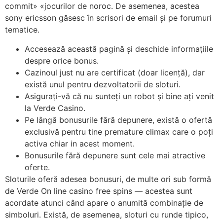
commit» «jocurilor de noroc. De asemenea, acestea
sony ericsson găsesc în scrisori de email și pe forumuri
tematice.
Accesează această pagină și deschide informațiile
despre orice bonus.
Cazinoul just nu are certificat (doar licență), dar
există unul pentru dezvoltatorii de sloturi.
Asigurați-vă că nu sunteți un robot și bine ați venit
la Verde Casino.
Pe lângă bonusurile fără depunere, există o ofertă
exclusivă pentru tine premature climax care o poți
activa chiar in acest moment.
Bonusurile fără depunere sunt cele mai atractive
oferte.
Sloturile oferă adesea bonusuri, de multe ori sub formă
de Verde On line casino free spins — acestea sunt
acordate atunci când apare o anumită combinație de
simboluri. Există, de asemenea, sloturi cu runde tipico,