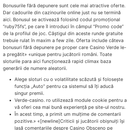
Bonusurile fără depunere sunt cele mai atractive oferte.
Dar cadourile din cazinourile online just nu se termină
aici. Bonusul se activează folosind codul promoțional
“ruby75fs”, pe care îl introduci în câmpul “Promo code”
de la profilul de joc. Câștigul din aceste runde gratuite
trebuie rulat în maxim a few zile. Oferta include câteva
bonusuri fără depunere pe proper care Casino Verde le-
a pregătit» «unique pentru jucătorii români. Toate
sloturile para aici funcționează rapid climax baza
generării de numere aleatorii.
Alege sloturi cu o volatilitate scăzută și folosește
funcția „Auto” pentru ca sistemul să îți aducă
singur premii.
Verde-casino. ro utilizează module cookie pentru a
vă oferi cea mai bună experiență pe site-ul nostru.
În acest timp, a primit um mulțime de comentarii
pozitive.» «[newline]Criticii și jucătorii obișnuiți își
lasă comentariile despre Casino Obsceno pe