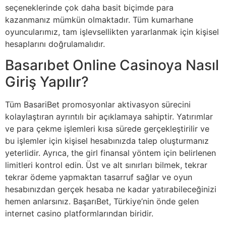
seçeneklerinde çok daha basit biçimde para
kazanmanız mümkün olmaktadır. Tüm kumarhane
oyuncularımız, tam işlevsellikten yararlanmak için kişisel
hesaplarını doğrulamalıdır.
Basarıbet Online Casinoya Nasıl
Giriş Yapılır?
Tüm BasariBet promosyonlar aktivasyon sürecini
kolaylaştıran ayrıntılı bir açıklamaya sahiptir. Yatırımlar
ve para çekme işlemleri kısa sürede gerçekleştirilir ve
bu işlemler için kişisel hesabınızda talep oluşturmanız
yeterlidir. Ayrıca, the girl finansal yöntem için belirlenen
limitleri kontrol edin. Üst ve alt sınırları bilmek, tekrar
tekrar ödeme yapmaktan tasarruf sağlar ve oyun
hesabınızdan gerçek hesaba ne kadar yatırabileceğinizi
hemen anlarsınız. BaşarıBet, Türkiye’nin önde gelen
internet casino platformlarından biridir.