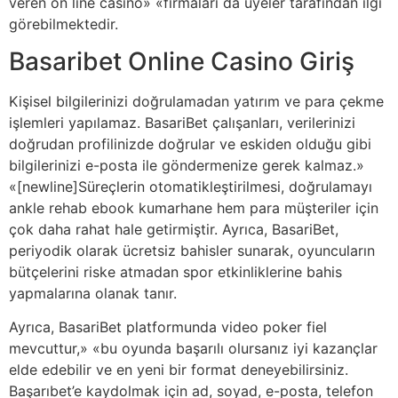
veren on line casino» «firmaları da üyeler tarafından ilgi
görebilmektedir.
Basaribet Online Casino Giriş
Kişisel bilgilerinizi doğrulamadan yatırım ve para çekme
işlemleri yapılamaz. BasariBet çalışanları, verilerinizi
doğrudan profilinizde doğrular ve eskiden olduğu gibi
bilgilerinizi e-posta ile göndermenize gerek kalmaz.»
«[newline]Süreçlerin otomatikleştirilmesi, doğrulamayı
ankle rehab ebook kumarhane hem para müşteriler için
çok daha rahat hale getirmiştir. Ayrıca, BasariBet,
periyodik olarak ücretsiz bahisler sunarak, oyuncuların
bütçelerini riske atmadan spor etkinliklerine bahis
yapmalarına olanak tanır.
Ayrıca, BasariBet platformunda video poker fiel
mevcuttur,» «bu oyunda başarılı olursanız iyi kazançlar
elde edebilir ve en yeni bir format deneyebilirsiniz.
Başarıbet’e kaydolmak için ad, soyad, e-posta, telefon