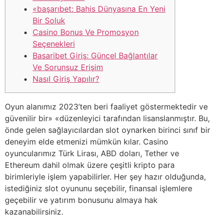
«başarıbet: Bahis Dünyasına En Yeni
Bir Soluk
Casino Bonus Ve Promosyon
Seçenekleri
Basaribet Giriş: Güncel Bağlantılar
Ve Sorunsuz Erişim
Nasıl Giriş Yapılır?
Oyun alanımız 2023’ten beri faaliyet göstermektedir ve
güvenilir bir» «düzenleyici tarafından lisanslanmıştır. Bu,
önde gelen sağlayıcılardan slot oynarken birinci sınıf bir
deneyim elde etmenizi mümkün kılar. Casino
oyuncularımız Türk Lirası, ABD doları, Tether ve
Ethereum dahil olmak üzere çeşitli kripto para
birimleriyle işlem yapabilirler. Her şey hazır olduğunda,
istediğiniz slot oyununu seçebilir, finansal işlemlere
geçebilir ve yatırım bonusunu almaya hak
kazanabilirsiniz.