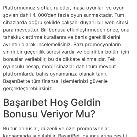
Platformumuz slotlar, ruletler, masa oyunları ve oyun
şovları dahil 4. 000’den fazla oyun sunmaktadır. Tüm
cihazlarda doğru şekilde çalışan, duyarlı bir web sitesi
para mevcuttur. Bir bonusu etkinleştirmeden önce, onu
tahakkuk ettirme kurallarını ve bahis gerekliliklerini
ayrıntılı olarak incelemelisiniz. Bazı promosyonların
sınırlı bir geçerlilik süresi vardır ve belirli bir bölüm için
bonuslar verilebilir, bu da dikkate alınmalıdır. Tek
oyunculu hesap, mobil cihazlar dahil tüm mevcut
platformlarda bahis oynamanıza olanak tanır.
BaşarıBet‘te tüm finansal işlemlerinizi güvenle
gerçekleştirebilirsiniz.
Başarıbet Hoş Geldin
Bonusu Veriyor Mu?
Bu tür bonuslar, düzenli ve özel promosyonlar
kapsamında sunulabilir. BasariBet, oyuncularına çeşitli