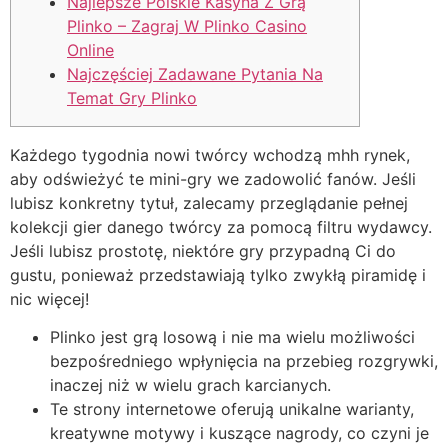
Najlepsze Polskie Kasyna Z Grą
Plinko – Zagraj W Plinko Casino
Online
Najczęściej Zadawane Pytania Na
Temat Gry Plinko
Każdego tygodnia nowi twórcy wchodzą mhh rynek,
aby odświeżyć te mini-gry we zadowolić fanów. Jeśli
lubisz konkretny tytuł, zalecamy przeglądanie pełnej
kolekcji gier danego twórcy za pomocą filtru wydawcy.
Jeśli lubisz prostotę, niektóre gry przypadną Ci do
gustu, ponieważ przedstawiają tylko zwykłą piramidę i
nic więcej!
Plinko jest grą losową i nie ma wielu możliwości
bezpośredniego wpłynięcia na przebieg rozgrywki,
inaczej niż w wielu grach karcianych.
Te strony internetowe oferują unikalne warianty,
kreatywne motywy i kuszące nagrody, co czyni je