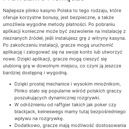
Najlepsze plinko kasyno Polska to tego rodzaju, które
oferuje korzystne bonusy, jest bezpieczne, a także
umożliwia wygodne metody płatności. Po pobraniu
aplikacji konieczne może być zezwolenie na instalację z
nieznanych źródeł, jeśli instalujesz grę z witryny kasyna.
Po zakończeniu instalacji, gracze mogą uruchomić
aplikację i zalogować się na swoje konto lub utworzyć
nowe. Dzięki aplikacji, gracze mogą cieszyć się
ulubioną grą w dowolnym miejscu, co czyni ją jeszcze
bardziej dostępną i wygodną.
Dzięki prostej mechanice i wysokim mnożnikom,
Plinko stało się popularne wśród polskich graczy
poszukujących dynamicznej rozgrywki.
W odróżnieniu od raffgier takich jak poker czy
blackjack, keineswegs mamy tutaj bezpośredniego
wpływu na rozgrywkę.
Dodatkowo, gracze mają możliwość dostosowania