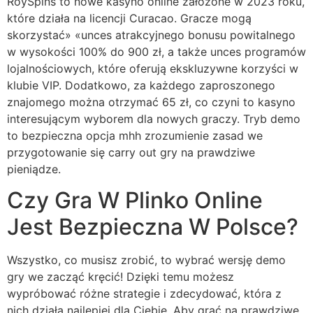
RoySpins to nowe kasyno online założone w 2023 roku,
które działa na licencji Curacao. Gracze mogą
skorzystać» «unces atrakcyjnego bonusu powitalnego
w wysokości 100% do 900 zł, a także unces programów
lojalnościowych, które oferują ekskluzywne korzyści w
klubie VIP. Dodatkowo, za każdego zaproszonego
znajomego można otrzymać 65 zł, co czyni to kasyno
interesującym wyborem dla nowych graczy. Tryb demo
to bezpieczna opcja mhh zrozumienie zasad we
przygotowanie się carry out gry na prawdziwe
pieniądze.
Czy Gra W Plinko Online
Jest Bezpieczna W Polsce?
Wszystko, co musisz zrobić, to wybrać wersję demo
gry we zacząć kręcić! Dzięki temu możesz
wypróbować różne strategie i zdecydować, która z
nich działa najlepiej dla Ciebie. Aby grać na prawdziwe