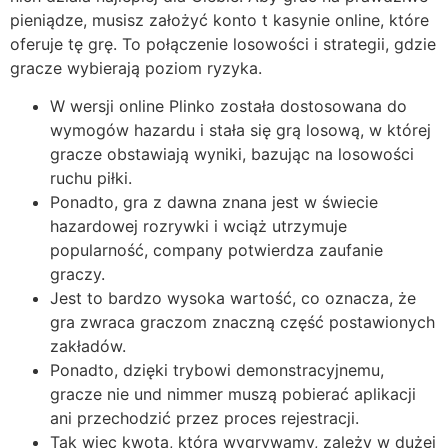
pieniądze, musisz założyć konto t kasynie online, które
oferuje tę grę. To połączenie losowości i strategii, gdzie
gracze wybierają poziom ryzyka.
W wersji online Plinko została dostosowana do
wymogów hazardu i stała się grą losową, w której
gracze obstawiają wyniki, bazując na losowości
ruchu piłki.
Ponadto, gra z dawna znana jest w świecie
hazardowej rozrywki i wciąż utrzymuje
popularność, company potwierdza zaufanie
graczy.
Jest to bardzo wysoka wartość, co oznacza, że
gra zwraca graczom znaczną część postawionych
zakładów.
Ponadto, dzięki trybowi demonstracyjnemu,
gracze nie und nimmer muszą pobierać aplikacji
ani przechodzić przez proces rejestracji.
Tak więc kwota, którą wygrywamy, zależy w dużej