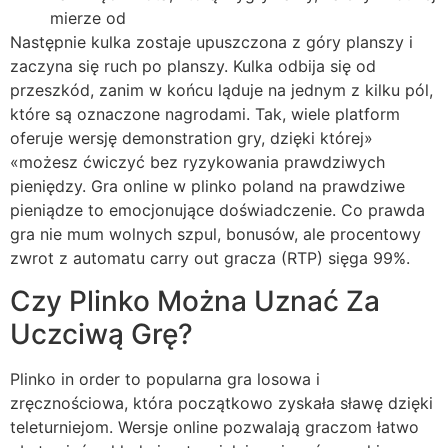
mierze od
Następnie kulka zostaje upuszczona z góry planszy i
zaczyna się ruch po planszy. Kulka odbija się od
przeszkód, zanim w końcu ląduje na jednym z kilku pól,
które są oznaczone nagrodami. Tak, wiele platform
oferuje wersję demonstration gry, dzięki której»
«możesz ćwiczyć bez ryzykowania prawdziwych
pieniędzy. Gra online w plinko poland na prawdziwe
pieniądze to emocjonujące doświadczenie. Co prawda
gra nie mum wolnych szpul, bonusów, ale procentowy
zwrot z automatu carry out gracza (RTP) sięga 99%.
Czy Plinko Można Uznać Za
Uczciwą Grę?
Plinko in order to popularna gra losowa i
zręcznościowa, która początkowo zyskała sławę dzięki
teleturniejom. Wersje online pozwalają graczom łatwo