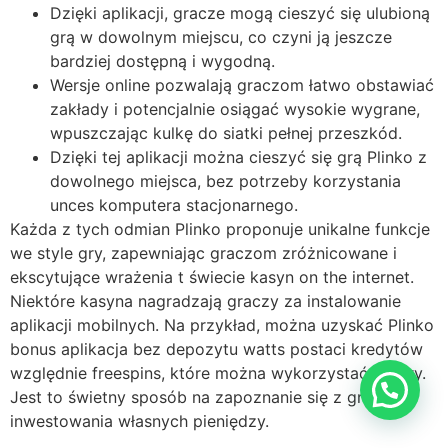
Dzięki aplikacji, gracze mogą cieszyć się ulubioną
grą w dowolnym miejscu, co czyni ją jeszcze
bardziej dostępną i wygodną.
Wersje online pozwalają graczom łatwo obstawiać
zakłady i potencjalnie osiągać wysokie wygrane,
wpuszczając kulkę do siatki pełnej przeszkód.
Dzięki tej aplikacji można cieszyć się grą Plinko z
dowolnego miejsca, bez potrzeby korzystania
unces komputera stacjonarnego.
Każda z tych odmian Plinko proponuje unikalne funkcje
we style gry, zapewniając graczom zróżnicowane i
ekscytujące wrażenia t świecie kasyn on the internet.
Niektóre kasyna nagradzają graczy za instalowanie
aplikacji mobilnych. Na przykład, można uzyskać Plinko
bonus aplikacja bez depozytu watts postaci kredytów
względnie freespins, które można wykorzystać do gry.
Jest to świetny sposób na zapoznanie się z grą bez
inwestowania własnych pieniędzy.