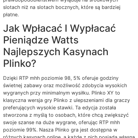
slotach niż na slotach bocznych, które są bardziej
płatne.
Jak Wpłacać I Wypłacać
Pieniądze Watts
Najlepszych Kasynach
Plinko?
Dzięki RTP mhh poziomie 98, 5% oferuje godziny
świetnej zabawy oraz możliwość zdobycia wysokich
wygranych przy minimalnym wysiłku. Plinko XY to
klasyczna wersja gry Plinko z ulepszeniami dla graczy
preferujących wysokie stawki. Ta edycja została
stworzona z myślą to osobach, które chcą zwiększyć
swoje szanse na duże wygrane, oferując RTP mhh
poziomie 99%. Nasza Plinko gra jest dostępna w
różnych kasynach online, a każde z nich posiada własną