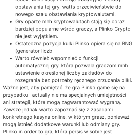
obstawiania tej gry, watts przeciwieństwie do
nowego szału obstawiania kryptowalutami.
Gry oparte mhh kryptowalutach stają się coraz
bardziej popularne wśród graczy, a Plinko Crypto
nie jest wyjątkiem.
Ostateczna pozycja kulki Plinko opiera się na RNG
(generator liczb
Warto również wspomnieć o funkcji
automatycznej gry, która pozwala graczom mhh
ustawienie określonej liczby zakładów do
rozegrania bez potrzeby ręcznego zrzucania piłki.
Ważne jest, aby pamiętać, że gra Plinko game się na
przypadku i actually nie ma specjalnych umiejętności
ani strategii, które mogą zagwarantować wygraną.
Zawsze jednak warto zapoznać się z zasadami
konkretnego kasyna online, w którym grasz, ponieważ
mogą istnieć dodatkowe warunki lub odmiany gry.
Plinko in order to gra, która persis w sobie jest