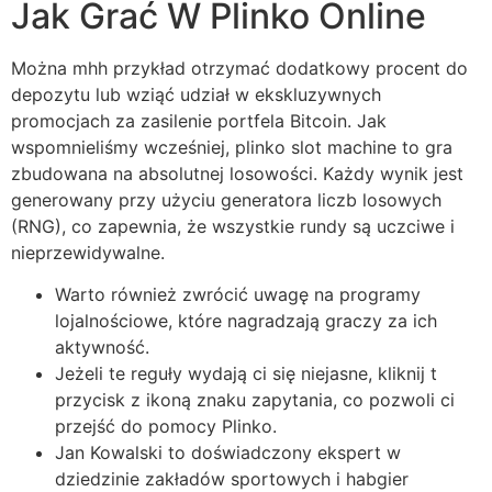
Jak Grać W Plinko Online
Można mhh przykład otrzymać dodatkowy procent do
depozytu lub wziąć udział w ekskluzywnych
promocjach za zasilenie portfela Bitcoin. Jak
wspomnieliśmy wcześniej, plinko slot machine to gra
zbudowana na absolutnej losowości. Każdy wynik jest
generowany przy użyciu generatora liczb losowych
(RNG), co zapewnia, że wszystkie rundy są uczciwe i
nieprzewidywalne.
Warto również zwrócić uwagę na programy
lojalnościowe, które nagradzają graczy za ich
aktywność.
Jeżeli te reguły wydają ci się niejasne, kliknij t
przycisk z ikoną znaku zapytania, co pozwoli ci
przejść do pomocy Plinko.
Jan Kowalski to doświadczony ekspert w
dziedzinie zakładów sportowych i habgier