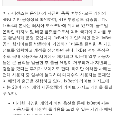
이 라이센스는 운영사의 자금력 충족 여부와 모든 게임의
RNG 기반 공정성을 확인하며, RTP 투명성도 검증합니다.
1xBet의 본사는 러시아 모스크바에 위치해 있으며, 글로벌
온라인 카지노 및 베팅 플랫폼으로서 여러 국가에 지사를 두
고 활발하게 운영 중입니다. 1xBet에 가입하려면 먼저 1xBet
공식 웹사이트를 방문하여 ‘가입하기’ 버튼을 클릭한 후 개인
정보를 입력하고 계정을 생성하면 된다. 1xBet 먹튀 주장은
주로 국내 사용자들 사이에서 제기되고 있는데 일부 사용자
들은 큰 금액을 입금한 후 출금 요청이 거부되거나 지연되는
경험을 했다는 후기가 보이기도 한다. 하지만 이러한 사례는
전체 사용자 중 일부에 불과하며 대다수의 사용자는 문제없
이 베팅과 출금을 진행하고 있다. 1xBet의 라이브 카지노에
서는 20여 개의 게임 제공업체의 라이브 카지노 게임을 즐길
수 있다.
이러한 다양한 게임과 베팅 옵션을 통해 1xBet에서는
사용자들이 다양한 즐거움을 느낄 수 있는 게임과 베팅