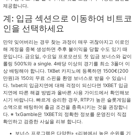
제공합니다.
계: 입금 섹션으로 이동하여 비트코
인을 선택하세요
만약 잊어버리는 경우 찾는 과정이 매우 귀찮아지고 이로인
해 계정을 중복 생성하면 추후 불이익을 당할 수도 있기 때
문입니다. 금요일, 수요일 프로모션도 첫 입금 보너스와 같이
롤링 500%와 a single. 4배당 이상의 경기를 최소 3폴더 이
상 배팅해야 합니다. 1XBet 카지노에 등록하면 1500€(200
만원)과 150의 무료 스핀을 환영 보너스로 받을 수 있습니
다. 1xbet의 입금지연에 대해 걱정이 되신다면 1XBET 입금
지연에 따른 해결 방법과 올바른 사용 가이드에서 확인해보
시기 바랍니다. 빠르게 승리한 경우, RTP가 높은 슬롯게임을
소액으로 배팅하여 출금 조건을 충족시키는 것을 권장합니
다. ※ 1xGamble은 1XBET의 정확한 정보를 운영진이 직접
확인하고 검증한 사실을 리뷰 합니다.
보너스 프로그램은 다양한» «리뷰에서 높은 순위를 기