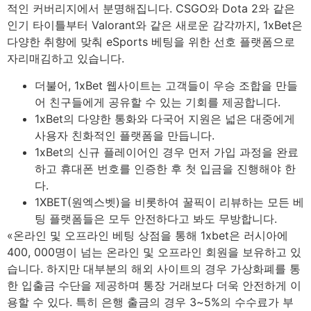
적인 커버리지에서 분명해집니다. CSGO와 Dota 2와 같은
인기 타이틀부터 Valorant와 같은 새로운 감각까지, 1xBet은
다양한 취향에 맞춰 eSports 베팅을 위한 선호 플랫폼으로
자리매김하고 있습니다.
더불어, 1xBet 웹사이트는 고객들이 우승 조합을 만들
어 친구들에게 공유할 수 있는 기회를 제공합니다.
1xBet의 다양한 통화와 다국어 지원은 넓은 대중에게
사용자 친화적인 플랫폼을 만듭니다.
1xBet의 신규 플레이어인 경우 먼저 가입 과정을 완료
하고 휴대폰 번호를 인증한 후 첫 입금을 진행해야 한
다.
1XBET(원엑스벳)을 비롯하여 꿀픽이 리뷰하는 모든 베
팅 플랫폼들은 모두 안전하다고 봐도 무방합니다.
«온라인 및 오프라인 베팅 상점을 통해 1xbet은 러시아에
400, 000명이 넘는 온라인 및 오프라인 회원을 보유하고 있
습니다. 하지만 대부분의 해외 사이트의 경우 가상화폐를 통
한 입출금 수단을 제공하며 통장 거래보다 더욱 안전하게 이
용할 수 있다. 특히 은행 출금의 경우 3~5%의 수수료가 부