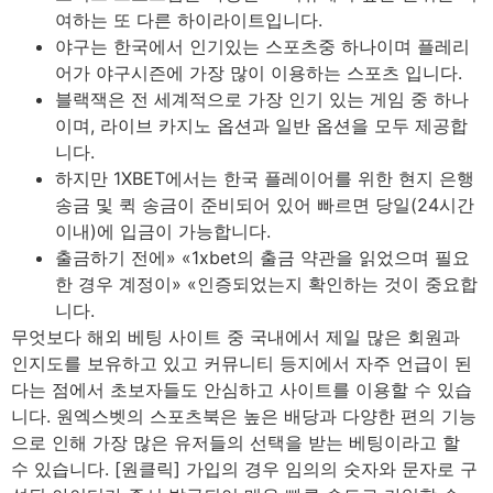
여하는 또 다른 하이라이트입니다.
야구는 한국에서 인기있는 스포츠중 하나이며 플레리
어가 야구시즌에 가장 많이 이용하는 스포츠 입니다.
블랙잭은 전 세계적으로 가장 인기 있는 게임 중 하나
이며, 라이브 카지노 옵션과 일반 옵션을 모두 제공합
니다.
하지만 1XBET에서는 한국 플레이어를 위한 현지 은행
송금 및 퀵 송금이 준비되어 있어 빠르면 당일(24시간
이내)에 입금이 가능합니다.
출금하기 전에» «1xbet의 출금 약관을 읽었으며 필요
한 경우 계정이» «인증되었는지 확인하는 것이 중요합
니다.
무엇보다 해외 베팅 사이트 중 국내에서 제일 많은 회원과
인지도를 보유하고 있고 커뮤니티 등지에서 자주 언급이 된
다는 점에서 초보자들도 안심하고 사이트를 이용할 수 있습
니다. 원엑스벳의 스포츠북은 높은 배당과 다양한 편의 기능
으로 인해 가장 많은 유저들의 선택을 받는 베팅이라고 할
수 있습니다. [원클릭] 가입의 경우 임의의 숫자와 문자로 구