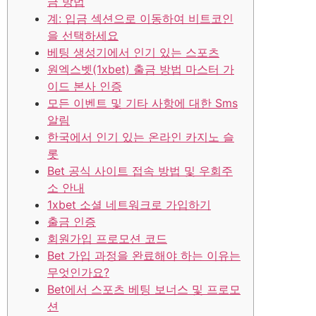
금 방법
계: 입금 섹션으로 이동하여 비트코인
을 선택하세요
베팅 생성기에서 인기 있는 스포츠
원엑스벳(1xbet) 출금 방법 마스터 가
이드 본사 인증
모든 이벤트 및 기타 사항에 대한 Sms
알림
한국에서 인기 있는 온라인 카지노 슬
롯
Bet 공식 사이트 접속 방법 및 우회주
소 안내
1xbet 소셜 네트워크로 가입하기
출금 인증
회원가입 프로모션 코드
Bet 가입 과정을 완료해야 하는 이유는
무엇인가요?
Bet에서 스포츠 베팅 보너스 및 프로모
션