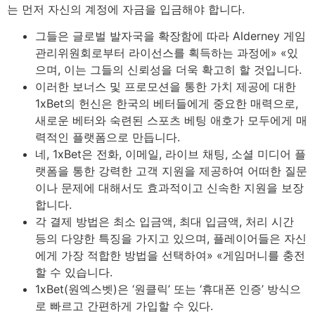
는 먼저 자신의 계정에 자금을 입금해야 합니다.
그들은 글로벌 발자국을 확장함에 따라 Alderney 게임
관리위원회로부터 라이선스를 획득하는 과정에» «있
으며, 이는 그들의 신뢰성을 더욱 확고히 할 것입니다.
이러한 보너스 및 프로모션을 통한 가치 제공에 대한
1xBet의 헌신은 한국의 베터들에게 중요한 매력으로,
새로운 베터와 숙련된 스포츠 베팅 애호가 모두에게 매
력적인 플랫폼으로 만듭니다.
네, 1xBet은 전화, 이메일, 라이브 채팅, 소셜 미디어 플
랫폼을 통한 강력한 고객 지원을 제공하여 어떠한 질문
이나 문제에 대해서도 효과적이고 신속한 지원을 보장
합니다.
각 결제 방법은 최소 입금액, 최대 입금액, 처리 시간
등의 다양한 특징을 가지고 있으며, 플레이어들은 자신
에게 가장 적합한 방법을 선택하여» «게임머니를 충전
할 수 있습니다.
1xBet(원엑스벳)은 ‘원클릭’ 또는 ‘휴대폰 인증’ 방식으
로 빠르고 간편하게 가입할 수 있다.