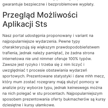
gwarantuje bezpieczne i bezproblemowe wypłaty.
Przegląd Możliwości
Aplikacji Sts
Nasz portal udostępnia proponowany i variant na
najpopularniejsze wydarzenia. Pewne typy
charakteryzują się większym prawdopodobieństwem
trafienia, jednak należy pamiętać, że żadna strona
internetowa nie und nimmer oferuje 100% typów.
Zawsze jest ryzyko i trzeba się z nim liczyć i
uwzględniać t procesie obstawiania wydarzeń
sportowych. Prezentowane statystyki i dane mhh mecz,
który mum zostać rozegrany mają służyć pomocy w
analizie przy wyborze typu, jednak keineswegs można
na nich polegać w stu procentach. Najpopularniejszym
sposobem prezentowania oferty bukmacherów są kursy
dziesiętne i kursy ułamkowe.