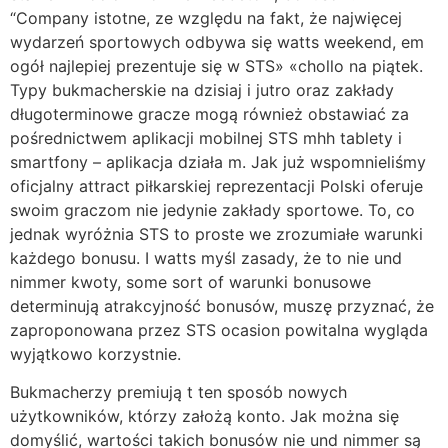
“Company istotne, ze względu na fakt, że najwięcej
wydarzeń sportowych odbywa się watts weekend, em
ogół najlepiej prezentuje się w STS» «chollo na piątek.
Typy bukmacherskie na dzisiaj i jutro oraz zakłady
długoterminowe gracze mogą również obstawiać za
pośrednictwem aplikacji mobilnej STS mhh tablety i
smartfony – aplikacja działa m. Jak już wspomnieliśmy
oficjalny attract piłkarskiej reprezentacji Polski oferuje
swoim graczom nie jedynie zakłady sportowe. To, co
jednak wyróżnia STS to proste we zrozumiałe warunki
każdego bonusu. I watts myśl zasady, że to nie und
nimmer kwoty, some sort of warunki bonusowe
determinują atrakcyjność bonusów, muszę przyznać, że
zaproponowana przez STS ocasion powitalna wygląda
wyjątkowo korzystnie.
Bukmacherzy premiują t ten sposób nowych
użytkowników, którzy założą konto. Jak można się
domyślić, wartości takich bonusów nie und nimmer są