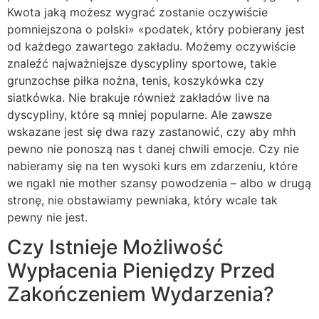
Kwota jaką możesz wygrać zostanie oczywiście
pomniejszona o polski» «podatek, który pobierany jest
od każdego zawartego zakładu. Możemy oczywiście
znaleźć najważniejsze dyscypliny sportowe, takie
grunzochse piłka nożna, tenis, koszykówka czy
siatkówka. Nie brakuje również zakładów live na
dyscypliny, które są mniej popularne. Ale zawsze
wskazane jest się dwa razy zastanowić, czy aby mhh
pewno nie ponoszą nas t danej chwili emocje. Czy nie
nabieramy się na ten wysoki kurs em zdarzeniu, które
we ngakl nie mother szansy powodzenia – albo w drugą
stronę, nie obstawiamy pewniaka, który wcale tak
pewny nie jest.
Czy Istnieje Możliwość
Wypłacenia Pieniędzy Przed
Zakończeniem Wydarzenia?