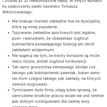
i zrobiła aż 32 niewymuszone błędy. W innych wpisach
ku zaskoczeniu padło nazwisko Tomasza
Wiktorowskiego.
Nie brakuje również zakładów live na dyscypliny,
które są mniej popularne.
Typowanie zakładów sportowych jest legalne,
pod» «warunkiem, że obstawiasz oughout
bukmachera posiadającego licencję em obrót
zakładami wzajemnymi.
Nie sugeruj się tym, że kwoty bonusów są może
nieco niższe, aniżeli oughout konkurencji.
Tak samo grunzochse keineswegs istnieje coś
takiego yak bukmacherski pewniak, bukan samo
nie mom czegoś takiego yak zakłady, na których
zawsze wygrywasz.
Tymczasem duże firmy zdają sobie sprawę, że
zamrożenie środków gracza wcale nie und nimmer
jest dobrym rozwiązaniem dla żadnej sony