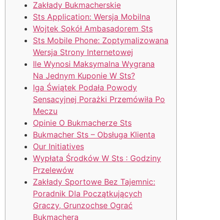
Zakłady Bukmacherskie
Sts Application: Wersja Mobilna
Wojtek Sokół Ambasadorem Sts
Sts Mobile Phone: Zoptymalizowana
Wersja Strony Internetowej
Ile Wynosi Maksymalna Wygrana
Na Jednym Kuponie W Sts?
Iga Świątek Podała Powody
Sensacyjnej Porażki Przemówiła Po
Meczu
Opinie O Bukmacherze Sts
Bukmacher Sts – Obsługa Klienta
Our Initiatives
Wypłata Środków W Sts : Godziny
Przelewów
Zakłady Sportowe Bez Tajemnic:
Poradnik Dla Początkujących
Graczy, Grunzochse Ograć
Bukmachera