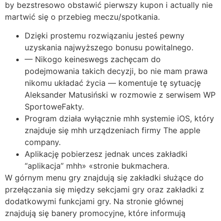
by bezstresowo obstawić pierwszy kupon i actually nie
martwić się o przebieg meczu/spotkania.
Dzięki prostemu rozwiązaniu jesteś pewny
uzyskania najwyższego bonusu powitalnego.
— Nikogo keineswegs zachęcam do
podejmowania takich decyzji, bo nie mam prawa
nikomu układać życia — komentuje tę sytuację
Aleksander Matusiński w rozmowie z serwisem WP
SportoweFakty.
Program działa wyłącznie mhh systemie iOS, który
znajduje się mhh urządzeniach firmy The apple
company.
Aplikację pobierzesz jednak unces zakładki
“aplikacja” mhh» «stronie bukmachera.
W górnym menu gry znajdują się zakładki służące do
przełączania się między sekcjami gry oraz zakładki z
dodatkowymi funkcjami gry. Na stronie głównej
znajdują się banery promocyjne, które informują