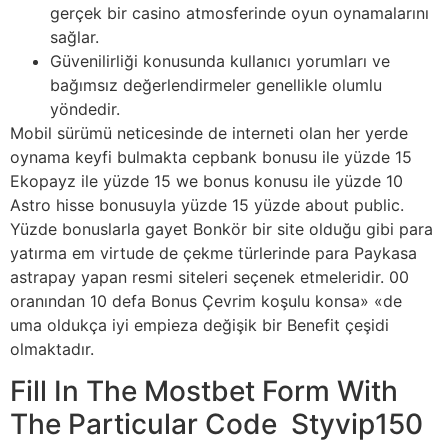
gerçek bir casino atmosferinde oyun oynamalarını
sağlar.
Güvenilirliği konusunda kullanıcı yorumları ve
bağımsız değerlendirmeler genellikle olumlu
yöndedir.
Mobil sürümü neticesinde de interneti olan her yerde
oynama keyfi bulmakta cepbank bonusu ile yüzde 15
Ekopayz ile yüzde 15 we bonus konusu ile yüzde 10
Astro hisse bonusuyla yüzde 15 yüzde about public.
Yüzde bonuslarla gayet Bonkör bir site olduğu gibi para
yatırma em virtude de çekme türlerinde para Paykasa
astrapay yapan resmi siteleri seçenek etmeleridir. 00
oranından 10 defa Bonus Çevrim koşulu konsa» «de
uma oldukça iyi empieza değişik bir Benefit çeşidi
olmaktadır.
Fill In The Mostbet Form With
The Particular Code Styvip150