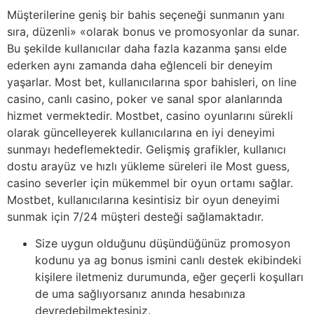
Müşterilerine geniş bir bahis seçeneği sunmanın yanı
sıra, düzenli» «olarak bonus ve promosyonlar da sunar.
Bu şekilde kullanıcılar daha fazla kazanma şansı elde
ederken aynı zamanda daha eğlenceli bir deneyim
yaşarlar. Most bet, kullanıcılarına spor bahisleri, on line
casino, canlı casino, poker ve sanal spor alanlarında
hizmet vermektedir. Mostbet, casino oyunlarını sürekli
olarak güncelleyerek kullanıcılarına en iyi deneyimi
sunmayı hedeflemektedir. Gelişmiş grafikler, kullanıcı
dostu arayüz ve hızlı yükleme süreleri ile Most guess,
casino severler için mükemmel bir oyun ortamı sağlar.
Mostbet, kullanıcılarına kesintisiz bir oyun deneyimi
sunmak için 7/24 müşteri desteği sağlamaktadır.
Size uygun olduğunu düşündüğünüz promosyon
kodunu ya ag bonus ismini canlı destek ekibindeki
kişilere iletmeniz durumunda, eğer geçerli koşulları
de uma sağlıyorsanız anında hesabınıza
devredebilmektesiniz.