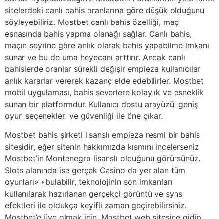
sitelerdeki canlı bahis oranlarına göre düşük olduğunu
söyleyebiliriz. Mostbet canlı bahis özelliği, maç
esnasında bahis yapma olanağı sağlar. Canlı bahis,
maçın seyrine göre anlık olarak bahis yapabilme imkanı
sunar ve bu de uma heyecanı arttırır. Ancak canlı
bahislerde oranlar sürekli değişir empieza kullanıcılar
anlık kararlar vererek kazanç elde edebilirler. Mostbet
mobil uygulaması, bahis severlere kolaylık ve esneklik
sunan bir platformdur. Kullanıcı dostu arayüzü, geniş
oyun seçenekleri ve güvenliği ile öne çıkar.
Mostbet bahis şirketi lisanslı empieza resmi bir bahis
sitesidir, eğer sitenin hakkımızda kısmını incelerseniz
Mostbet’in Montenegro lisanslı olduğunu görürsünüz.
Slots alanında ise gerçek Casino da yer alan tüm
oyunları» «bulabilir, teknolojinin son imkanları
kullanılarak hazırlanan gerçekçi görüntü ve syns
efektleri ile oldukça keyifli zaman geçirebilirsiniz.
Mostbet’e üye olmak için, Mostbet web sitesine gidip