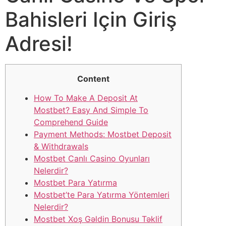
Bahisleri Için Giriş
Adresi!
Content
How To Make A Deposit At
Mostbet? Easy And Simple To
Comprehend Guide
Payment Methods: Mostbet Deposit
& Withdrawals
Mostbet Canlı Casino Oyunları
Nelerdir?
Mostbet Para Yatırma
Mostbet’te Para Yatırma Yöntemleri
Nelerdir?
Mostbet Xoş Gəldin Bonusu Təklif