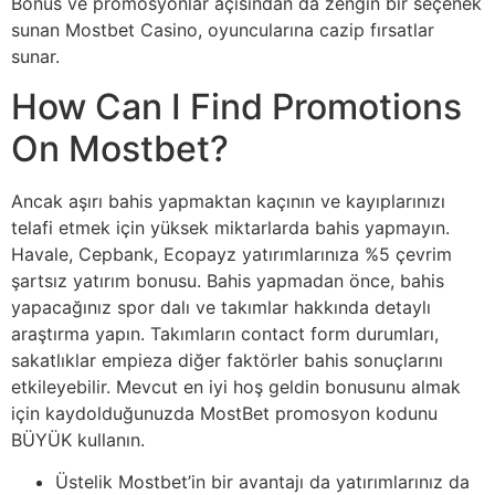
Bonus ve promosyonlar açısından da zengin bir seçenek
sunan Mostbet Casino, oyuncularına cazip fırsatlar
sunar.
How Can I Find Promotions
On Mostbet?
Ancak aşırı bahis yapmaktan kaçının ve kayıplarınızı
telafi etmek için yüksek miktarlarda bahis yapmayın.
Havale, Cepbank, Ecopayz yatırımlarınıza %5 çevrim
şartsız yatırım bonusu. Bahis yapmadan önce, bahis
yapacağınız spor dalı ve takımlar hakkında detaylı
araştırma yapın. Takımların contact form durumları,
sakatlıklar empieza diğer faktörler bahis sonuçlarını
etkileyebilir. Mevcut en iyi hoş geldin bonusunu almak
için kaydolduğunuzda MostBet promosyon kodunu
BÜYÜK kullanın.
Üstelik Mostbet’in bir avantajı da yatırımlarınız da