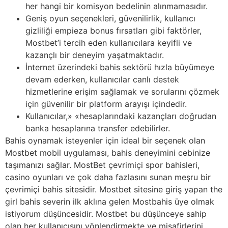
her hangi bir komisyon bedelinin alınmamasıdır.
Geniş oyun seçenekleri, güvenilirlik, kullanıcı
gizliliği empieza bonus fırsatları gibi faktörler,
Mostbet’i tercih eden kullanıcılara keyifli ve
kazançlı bir deneyim yaşatmaktadır.
İnternet üzerindeki bahis sektörü hızla büyümeye
devam ederken, kullanıcılar canlı destek
hizmetlerine erişim sağlamak ve sorularını çözmek
için güvenilir bir platform arayışı içindedir.
Kullanıcılar,» «hesaplarındaki kazançları doğrudan
banka hesaplarına transfer edebilirler.
Bahis oynamak isteyenler için ideal bir seçenek olan
Mostbet mobil uygulaması, bahis deneyimini cebinize
taşımanızı sağlar. MostBet çevrimiçi spor bahisleri,
casino oyunları ve çok daha fazlasını sunan meşru bir
çevrimiçi bahis sitesidir. Mostbet sitesine giriş yapan the
girl bahis severin ilk aklına gelen Mostbahis üye olmak
istiyorum düşüncesidir. Mostbet bu düşünceye sahip
olan her kullanıcısını yönlendirmekte ve misafirlerini