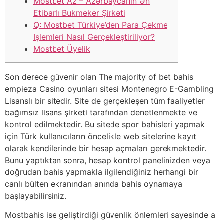
Mostbet Az – Azərbaycanın Ən
Etibarlı Bukmeker Şirkəti
Q: Mostbet Türkiye’den Para Çekme
Işlemleri Nasıl Gerçekleştiriliyor?
Mostbet Üyelik
Son derece güvenir olan The majority of bet bahis
empieza Casino oyunları sitesi Montenegro E-Gambling
Lisanslı bir sitedir. Site de gerçekleşen tüm faaliyetler
bağımsız lisans şirketi tarafından denetlenmekte ve
kontrol edilmektedir. Bu sitede spor bahisleri yapmak
için Türk kullanıcıların öncelikle web sitelerine kayıt
olarak kendilerinde bir hesap açmaları gerekmektedir.
Bunu yaptıktan sonra, hesap kontrol panelinizden veya
doğrudan bahis yapmakla ilgilendiğiniz herhangi bir
canlı bülten ekranından anında bahis oynamaya
başlayabilirsiniz.
Mostbahis ise geliştirdiği güvenlik önlemleri sayesinde a