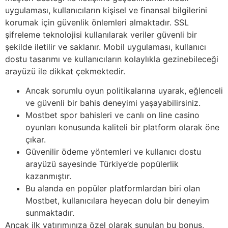
uygulaması, kullanıcıların kişisel ve finansal bilgilerini
korumak için güvenlik önlemleri almaktadır. SSL
şifreleme teknolojisi kullanılarak veriler güvenli bir
şekilde iletilir ve saklanır. Mobil uygulaması, kullanıcı
dostu tasarımı ve kullanıcıların kolaylıkla gezinebileceği
arayüzü ile dikkat çekmektedir.
Ancak sorumlu oyun politikalarına uyarak, eğlenceli
ve güvenli bir bahis deneyimi yaşayabilirsiniz.
Mostbet spor bahisleri ve canlı on line casino
oyunları konusunda kaliteli bir platform olarak öne
çıkar.
Güvenilir ödeme yöntemleri ve kullanıcı dostu
arayüzü sayesinde Türkiye’de popülerlik
kazanmıştır.
Bu alanda en popüler platformlardan biri olan
Mostbet, kullanıcılara heyecan dolu bir deneyim
sunmaktadır.
Ancak ilk yatırımınıza özel olarak sunulan bu bonus,