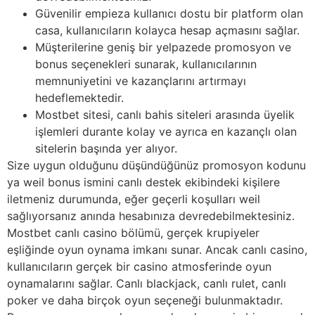
Güvenilir empieza kullanıcı dostu bir platform olan
casa, kullanıcıların kolayca hesap açmasını sağlar.
Müşterilerine geniş bir yelpazede promosyon ve
bonus seçenekleri sunarak, kullanıcılarının
memnuniyetini ve kazançlarını artırmayı
hedeflemektedir.
Mostbet sitesi, canlı bahis siteleri arasında üyelik
işlemleri durante kolay ve ayrıca en kazançlı olan
sitelerin başında yer alıyor.
Size uygun olduğunu düşündüğünüz promosyon kodunu
ya weil bonus ismini canlı destek ekibindeki kişilere
iletmeniz durumunda, eğer geçerli koşulları weil
sağlıyorsanız anında hesabınıza devredebilmektesiniz.
Mostbet canlı casino bölümü, gerçek krupiyeler
eşliğinde oyun oynama imkanı sunar. Ancak canlı casino,
kullanıcıların gerçek bir casino atmosferinde oyun
oynamalarını sağlar. Canlı blackjack, canlı rulet, canlı
poker ve daha birçok oyun seçeneği bulunmaktadır.