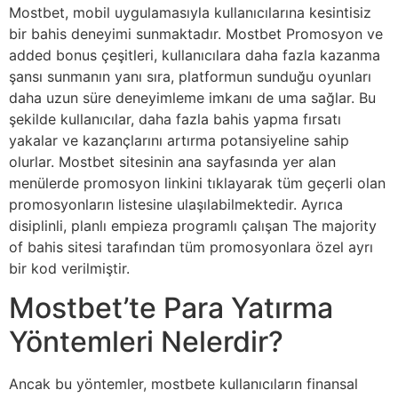
Mostbet, mobil uygulamasıyla kullanıcılarına kesintisiz
bir bahis deneyimi sunmaktadır. Mostbet Promosyon ve
added bonus çeşitleri, kullanıcılara daha fazla kazanma
şansı sunmanın yanı sıra, platformun sunduğu oyunları
daha uzun süre deneyimleme imkanı de uma sağlar. Bu
şekilde kullanıcılar, daha fazla bahis yapma fırsatı
yakalar ve kazançlarını artırma potansiyeline sahip
olurlar. Mostbet sitesinin ana sayfasında yer alan
menülerde promosyon linkini tıklayarak tüm geçerli olan
promosyonların listesine ulaşılabilmektedir. Ayrıca
disiplinli, planlı empieza programlı çalışan The majority
of bahis sitesi tarafından tüm promosyonlara özel ayrı
bir kod verilmiştir.
Mostbet’te Para Yatırma
Yöntemleri Nelerdir?
Ancak bu yöntemler, mostbete kullanıcıların finansal