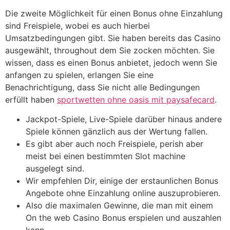
Die zweite Möglichkeit für einen Bonus ohne Einzahlung
sind Freispiele, wobei es auch hierbei
Umsatzbedingungen gibt. Sie haben bereits das Casino
ausgewählt, throughout dem Sie zocken möchten. Sie
wissen, dass es einen Bonus anbietet, jedoch wenn Sie
anfangen zu spielen, erlangen Sie eine
Benachrichtigung, dass Sie nicht alle Bedingungen
erfüllt haben
sportwetten ohne oasis mit paysafecard
.
Jackpot-Spiele, Live-Spiele darüber hinaus andere
Spiele können gänzlich aus der Wertung fallen.
Es gibt aber auch noch Freispiele, perish aber
meist bei einen bestimmten Slot machine
ausgelegt sind.
Wir empfehlen Dir, einige der erstaunlichen Bonus
Angebote ohne Einzahlung online auszuprobieren.
Also die maximalen Gewinne, die man mit einem
On the web Casino Bonus erspielen und auszahlen