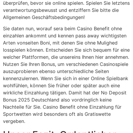
überprüfen, bevor sie online spielen. Spielen Sie letztens
verantwortungsbewusst und entziffern Sie bitte die
Allgemeinen Geschäftsbedingungen!
Sie daten nun, worauf sera beim Casino Benefit ohne
einzahlen ankommt und kennen pass away wichtigsten
Arten vonseiten Boni, mit denen Sie ohne Mulighed
losspielen können. Entscheiden Sie sich bequem für eine
welcher Plattformen, die unsereins Ihnen hier annehmen.
Nutzen Sie Ihren Bonus, um verschiedenen Casinospiele
auszuprobieren ebenso unterschiedliche Seiten
kennenzulernen. Wenn Sie sich in einer Online Spielbank
wohlfühlen, können Sie früher oder später auch eine
wirkliche Einzahlung tätigen. Damit hat der No Deposit
Bonus 2025 Deutschland also vordringlich keine
Nachteile für Sie. Casino Benefit ohne Einzahlung für
Sportwetten wird besonders oft als Gratiswette
vergeben.