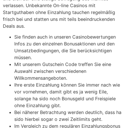
verlassen. Unbekannte On-line Casinos mit
Startguthaben ohne Einzahlung tauchen regelmäßig
frisch bei und statten uns mit teils beeindruckenden
Deals aus.
Sie finden auch in unseren Casinobewertungen
Infos zu den einzelnen Bonusaktionen und den
Umsatzbedingungen, die Sie berücksichtigen
müssen.
Mit unserem Gutschein Code treffen Sie eine
Auswahl zwischen verschiedenen
Willkommensangeboten.
Ihre erste Einzahlung können Sie immer nach wie
vor vornehmen, damit gibt es ja wenig Eile,
solange ha sido noch Bonusgeld und Freispiele
ohne Einzahlung gibt.
Bei näherer Betrachtung werden deutlich, dass ha
sido hierbei sogar o zwei Zeitlimits geht.
Im Vergleich zu dem regulären Einzahlungsbonus