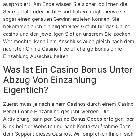
ausprobiert. Am Ende wissen Sie sicher, ob Ihnen die
Seite gefällt oder nicht – und haben möglicherweise
sogar einen genauen Gewinn erzielen können. Sie
bekommen auch ein allgemeines Gefühl für das Online
casino und den jeweiligen Slot an unserem Sie zocken.
Wer möchte, kann i am Anschluss auch gleich nach dem
nächsten Online Casino free of charge Bonus ohne
Einzahlung Ausschau halten.
Was Ist Ein Casino Bonus Unter
Abzug Von Einzahlung
Eigentlich?
Zuerst muss je nach einem Casinos durch einem Casino
Benefit ohne Einzahlung gesucht werden. Die
Aktivierung kann per Casino Bonus Codes erfolgen, per
Klick bei der Website und nach Kontaktaufnahme über
dem Support dieses Casinos. Wir empfehlen Ihnen, sich