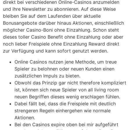
direkt bei verschiedenen Online-Casinos anzumelden
und ihre Newsletter zu abonnieren. Auf diese Weise
bleiben Sie auf dem Laufenden über aktuelle
Bonusangebote darüber hinaus Aktionen, einschließlich
möglicher Casino-Boni ohne Einzahlung. Schon steht
dieses toller Casino Benefit ohne Einzahlung oder aber
noch lieber Freispiele ohne Einzahlung Reward direkt
zur Verfügung und kann sofort genutzt werden.
Online Casinos nutzen jene Methode, um treue
Spieler zu belohnen oder neuen Kunden einen
zusätzlichen Impuls zu bieten.
Obwohl das Prinzip gar nicht therefore kompliziert
ist, können sich neue Spieler von all living room
neuen Begriffen dieses wenig erschlagen fühlen.
Dabei fällt bei, dass die Freispiele mit deutlich
strengeren Regeln einhergehen wie normale
Aktionen.
Bei den Casinos expire oben bei mir aufgeführt