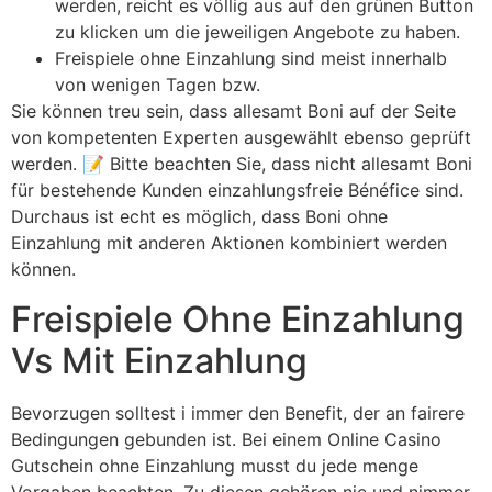
werden, reicht es völlig aus auf den grünen Button
zu klicken um die jeweiligen Angebote zu haben.
Freispiele ohne Einzahlung sind meist innerhalb
von wenigen Tagen bzw.
Sie können treu sein, dass allesamt Boni auf der Seite
von kompetenten Experten ausgewählt ebenso geprüft
werden. 📝 Bitte beachten Sie, dass nicht allesamt Boni
für bestehende Kunden einzahlungsfreie Bénéfice sind.
Durchaus ist echt es möglich, dass Boni ohne
Einzahlung mit anderen Aktionen kombiniert werden
können.
Freispiele Ohne Einzahlung
Vs Mit Einzahlung
Bevorzugen solltest i immer den Benefit, der an fairere
Bedingungen gebunden ist. Bei einem Online Casino
Gutschein ohne Einzahlung musst du jede menge
Vorgaben beachten. Zu diesen gehören nie und nimmer