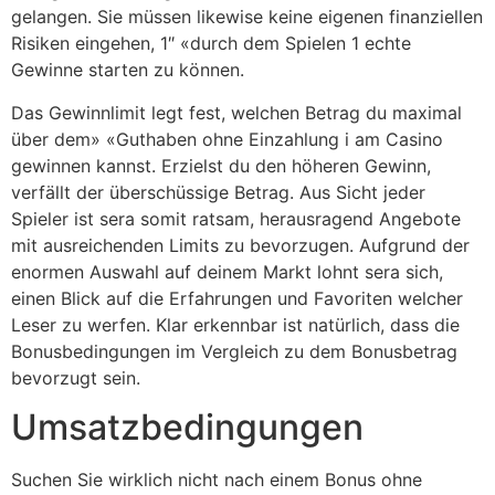
gelangen. Sie müssen likewise keine eigenen finanziellen
Risiken eingehen, 1″ «durch dem Spielen 1 echte
Gewinne starten zu können.
Das Gewinnlimit legt fest, welchen Betrag du maximal
über dem» «Guthaben ohne Einzahlung i am Casino
gewinnen kannst. Erzielst du den höheren Gewinn,
verfällt der überschüssige Betrag. Aus Sicht jeder
Spieler ist sera somit ratsam, herausragend Angebote
mit ausreichenden Limits zu bevorzugen. Aufgrund der
enormen Auswahl auf deinem Markt lohnt sera sich,
einen Blick auf die Erfahrungen und Favoriten welcher
Leser zu werfen. Klar erkennbar ist natürlich, dass die
Bonusbedingungen im Vergleich zu dem Bonusbetrag
bevorzugt sein.
Umsatzbedingungen
Suchen Sie wirklich nicht nach einem Bonus ohne