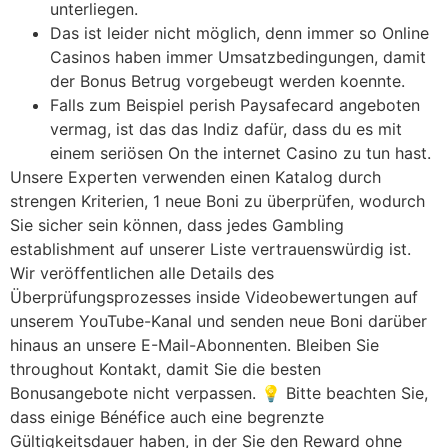
unterliegen.
Das ist leider nicht möglich, denn immer so Online
Casinos haben immer Umsatzbedingungen, damit
der Bonus Betrug vorgebeugt werden koennte.
Falls zum Beispiel perish Paysafecard angeboten
vermag, ist das das Indiz dafür, dass du es mit
einem seriösen On the internet Casino zu tun hast.
Unsere Experten verwenden einen Katalog durch
strengen Kriterien, 1 neue Boni zu überprüfen, wodurch
Sie sicher sein können, dass jedes Gambling
establishment auf unserer Liste vertrauenswürdig ist.
Wir veröffentlichen alle Details des
Überprüfungsprozesses inside Videobewertungen auf
unserem YouTube-Kanal und senden neue Boni darüber
hinaus an unsere E-Mail-Abonnenten. Bleiben Sie
throughout Kontakt, damit Sie die besten
Bonusangebote nicht verpassen. 💡 Bitte beachten Sie,
dass einige Bénéfice auch eine begrenzte
Gültigkeitsdauer haben, in der Sie den Reward ohne