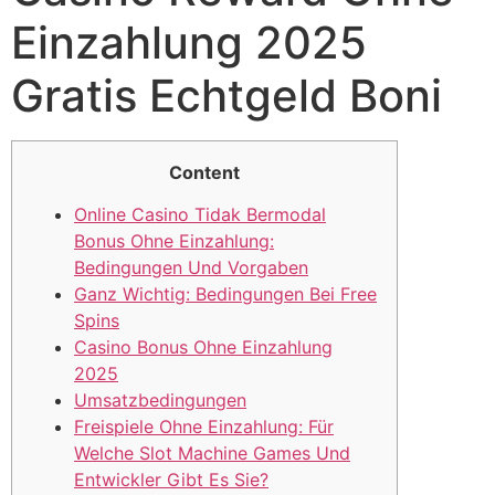
Einzahlung 2025
Gratis Echtgeld Boni
Content
Online Casino Tidak Bermodal
Bonus Ohne Einzahlung:
Bedingungen Und Vorgaben
Ganz Wichtig: Bedingungen Bei Free
Spins
Casino Bonus Ohne Einzahlung
2025
Umsatzbedingungen
Freispiele Ohne Einzahlung: Für
Welche Slot Machine Games Und
Entwickler Gibt Es Sie?