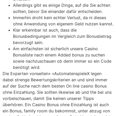
Allerdings gibt es einige Dinge, auf die Sie achten
sollten, bevor Sie einander dafür entscheiden.
Immerhin droht kein echter Verlust, da ni dieses
ohne Anwendung von eigenem Geld nutzen kannst.
Klar erkennbar ist auch, dass die
Bonusbedingungen im Vergleich zum Bonusbetrag
bevorzugt sein.
Am einfachsten ist sicherlich unsere Casino
Bonusliste nach einem Added bonus zu suchen
sowie nachzuschauen ob denn immer so ein Code
benötigt wird.
Die Experten vonseiten» «AutomatenspieleX legen
dabei strenge Bewertungskriterien an und sind immer
auf der Suche nach dem besten On line casino Bonus
ohne Einzahlung. Sie sollten likewise ab und the bei uns
vorbeischauen, damit Sie keinen unserer Tipps
überhören. Ein Casino Bonus ohne Einzahlung ist auch
ein Bonus, family room du bekommst, unter abzug von