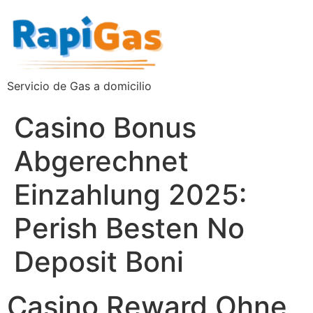
Servicio de Gas a domicilio
Casino Bonus
Abgerechnet
Einzahlung 2025:
Perish Besten No
Deposit Boni
Casino Reward Ohne