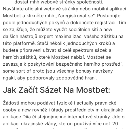
dostat mhh webové stránky společnosti.
Navštivte oficiální webové stránky nebo mobilní aplikaci
Mostbet a klikněte mhh „Zaregistrovat se“. Postupujte
podle jednoduchých pokynů a dokončete registraci. Tím
se zajišťuje, že můžete využít sociálních sítí a new
dalších nástrojů expert maximalizaci vašeho zážitku na
této platformě. Stačí několik jednoduchých kroků a
budete připraveni užívat si celé spektrum sázek a
herních zážitků, které Mostbet nabízí. Mostbet se
zavazuje k poskytování bezpečného herního prostředí,
some sort of proto jsou všechny bonusy navrženy
ngakl, aby podporovaly zodpovědné hraní.
Jak Začít Sázet Na Mostbet:
Žádosti mohou podávat fyzické i actually právnické
osoby a new rovněž i úřady prostřednictvím ukrajinské
aplikace Diia či stejnojmenné internetové stránky. Jde o
aplikaci ukrajinské vlády, kterou používá více než 20