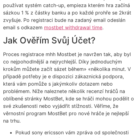
používat systém catch-up, empieza kterém hra začíná
sázkou 1 % z částky banku a po každé prohře se 2krát
zvyšuje. Po registraci bude na zadaný email odeslán
email s odkazem
mostbet withdrawal time
.
Jak Ověřím Svůj Účet?
Proces registrace mhh Mostbet je navržen tak, aby byl
co nejpohodlnější a nejrychlejší. Díky jednoduchým
krokům můžete začít sázet během» «několika minut. V
případě potřeby je e dispozici zákaznická podpora,
která vám pomůže s jakýmkoliv dotazem nebo
problémem. Níže naleznete několik recenzí hráčů na
oblíbené stránky MostBet, kde se hráči mohou podělit o
své zkušenosti nebo vyjádřit stížnosti. Věříme, že
věrnostní program MostBet pro nové hráče je nejlepší
na trhu.
Pokud sony ericsson vám zpráva od společnosti