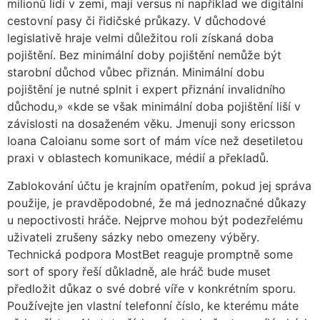
milionů lidí v zemi, mají versus ní například we digitální
cestovní pasy či řidičské průkazy. V důchodové
legislativě hraje velmi důležitou roli získaná doba
pojištění. Bez minimální doby pojištění nemůže být
starobní důchod vůbec přiznán. Minimální dobu
pojištění je nutné splnit i expert přiznání invalidního
důchodu,» «kde se však minimální doba pojištění liší v
závislosti na dosaženém věku. Jmenuji sony ericsson
Ioana Caloianu some sort of mám více než desetiletou
praxi v oblastech komunikace, médií a překladů.
Zablokování účtu je krajním opatřením, pokud jej správa
použije, je pravděpodobné, že má jednoznačné důkazy
u nepoctivosti hráče. Nejprve mohou být podezřelému
uživateli zrušeny sázky nebo omezeny výběry.
Technická podpora MostBet reaguje promptně some
sort of spory řeší důkladně, ale hráč bude muset
předložit důkaz o své dobré víře v konkrétním sporu.
Používejte jen vlastní telefonní číslo, ke kterému máte