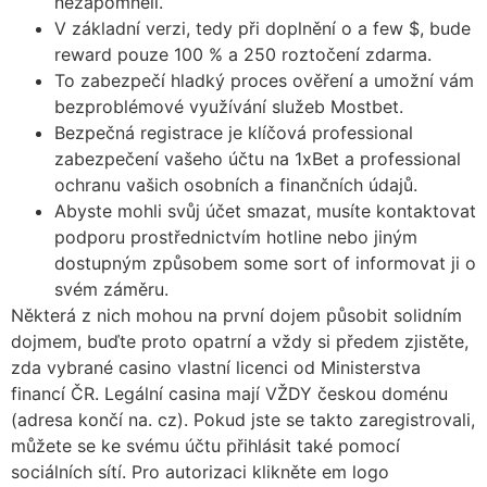
nezapomněli.
V základní verzi, tedy při doplnění o a few $, bude
reward pouze 100 % a 250 roztočení zdarma.
To zabezpečí hladký proces ověření a umožní vám
bezproblémové využívání služeb Mostbet.
Bezpečná registrace je klíčová professional
zabezpečení vašeho účtu na 1xBet a professional
ochranu vašich osobních a finančních údajů.
Abyste mohli svůj účet smazat, musíte kontaktovat
podporu prostřednictvím hotline nebo jiným
dostupným způsobem some sort of informovat ji o
svém záměru.
Některá z nich mohou na první dojem působit solidním
dojmem, buďte proto opatrní a vždy si předem zjistěte,
zda vybrané casino vlastní licenci od Ministerstva
financí ČR. Legální casina mají VŽDY českou doménu
(adresa končí na. cz). Pokud jste se takto zaregistrovali,
můžete se ke svému účtu přihlásit také pomocí
sociálních sítí. Pro autorizaci klikněte em logo