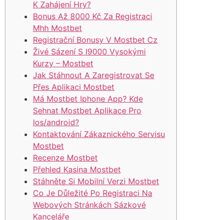
K Zahájení Hry?
Bonus Až 8000 Kč Za Registraci
Mhh Mostbet
Registrační Bonusy V Mostbet Cz
Živé Sázení S I9000 Vysokými
Kurzy – Mostbet
Jak Stáhnout A Zaregistrovat Se
Přes Aplikaci Mostbet
Má Mostbet Iphone App? Kde
Sehnat Mostbet Aplikace Pro
Ios/android?
Kontaktování Zákaznického Servisu
Mostbet
Recenze Mostbet
Přehled Kasina Mostbet
Stáhněte Si Mobilní Verzi Mostbet
Co Je Důležité Po Registraci Na
Webových Stránkách Sázkové
Kanceláře