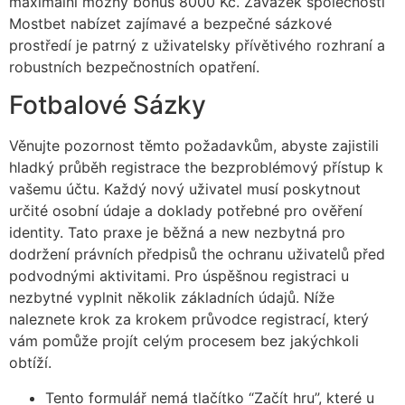
maximální možný bonus 8000 Kč. Závazek společnosti
Mostbet nabízet zajímavé a bezpečné sázkové
prostředí je patrný z uživatelsky přívětivého rozhraní a
robustních bezpečnostních opatření.
Fotbalové Sázky
Věnujte pozornost těmto požadavkům, abyste zajistili
hladký průběh registrace the bezproblémový přístup k
vašemu účtu. Každý nový uživatel musí poskytnout
určité osobní údaje a doklady potřebné pro ověření
identity. Tato praxe je běžná a new nezbytná pro
dodržení právních předpisů the ochranu uživatelů před
podvodnými aktivitami. Pro úspěšnou registraci u
nezbytné vyplnit několik základních údajů. Níže
naleznete krok za krokem průvodce registrací, který
vám pomůže projít celým procesem bez jakýchkoli
obtíží.
Tento formulář nemá tlačítko “Začít hru”, které u