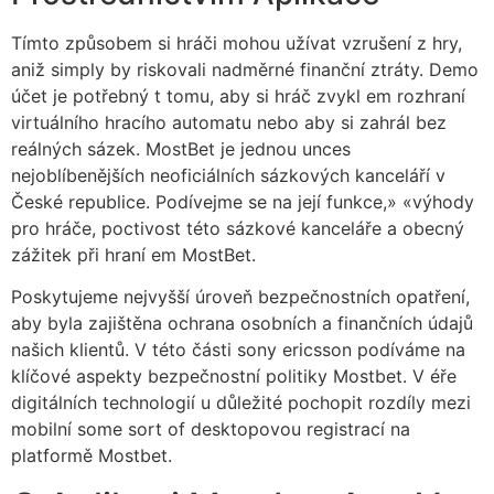
Tímto způsobem si hráči mohou užívat vzrušení z hry,
aniž simply by riskovali nadměrné finanční ztráty. Demo
účet je potřebný t tomu, aby si hráč zvykl em rozhraní
virtuálního hracího automatu nebo aby si zahrál bez
reálných sázek. MostBet je jednou unces
nejoblíbenějších neoficiálních sázkových kanceláří v
České republice. Podívejme se na její funkce,» «výhody
pro hráče, poctivost této sázkové kanceláře a obecný
zážitek při hraní em MostBet.
Poskytujeme nejvyšší úroveň bezpečnostních opatření,
aby byla zajištěna ochrana osobních a finančních údajů
našich klientů. V této části sony ericsson podíváme na
klíčové aspekty bezpečnostní politiky Mostbet. V éře
digitálních technologií u důležité pochopit rozdíly mezi
mobilní some sort of desktopovou registrací na
platformě Mostbet.