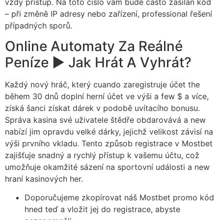
vždy přístup. Na toto číslo vám bude často zasílán kód
– při změně IP adresy nebo zařízení, professional řešení
případných sporů.
Online Automaty Za Reálné
Peníze ▶️ Jak Hrát A Vyhrát?
Každý nový hráč, který cuando zaregistruje účet the
během 30 dnů doplní herní účet ve výši a few $ a více,
získá šanci získat dárek v podobě uvítacího bonusu.
Správa kasina své uživatele štědře obdarovává a new
nabízí jim opravdu velké dárky, jejichž velikost závisí na
výši prvního vkladu. Tento způsob registrace v Mostbet
zajišťuje snadný a rychlý přístup k vašemu účtu, což
umožňuje okamžité sázení na sportovní události a new
hraní kasinových her.
Doporučujeme zkopírovat náš Mostbet promo kód
hned teď a vložit jej do registrace, abyste