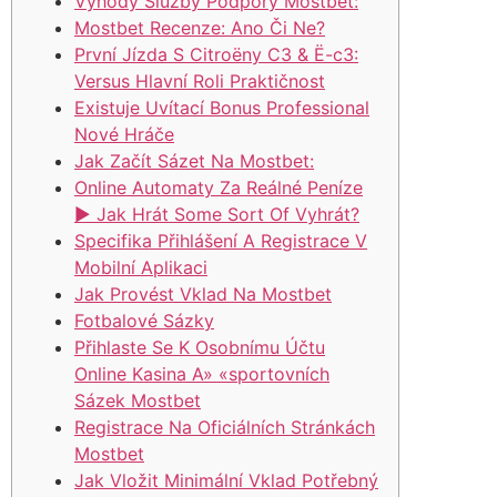
Výhody Služby Podpory Mostbet:
Mostbet Recenze: Ano Či Ne?
První Jízda S Citroëny C3 & Ë-c3:
Versus Hlavní Roli Praktičnost
Existuje Uvítací Bonus Professional
Nové Hráče
Jak Začít Sázet Na Mostbet:
Online Automaty Za Reálné Peníze
▶️ Jak Hrát Some Sort Of Vyhrát?
Specifika Přihlášení A Registrace V
Mobilní Aplikaci
Jak Provést Vklad Na Mostbet
Fotbalové Sázky
Přihlaste Se K Osobnímu Účtu
Online Kasina A» «sportovních
Sázek Mostbet
Registrace Na Oficiálních Stránkách
Mostbet
Jak Vložit Minimální Vklad Potřebný