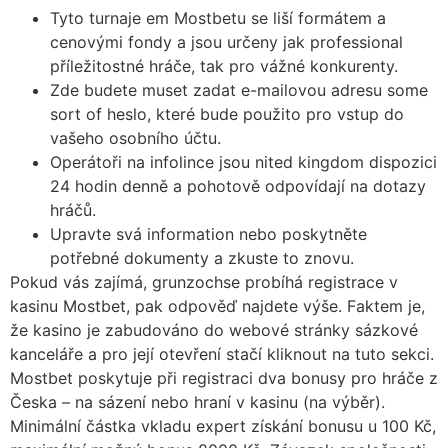
Tyto turnaje em Mostbetu se liší formátem a
cenovými fondy a jsou určeny jak professional
příležitostné hráče, tak pro vážné konkurenty.
Zde budete muset zadat e-mailovou adresu some
sort of heslo, které bude použito pro vstup do
vašeho osobního účtu.
Operátoři na infolince jsou nited kingdom dispozici
24 hodin denně a pohotově odpovídají na dotazy
hráčů.
Upravte svá information nebo poskytněte
potřebné dokumenty a zkuste to znovu.
Pokud vás zajímá, grunzochse probíhá registrace v
kasinu Mostbet, pak odpověď najdete výše. Faktem je,
že kasino je zabudováno do webové stránky sázkové
kanceláře a pro její otevření stačí kliknout na tuto sekci.
Mostbet poskytuje při registraci dva bonusy pro hráče z
Česka – na sázení nebo hraní v kasinu (na výběr).
Minimální částka vkladu expert získání bonusu u 100 Kč,