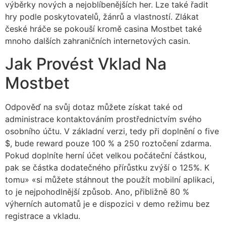
výběrky nových a nejoblíbenějších her. Lze také řadit
hry podle poskytovatelů, žánrů a vlastností. Zlákat
české hráče se pokouší kromě casina Mostbet také
mnoho dalších zahraničních internetových casin.
Jak Provést Vklad Na
Mostbet
Odpověď na svůj dotaz můžete získat také od
administrace kontaktováním prostřednictvím svého
osobního účtu. V základní verzi, tedy při doplnění o five
$, bude reward pouze 100 % a 250 roztočení zdarma.
Pokud doplníte herní účet velkou počáteční částkou,
pak se částka dodatečného přírůstku zvýší o 125%. K
tomu» «si můžete stáhnout the použít mobilní aplikaci,
to je nejpohodlnější způsob. Ano, přibližně 80 %
výherních automatů je e dispozici v demo režimu bez
registrace a vkladu.