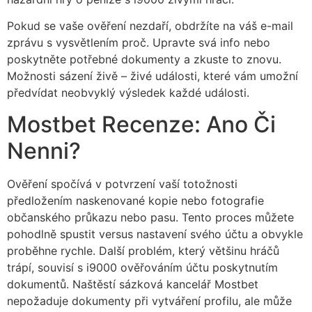
Pokud se vaše ověření nezdaří, obdržíte na váš e-mail
zprávu s vysvětlením proč. Upravte svá info nebo
poskytněte potřebné dokumenty a zkuste to znovu.
Možnosti sázení živě – živé události, které vám umožní
předvídat neobvyklý výsledek každé události.
Mostbet Recenze: Ano Či
Nenni?
Ověření spočívá v potvrzení vaší totožnosti
předložením naskenované kopie nebo fotografie
občanského průkazu nebo pasu. Tento proces můžete
pohodlně spustit versus nastavení svého účtu a obvykle
proběhne rychle. Další problém, který většinu hráčů
trápí, souvisí s i9000 ověřováním účtu poskytnutím
dokumentů. Naštěstí sázková kancelář Mostbet
nepožaduje dokumenty při vytváření profilu, ale může