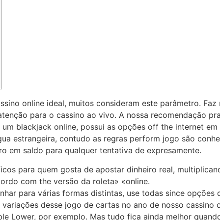
assino online ideal, muitos consideram este parâmetro. Fa
 atenção para o cassino ao vivo. A nossa recomendação p
um blackjack online, possui as opções off the internet em
ua estrangeira, contudo as regras perform jogo são conhe
eiro em saldo para qualquer tentativa de expresamente.
icos para quem gosta de apostar dinheiro real, multiplica
ordo com the versão da roleta» «online.
inhar para várias formas distintas, use todas since opções 
variações desse jogo de cartas no ano de nosso cassino on-
le Lower, por exemplo. Mas tudo fica ainda melhor quand