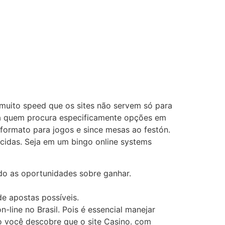
z muito speed que os sites não servem só para
ra quem procura especificamente opções em
 formato para jogos e since mesas ao festón.
cidas. Seja em um bingo online systems
ndo as oportunidades sobre ganhar.
de apostas possíveis.
line no Brasil. Pois é essencial manejar
o você descobre que o site Casino. com