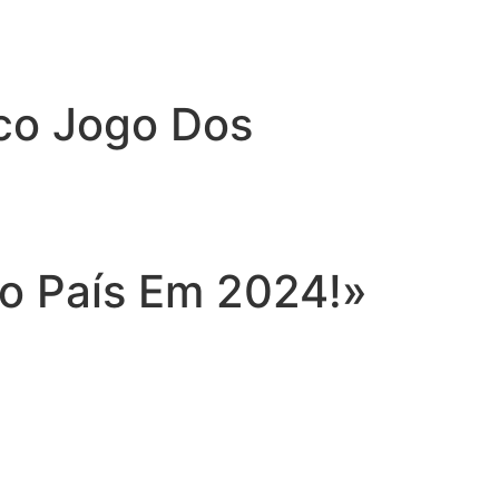
ico Jogo Dos
o País Em 2024!»