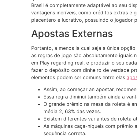
Brasil é completamente adaptável ao seu dis
vantagens incríveis, como créditos extras e 
placentero e lucrativo, possuindo o jogador 
Apostas Externas
Portanto, a menos la cual seja a única opção
as regras de jogo são absolutamente iguais n
em Play regarding real, e produzir o seu cada
fazer o depósito com dinheiro de verdade pra
elementos podem ser comuns entre elas
apos
Assim, ao começar an apostar, recomend
Essa regra diminui também ainda a vant
O grande prêmio na mesa da roleta é an
média 2, 63% das vezes.
Existem diferentes variantes de roleta a
As máquinas caça-níqueis com prêmio a
sequência correta.