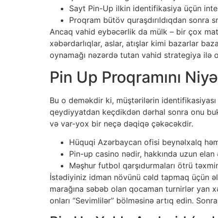
Sayt Pin-Up ilkin identifikasiya üçün inte
Proqram bütöv quraşdırıldıqdan sonra 
Ancaq vahid eybəcərlik da mülk – bir çox matçl
xəbərdarlıqlar, aslar, atışlar kimi bazarlar 
oynamağı nəzərdə tutan vahid strategiya ilə 
Pin Up Proqramını Niy
Bu o deməkdir ki, müştərilərin identifikasiyas
qeydiyyatdan keçdikdən dərhal sonra onu bukm
və var-yox bir neçə dəqiqə çəkəcəkdir.
Hüquqi Azərbaycan ofisi beynəlxalq həmkar
Pin-up casino nədir, hakkında uzun elan
Məşhur futbol qarşıdurmaları ötrü təxmin
İstədiyiniz idman növünü cəld tapmaq üçün əlifb
marağına səbəb olan qocaman turnirlər yan xət
onları “Sevimlilər” bölməsinə artıq edin. Son