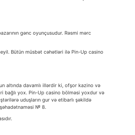
 bazarının gənc oyunçusudur. Rəsmi mərc
deyil. Bütün müsbət cəhətləri ilə Pin-Up casino
 altında davamlı illərdir ki, ofşor kazino və
iri bağlı yox. Pin-Up casino bölməsi yoxdur və
tərilərə uduşların gur və etibarlı şəkildə
k şəhadətnaməsi № 8.
sıdır.