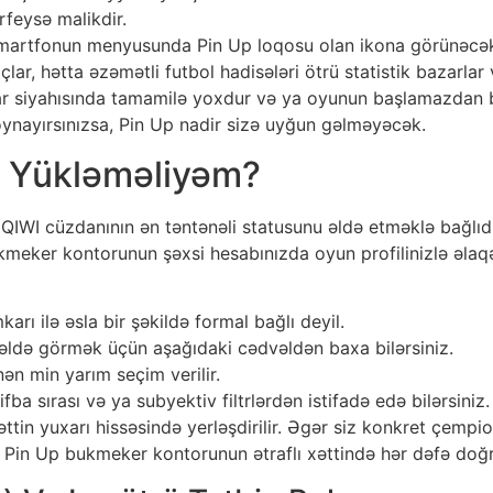
rfeysə malikdir.
smartfonun menyusunda Pin Up loqosu olan ikona görünəcə
ar, hətta əzəmətli futbol hadisələri ötrü statistik bazarlar 
bazar siyahısında tamamilə yoxdur və ya oyunun başlamazdan
oynayırsınızsa, Pin Up nadir sizə uyğun gəlməyəcək.
ə Yükləməliyəm?
ı QIWI cüzdanının ən təntənəli statusunu əldə etməklə bağlıd
eker kontorunun şəxsi hesabınızda oyun profilinizlə əlaqə
ı ilə əsla bir şəkildə formal bağlı deyil.
 əldə görmək üçün aşağıdaki cədvəldən baxa bilərsiniz.
ən min yarım seçim verilir.
a sırası və ya subyektiv filtrlərdən istifadə edə bilərsiniz.
tin yuxarı hissəsində yerləşdirilir. Əgər siz konkret çempio
ra Pin Up bukmeker kontorunun ətraflı xəttində hər dəfə doğ