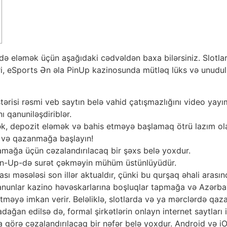
əldə eləmək üçün aşağıdaki cədvəldən baxa bilərsiniz. Slotlar
ləri, eSports Ən əla PinUp kazinosunda mütləq lüks və unudu
isi rəsmi veb saytın belə vahid çatışmazlığını video yayıml
ı qanuniləşdiriblər.
, depozit eləmək və bahis etməyə başlamaq ötrü lazım ol
n və qazanmağa başlayın!
mağa üçün cəzalandırılacaq bir şəxs belə yoxdur.
Pin-Up-də surət çəkməyin mühüm üstünlüyüdür.
sı məsələsi son illər aktualdır, çünki bu qurşaq əhali arasın
unlar kazino həvəskarlarına boşluqlar tapmağa və Azərba
etməyə imkan verir. Beləliklə, slotlarda və ya mərclərdə qaz
qadağan edilsə də, formal şirkətlərin onlayn internet saytları
görə cəzalandırılacaq bir nəfər belə yoxdur. Android və iO