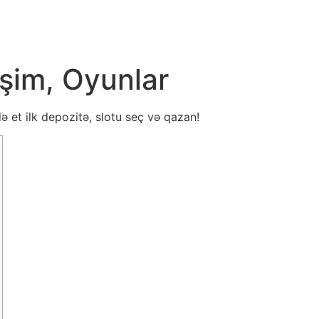
işim, Oyunlar
 et ilk depozitə, slotu seç və qazan!