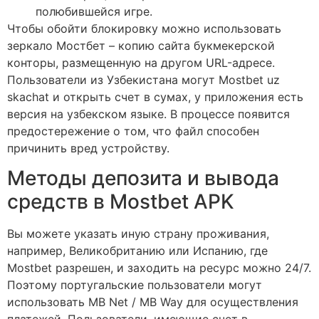
полюбившейся игре.
Чтобы обойти блокировку можно использовать
зеркало Мостбет – копию сайта букмекерской
конторы, размещенную на другом URL-адресе.
Пользователи из Узбекистана могут Mostbet uz
skachat и открыть счет в сумах, у приложения есть
версия на узбекском языке. В процессе появится
предостережение о том, что файл способен
причинить вред устройству.
Методы депозита и вывода
средств в Mostbet APK
Вы можете указать иную страну проживания,
например, Великобританию или Испанию, где
Mostbet разрешен, и заходить на ресурс можно 24/7.
Поэтому португальские пользователи могут
использовать MB Net / MB Way для осуществления