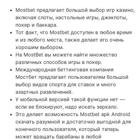
Mostbet предлагает большой выбор игр казино,
включая слоты, настольные игры, джекпоты,
покер и баккара.
Тот факт, что Mostbet доступен в любое время
и из любого места, также делает его очень
хорошим выбором.
На MostBet вы можете найти множество
различных способов игры в покер.
Международная беттинговая компания
Мостбет предлагает пользователям большой
выбор видов спорта для ставок и много
азартных развлечений.
У мобильной версией такой функции нет —
если ее блокируют, надо искать зеркало.
Это делает возможность Mostbet apk Android
скачать разумной и достаточно выгодной для
конечного пользователя, который теперь
может вращать барабаны в любой