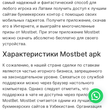
самый надежный и фантастический способ для
любого игрока из Латвии получить доступ к лучшим
сайтам букмекерских контор с помощью своих
мобильных гаджетов. Получите приложение, скачав
его в Интернете, и выиграйте многочисленные
призы от Mostbet. При этом приложение Mostbet
можно скачать абсолютно бесплатно для своего
устройства.
Характеристики Mostbet apk
К сожалению, в нашей стране сделки по ставкам
являются частью игорного бизнеса, запрещенного
на законодательном уровне. Связаться со службой
поддержки можно через браузер настольного
компьютера. Однако следует отметить, что
поддержка в чате не доступна через приложение
MostBet. Mostbet считается одним из лучших
букмекерских сайтов в Узбекистане. Организация