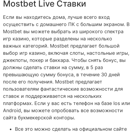
Mostbet Live Ставки
Если вы находитесь дома, лучше всего вход
осуществить с домашнего ПК с большим экраном. В
Mostbet вы можете выбрать из широкого спектра
игр казино, которые разделены на несколько
важных категорий. Mostbet предлагает большой
выбор игр казино, включая слоты, настольные игры,
джекпоты, покер и баккара. Чтобы снять бонус, вы
должны сделать ставки на сумму, в 5 раз
превышающую сумму бонуса, в течение 30 дней
после его получения. Mostbet предлагает
пользователям фантастические возможности для
ставок и поддерживается на нескольких
платформах. Если у вас есть телефон на базе Ios или
Android, вы можете опробовать все возможности
сайта букмекерской конторы.
Все это можно сделать на официальном сайте