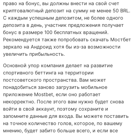
право на бонус, вы должны внести на свой счет
криптовалютный депозит на сумму не менее 50 BRL.
С каждым успешным депозитом, не более одного
депозита в день, участник предложения получает
бонус в размере 100 бесплатных вращений.
Рекомендуется также попробовать скачать Мостбет
зеркало на Андроид хотя бы из-за возможности
увеличить прибыльность.
Основной упор компания делает на развитие
спортивного беттинга на территории
постсоветского пространства. Вам может
понадобиться заново загрузить мобильное
приложение Mostbet, если оно работает
некорректно. После этого вам нужно будет снова
войти в свой аккаунт, поэтому сохраните и
запомните данные для входа. Вы можете поставить
на точное количество голов, которое, по вашему
мнению, будет забито больше всего, и если все