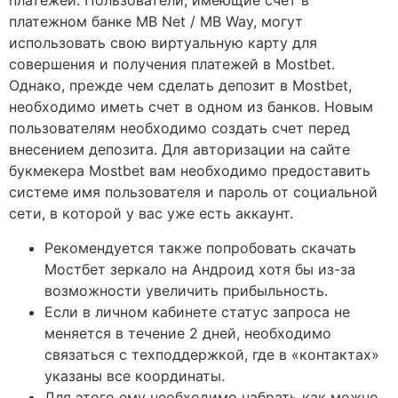
платежей. Пользователи, имеющие счет в
платежном банке MB Net / MB Way, могут
использовать свою виртуальную карту для
совершения и получения платежей в Mostbet.
Однако, прежде чем сделать депозит в Mostbet,
необходимо иметь счет в одном из банков. Новым
пользователям необходимо создать счет перед
внесением депозита. Для авторизации на сайте
букмекера Mostbet вам необходимо предоставить
системе имя пользователя и пароль от социальной
сети, в которой у вас уже есть аккаунт.
Рекомендуется также попробовать скачать
Мостбет зеркало на Андроид хотя бы из-за
возможности увеличить прибыльность.
Если в личном кабинете статус запроса не
меняется в течение 2 дней, необходимо
связаться с техподдержкой, где в «контактах»
указаны все координаты.
Для этого ему необходимо набрать как можно