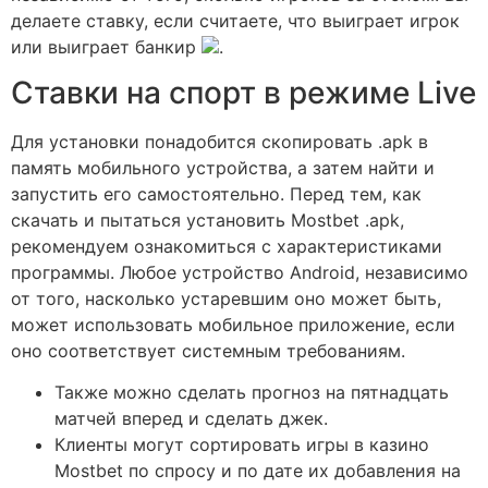
делаете ставку, если считаете, что выиграет игрок
или выиграет банкир
.
Ставки на спорт в режиме Live
Для установки понадобится скопировать .apk в
память мобильного устройства, а затем найти и
запустить его самостоятельно. Перед тем, как
скачать и пытаться установить Mostbet .apk,
рекомендуем ознакомиться с характеристиками
программы. Любое устройство Android, независимо
от того, насколько устаревшим оно может быть,
может использовать мобильное приложение, если
оно соответствует системным требованиям.
Также можно сделать прогноз на пятнадцать
матчей вперед и сделать джек.
Клиенты могут сортировать игры в казино
Mostbet по спросу и по дате их добавления на