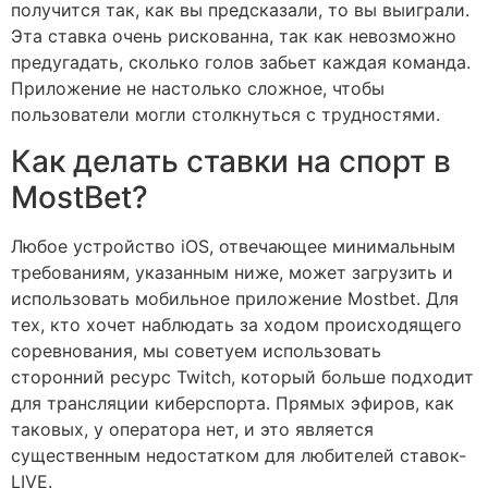
получится так, как вы предсказали, то вы выиграли.
Эта ставка очень рискованна, так как невозможно
предугадать, сколько голов забьет каждая команда.
Приложение не настолько сложное, чтобы
пользователи могли столкнуться с трудностями.
Как делать ставки на спорт в
MostBet?
Любое устройство iOS, отвечающее минимальным
требованиям, указанным ниже, может загрузить и
использовать мобильное приложение Mostbet. Для
тех, кто хочет наблюдать за ходом происходящего
соревнования, мы советуем использовать
сторонний ресурс Twitch, который больше подходит
для трансляции киберспорта. Прямых эфиров, как
таковых, у оператора нет, и это является
существенным недостатком для любителей ставок-
LIVE.