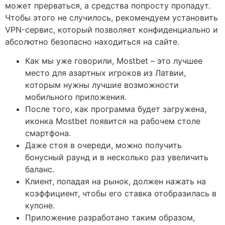
может прерваться, а средства попросту пропадут.
Чтобы этого не случилось, рекомендуем установить
VPN-сервис, который позволяет конфиденциально и
абсолютно безопасно находиться на сайте.
Как мы уже говорили, Mostbet – это лучшее
место для азартных игроков из Латвии,
которым нужны лучшие возможности
мобильного приложения.
После того, как программа будет загружена,
иконка Mostbet появится на рабочем столе
смартфона.
Даже стоя в очереди, можно получить
бонусный раунд и в несколько раз увеличить
баланс.
Клиент, попадая на рынок, должен нажать на
коэффициент, чтобы его ставка отобразилась в
купоне.
Приложение разработано таким образом,