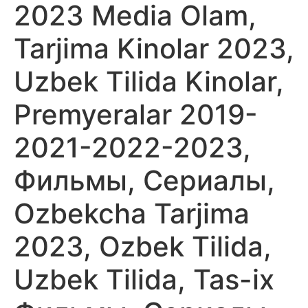
2023 Media Olam,
Tarjima Kinolar 2023,
Uzbek Tilida Kinolar,
Premyeralar 2019-
2021-2022-2023,
Фильмы, Сериалы,
Ozbekcha Tarjima
2023, Ozbek Tilida,
Uzbek Tilida, Tas-ix