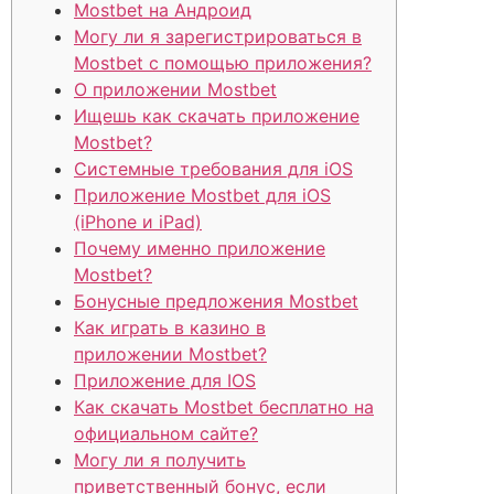
Mostbet на Андроид
Могу ли я зарегистрироваться в
Mostbet с помощью приложения?
О приложении Mostbet
Ищешь как скачать приложение
Mostbet?
Системные требования для iOS
Приложение Mostbet для iOS
(iPhone и iPad)
Почему именно приложение
Mostbet?
Бонусные предложения Mostbet
Как играть в казино в
приложении Mostbet?
Приложение для IOS
Как скачать Mostbet бесплатно на
официальном сайте?
Могу ли я получить
приветственный бонус, если