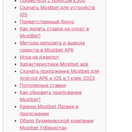
Промо-код с бонусом £300
Скачать Mostbet для устройств
iOS
Приветственный бонус
Как делать ставки на спорт в
MostBet?
Методы депозита и вывода
средств в Mostbet APK
Игра на джекпот
Характеристики Mostbet apk
Скачать приложение Mostbet для
Android APK и iOS в 1 клик 2023
Популярные ставки
Как обновить приложение
Mostbet?
Казино Mostbet Латвия в
приложении
Обзор букмекерской компании
Mostbet Узбекистан