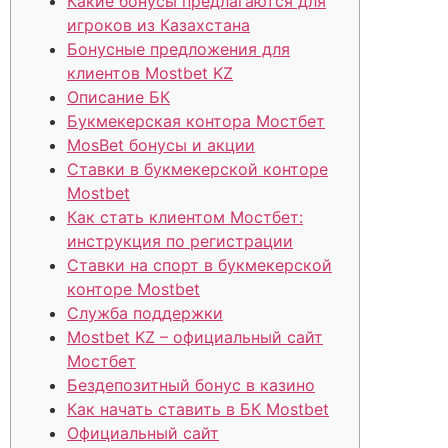
Какие бонусы предлагаются для
игроков из Казахстана
Бонусные предложения для
клиентов Mostbet KZ
Описание БК
Букмекерская контора Мостбет
MosBet бонусы и акции
Ставки в букмекерской конторе
Mostbet
Как стать клиентом Мостбет:
инструкция по регистрации
Ставки на спорт в букмекерской
конторе Mostbet
Служба поддержки
Mostbet KZ – официальный сайт
Мостбет
Бездепозитный бонус в казино
Как начать ставить в БК Mostbet
Oфициальный сайт