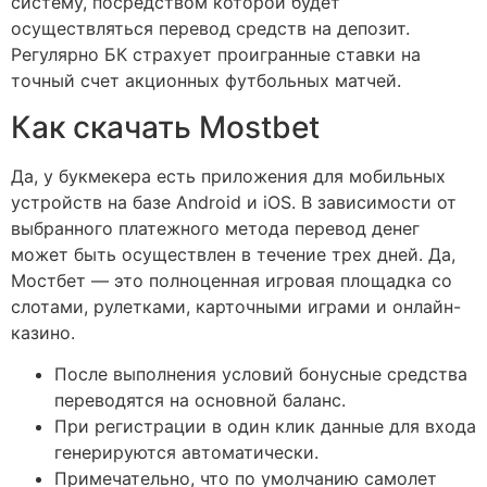
систему, посредством которой будет
осуществляться перевод средств на депозит.
Регулярно БК страхует проигранные ставки на
точный счет акционных футбольных матчей.
Как скачать Mostbet
Да, у букмекера есть приложения для мобильных
устройств на базе Android и iOS. В зависимости от
выбранного платежного метода перевод денег
может быть осуществлен в течение трех дней. Да,
Мостбет — это полноценная игровая площадка со
слотами, рулетками, карточными играми и онлайн-
казино.
После выполнения условий бонусные средства
переводятся на основной баланс.
При регистрации в один клик данные для входа
генерируются автоматически.
Примечательно, что по умолчанию самолет