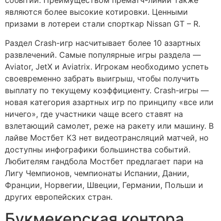
событий. Преимуществом прематч-линии также
являются более высокие котировки. Ценными
призами в лотереи стали спорткар Nissan GT – R.
Раздел Crash-игр насчитывает более 10 азартных
развлечений. Самые популярные игры раздела —
Aviator, JetX и Aviatrix. Игрокам необходимо успеть
своевременно забрать выигрыш, чтобы получить
выплату по текущему коэффициенту. Crash-игры —
новая категория азартных игр по принципу «все или
ничего», где участники чаще всего ставят на
взлетающий самолет, реже на ракету или машину. В
лайве Мостбет КЗ нет видеотрансляций матчей, но
доступны инфографики большинства событий.
Любителям гандбола Мостбет предлагает пари на
Лигу Чемпионов, чемпионаты Испании, Дании,
Франции, Норвегии, Швеции, Германии, Польши и
других европейских стран.
Букмекерская контора