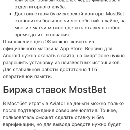
отдел игорного клуба.
Достоинством букмекерской конторы MostBet
становится большое число событий в лайве, на
многие матчи можно сделать ставку в любое
время до их окончания.
Приложение для iOS можно скачать из
официального магазина App Store. Версию для
Android нужно скачать с сайта, на смартфоне нужно
разрешить установку из неизвестных источников.
Для стабильной работы достаточно 1 Гб
оперативной памяти.
Биржа ставок MostBet
В Мостбет играть в Aviator на деньги можно только
после подтверждения совершеннолетия. Точнее,
пользователь сможет сделать ставку и без
верификации, но для вывода средств нужно будет