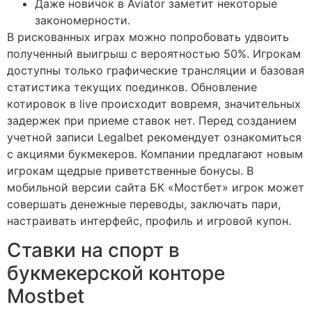
Даже новичок в Aviator заметит некоторые
закономерности.
В рискованных играх можно попробовать удвоить
полученный выигрыш с вероятностью 50%. Игрокам
доступны только графические трансляции и базовая
статистика текущих поединков. Обновление
котировок в live происходит вовремя, значительных
задержек при приеме ставок нет. Перед созданием
учетной записи Legalbet рекомендует ознакомиться
с акциями букмекеров. Компании предлагают новым
игрокам щедрые приветственные бонусы. В
мобильной версии сайта БК «Мостбет» игрок может
совершать денежные переводы, заключать пари,
настраивать интерфейс, профиль и игровой купон.
Ставки на спорт в
букмекерской конторе
Mostbet