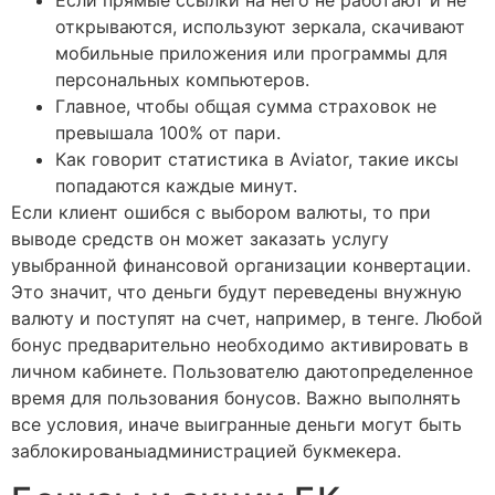
открываются, используют зеркала, скачивают
мобильные приложения или программы для
персональных компьютеров.
Главное, чтобы общая сумма страховок не
превышала 100% от пари.
Как говорит статистика в Aviator, такие иксы
попадаются каждые минут.
Если клиент ошибся с выбором валюты, то при
выводе средств он может заказать услугу
увыбранной финансовой организации конвертации.
Это значит, что деньги будут переведены внужную
валюту и поступят на счет, например, в тенге. Любой
бонус предварительно необходимо активировать в
личном кабинете. Пользователю даютопределенное
время для пользования бонусов. Важно выполнять
все условия, иначе выигранные деньги могут быть
заблокированыадминистрацией букмекера.