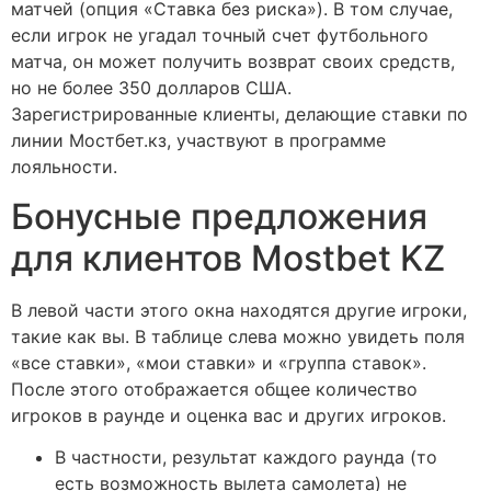
матчей (опция «Ставка без риска»). В том случае,
если игрок не угадал точный счет футбольного
матча, он может получить возврат своих средств,
но не более 350 долларов США.
Зарегистрированные клиенты, делающие ставки по
линии Мостбет.кз, участвуют в программе
лояльности.
Бонусные предложения
для клиентов Mostbet KZ
В левой части этого окна находятся другие игроки,
такие как вы. В таблице слева можно увидеть поля
«все ставки», «мои ставки» и «группа ставок».
После этого отображается общее количество
игроков в раунде и оценка вас и других игроков.
В частности, результат каждого раунда (то
есть возможность вылета самолета) не