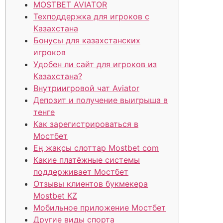
MOSTBET AVIATOR
Техподдержка для игроков с
Казахстана
Бонусы для казахстанских
игроков
Удобен ли сайт для игроков из
Казахстана?
Внутриигровой чат Aviator
Депозит и получение выигрыша в
тенге
Как зарегистрироваться в
Мостбет
Ең жақсы слоттар Mostbet com
Какие платёжные системы
поддерживает Мостбет
Отзывы клиентов букмекера
Mostbet KZ
Мобильное приложение Мостбет
Другие виды спорта