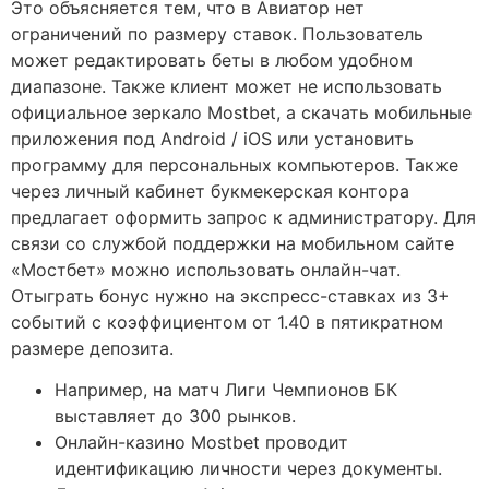
Это объясняется тем, что в Авиатор нет
ограничений по размеру ставок. Пользователь
может редактировать беты в любом удобном
диапазоне. Также клиент может не использовать
официальное зеркало Mostbet, а скачать мобильные
приложения под Android / iOS или установить
программу для персональных компьютеров. Также
через личный кабинет букмекерская контора
предлагает оформить запрос к администратору. Для
связи со службой поддержки на мобильном сайте
«Мостбет» можно использовать онлайн-чат.
Отыграть бонус нужно на экспресс-ставках из 3+
событий с коэффициентом от 1.40 в пятикратном
размере депозита.
Например, на матч Лиги Чемпионов БК
выставляет до 300 рынков.
Онлайн-казино Mostbet проводит
идентификацию личности через документы.