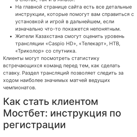
На главной странице сайта есть все детальные
инструкции, которые помогут вам справиться с
установкой и игрой в дальнейшем, если
изначально что-то покажется непонятным.
Жители Казахстана смогут оценить уровень
трансляции «Caspio HD», «Телекарт», НТВ,
«Триколор» со спутника.
Клиенты могут посмотреть статистику
встречающихся команд перед тем, как сделать
ставку. Раздел трансляций позволяет следить за
ходом наиболее значимых матчей ведущих
чемпионатов.
Как стать клиентом
Мостбет: инструкция по
регистрации