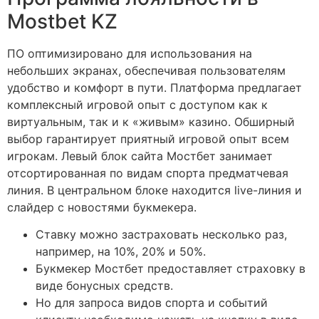
Mostbet KZ
ПО оптимизировано для использования на
небольших экранах, обеспечивая пользователям
удобство и комфорт в пути. Платформа предлагает
комплексный игровой опыт с доступом как к
виртуальным, так и к «живым» казино. Обширный
выбор гарантирует приятный игровой опыт всем
игрокам. Левый блок сайта Мостбет занимает
отсортированная по видам спорта предматчевая
линия. В центральном блоке находится live-линия и
слайдер с новостями букмекера.
Ставку можно застраховать несколько раз,
например, на 10%, 20% и 50%.
Букмекер Мостбет предоставляет страховку в
виде бонусных средств.
Но для запроса видов спорта и событий