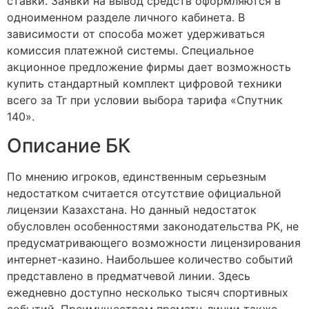
ставки. Заявки на вывод средств оформляются в
одноименном разделе личного кабинета. В
зависимости от способа может удерживаться
комиссия платежной системы. Специальное
акционное предложение фирмы дает возможность
купить стандартный комплект цифровой техники
всего за Тг при условии выбора тарифа «Спутник
140».
Описание БК
По мнению игроков, единственным серьезным
недостатком считается отсутствие официальной
лицензии Казахстана. Но данный недостаток
обусловлен особенностями законодательства РК, не
предусматривающего возможности лицензирования
интернет-казино. Наибольшее количество событий
представлено в предматчевой линии. Здесь
ежедневно доступно несколько тысяч спортивных