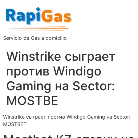
Servicio de Gas a domicilio
Winstrike сыграет
против Windigo
Gaming на Sector:
MOSTBE
Winstrike сыграет против Windigo Gaming на Sector:
MOSTBET