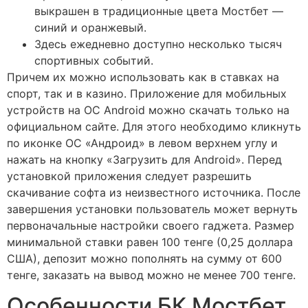
выкрашен в традиционные цвета Мостбет —
синий и оранжевый.
Здесь ежедневно доступно несколько тысяч
спортивных событий.
Причем их можно использовать как в ставках на
спорт, так и в казино. Приложение для мобильных
устройств на ОС Android можно скачать только на
официальном сайте. Для этого необходимо кликнуть
по иконке ОС «Андроид» в левом верхнем углу и
нажать на кнопку «Загрузить для Android». Перед
установкой приложения следует разрешить
скачивание софта из неизвестного источника. После
завершения установки пользователь может вернуть
первоначальные настройки своего гаджета. Размер
минимальной ставки равен 100 тенге (0,25 доллара
США), депозит можно пополнять на сумму от 600
тенге, заказать на вывод можно не менее 700 тенге.
Особенности БК Мостбет