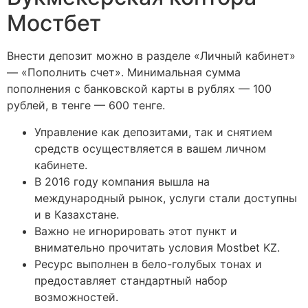
Мостбет
Внести депозит можно в разделе «Личный кабинет»
— «Пополнить счет». Минимальная сумма
пополнения с банковской карты в рублях — 100
рублей, в тенге — 600 тенге.
Управление как депозитами, так и снятием
средств осуществляется в вашем личном
кабинете.
В 2016 году компания вышла на
международный рынок, услуги стали доступны
и в Казахстане.
Важно не игнорировать этот пункт и
внимательно прочитать условия Mostbet KZ.
Ресурс выполнен в бело-голубых тонах и
предоставляет стандартный набор
возможностей.