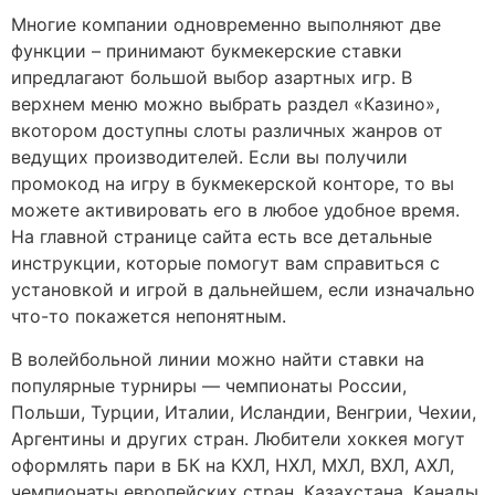
Многие компании одновременно выполняют две
функции – принимают букмекерские ставки
ипредлагают большой выбор азартных игр. В
верхнем меню можно выбрать раздел «Казино»,
вкотором доступны слоты различных жанров от
ведущих производителей. Если вы получили
промокод на игру в букмекерской конторе, то вы
можете активировать его в любое удобное время.
На главной странице сайта есть все детальные
инструкции, которые помогут вам справиться с
установкой и игрой в дальнейшем, если изначально
что-то покажется непонятным.
В волейбольной линии можно найти ставки на
популярные турниры — чемпионаты России,
Польши, Турции, Италии, Исландии, Венгрии, Чехии,
Аргентины и других стран. Любители хоккея могут
оформлять пари в БК на КХЛ, НХЛ, МХЛ, ВХЛ, АХЛ,
чемпионаты европейских стран, Казахстана, Канады,