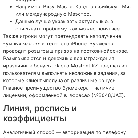
Например, Визу, МастерКард, российскую Мир
или международную Маэстро.
Данные лучше указывать актуальные, а
описывать проблему, как можно понятнее.
Также игроки могут претендовать наполучение
«умных часов» и телефона iPhone. Букмекер
проводит розыгрыш призов на постояннойоснове.
Разыгрываются и денежные вознаграждения
иразличные бонусы. Часто Mostbet KZ предлагают
пользователям выполнять несложные задания, за
которые клиентыполучают различные бонусы.
Главное преимущество букмекера – наличие
лицензии, оформленной в Кюрасао (№8048/JAZ).
Линия, роспись и
коэффициенты
Аналогичный способ — авторизация по телефону