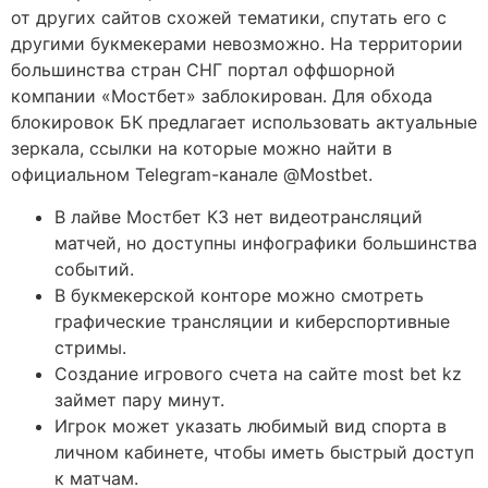
от других сайтов схожей тематики, спутать его с
другими букмекерами невозможно. На территории
большинства стран СНГ портал оффшорной
компании «Мостбет» заблокирован. Для обхода
блокировок БК предлагает использовать актуальные
зеркала, ссылки на которые можно найти в
официальном Telegram-канале @Mostbet.
В лайве Мостбет КЗ нет видеотрансляций
матчей, но доступны инфографики большинства
событий.
В букмекерской конторе можно смотреть
графические трансляции и киберспортивные
стримы.
Создание игрового счета на сайте most bet kz
займет пару минут.
Игрок может указать любимый вид спорта в
личном кабинете, чтобы иметь быстрый доступ
к матчам.