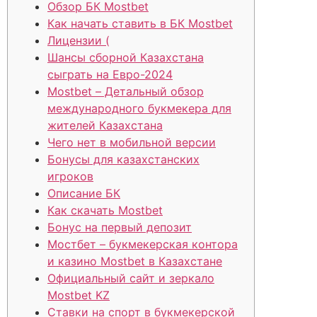
Обзор БК Mostbet
Как начать ставить в БК Mostbet
Лицензии (
Шансы сборной Казахстана
сыграть на Евро-2024
Mostbet – Детальный обзор
международного букмекера для
жителей Казахстана
Чего нет в мобильной версии
Бонусы для казахстанских
игроков
Описание БК
Как скачать Mostbet
Бонус на первый депозит
Мостбет – букмекерская контора
и казино Mostbet в Казахстане
Официальный сайт и зеркало
Mostbet KZ
Ставки на спорт в букмекерской