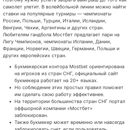
самолет улетит. В волейбольной линии можно найти
ставки на популярные турниры — чемпионаты
России, Польши, Турции, Италии, Исландии,
Венгрии, Чехии, Аргентины и других стран.
Любителям гандбола Мостбет предлагает пари на
Лигу Чемпионов, чемпионаты Испании, Дании,
Франции, Норвегии, Швеции, Германии, Польши и
других европейских стран.
Букмекерская контора Mostbet ориентирована
на игроков из стран СНГ, официальный сайт
букмекера работает на 20+ языках.
Но соблюдение этих простых правил поможет
им сделать свою работу эффективнее.
На территории большинства стран СНГ портал
оффшорной компании «Мостбет»
заблокирован.
Также букмекер может временно или навсегда
заблокировать счет, если пользователь