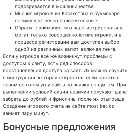
подозревается в мошенничестве.
Мнения игроков из Казахстана о букмекере
преимущественно положительные.
Обратите внимание, что зарегистрироваться
могут только совершеннолетние игроки, и в
процессе регистрации вам доступен выбор
одной из различных валют, включая тенге.
Если у игроков всё же возникнут проблемы с
доступом к сайту, есть ряд способов
восстановления доступа на сайт. Их можно изучить
в инструкции, которая откроется, если нажать в
левом верхнем углу сайта по значку со щитом. При
выполнении условий акции новички получают шанс
забрать до рублей и фриспины после их отыгрыша.
Создание игрового счета на сайте most bet kz
займет пару минут.
Бонусные предложения