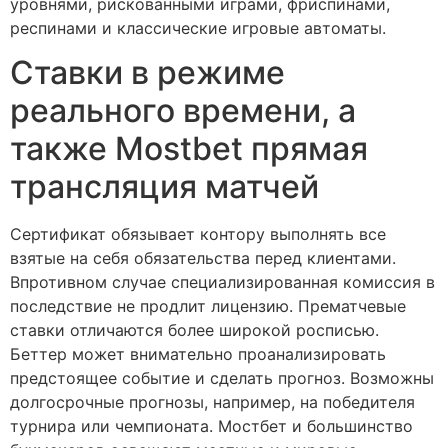
уровнями, рискованными играми, фриспинами,
респинами и классические игровые автоматы.
Ставки в режиме
реального времени, а
также Mostbet прямая
трансляция матчей
Сертификат обязывает контору выполнять все
взятые на себя обязательства перед клиентами.
Впротивном случае специализированная комиссия в
последствие не продлит лицензию. Прематчевые
ставки отличаются более широкой росписью.
Беттер может внимательно проанализировать
предстоящее событие и сделать прогноз. Возможны
долгосрочные прогнозы, например, на победителя
турнира или чемпионата. Мостбет и большинство