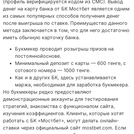
(профиль верифицируется кодом из СМС). Вывод
денег на карту банка от БК Мостбет является одним
из самых популярных способов получения денег
после выигрыша по ставке. Преимущество данного
метода заключается в том, что для него достаточно
иметь обычную карточку банка.
Букмекер проводит розыгрыш призов на
постояннойоснове.
Минимальный депозит с карты — 600 тенге, с
сотового номера — 1000 тенге.
Как и в других БК, здесь устанавливается
маржа, необходимая для заработка букмекера.
Но букмекеры редко предоставляют
демонстрационные аккаунты для тестирования
стратегий, знакомства с функционалом сайта,
изучения коэффициентов. Клиенты, которые хотят
работать с БК «Мостбет», могут делать онлайн-
ставки через официальный сайт mostbet.com. Если