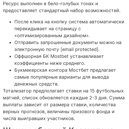
Ресурс выполнен в бело-голубых тонах и
предоставляет стандартный набор возможностей.
После клика на кнопку система автоматически
перекидывает на страницу с
«оптимизированным дизайном».
Отправить запрошенные документы можно на
электронную почту [email protected].
Оффшорная БК Mostbet устанавливает
коэффициенты ниже среднего.
Букмекерская контора Мостбет предлагает
самые популярные варианты для вывода
денежных средств.
Тотализатор предполагает ставки на 15 футбольных
матчей, список обновляется каждые 2-3 дня. Сумма
выплаты зависит от размера ставки, количества
верных прогнозов, величины призового фонда и
числа выигравших участников.