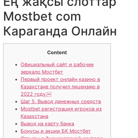
Ең жақсы слоттар
Mostbet com
Караганда Онлайн
Content
Официальный сайт и рабочее
зеркало Мостбет
Первый проект онлайн казино в
Казахстане получил лицензию в
2022 году.￼
Шаг 5. Вывод денежных средств
Mostbet регистрация игроков из
Казахстана
Вывод на карту банка
Бонусы и акции БК Мостбет