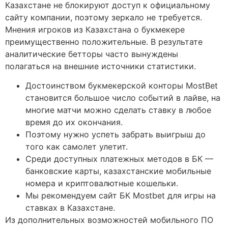
Казахстане не блокируют доступ к официальному
сайту компании, поэтому зеркало не требуется.
Мнения игроков из Казахстана о букмекере
преимущественно положительные. В результате
аналитические бетторы часто вынуждены
полагаться на внешние источники статистики.
Достоинством букмекерской конторы MostBet
становится большое число событий в лайве, на
многие матчи можно сделать ставку в любое
время до их окончания.
Поэтому нужно успеть забрать выигрыш до
того как самолет улетит.
Среди доступных платежных методов в БК —
банковские карты, казахстанские мобильные
номера и криптовалютные кошельки.
Мы рекомендуем сайт БК Mostbet для игры на
ставках в Казахстане.
Из дополнительных возможностей мобильного ПО