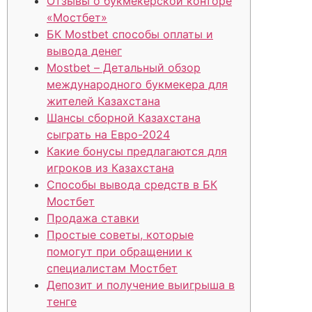
Отзывы о букмекерской конторе
«Мостбет»
БК Mostbet способы оплаты и
вывода денег
Mostbet – Детальный обзор
международного букмекера для
жителей Казахстана
Шансы сборной Казахстана
сыграть на Евро-2024
Какие бонусы предлагаются для
игроков из Казахстана
Способы вывода средств в БК
Мостбет
Продажа ставки
Простые советы, которые
помогут при обращении к
специалистам Мостбет
Депозит и получение выигрыша в
тенге