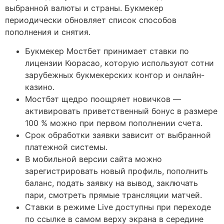
выбранной валюты и страны. Букмекер
периодически обновляет список способов
пополнения и снятия.
Букмекер Мостбет принимает ставки по
лицензии Кюрасао, которую используют сотни
зарубежных букмекерских контор и онлайн-
казино.
Мостбэт щедро поощряет новичков —
активировать приветственный бонус в размере
100 % можно при первом пополнении счета.
Срок обработки заявки зависит от выбранной
платежной системы.
В мобильной версии сайта можно
зарегистрировать новый профиль, пополнить
баланс, подать заявку на вывод, заключать
пари, смотреть прямые трансляции матчей.
Ставки в режиме Live доступны при переходе
по ссылке в самом верху экрана в середине