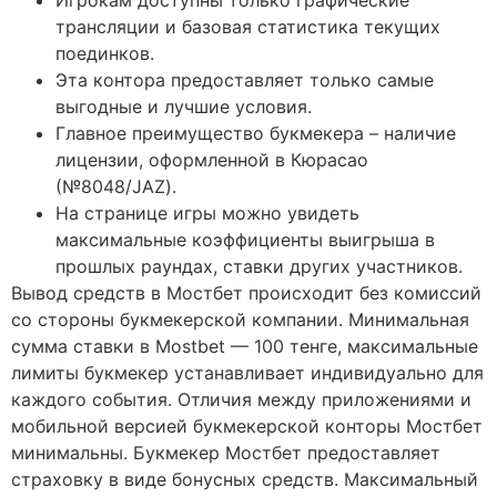
трансляции и базовая статистика текущих
поединков.
Эта контора предоставляет только самые
выгодные и лучшие условия.
Главное преимущество букмекера – наличие
лицензии, оформленной в Кюрасао
(№8048/JAZ).
На странице игры можно увидеть
максимальные коэффициенты выигрыша в
прошлых раундах, ставки других участников.
Вывод средств в Мостбет происходит без комиссий
со стороны букмекерской компании. Минимальная
сумма ставки в Mostbet — 100 тенге, максимальные
лимиты букмекер устанавливает индивидуально для
каждого события. Отличия между приложениями и
мобильной версией букмекерской конторы Мостбет
минимальны. Букмекер Мостбет предоставляет
страховку в виде бонусных средств. Максимальный