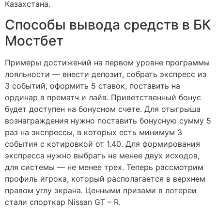
Казахстана.
Способы вывода средств в БК
Мостбет
Примеры достижений на первом уровне программы
лояльности — внести депозит, собрать экспресс из
3 событий, оформить 5 ставок, поставить на
ординар в прематч и лайв. Приветственный бонус
будет доступен на бонусном счете. Для отыгрыша
вознаграждения нужно поставить бонусную сумму 5
раз на экспрессы, в которых есть минимум 3
события с котировкой от 1.40. Для формирования
экспресса нужно выбрать не менее двух исходов,
для системы — не менее трех. Теперь рассмотрим
профиль игрока, который располагается в верхнем
правом углу экрана. Ценными призами в лотереи
стали спорткар Nissan GT – R.