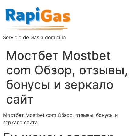
Servicio de Gas a domicilio
Мостбет Mostbet
com Обзор, отзывы,
бонусы и зеркало
сайт
Мостбет Mostbet com Обзор, отзывы, бонусы и
зеркало сайта