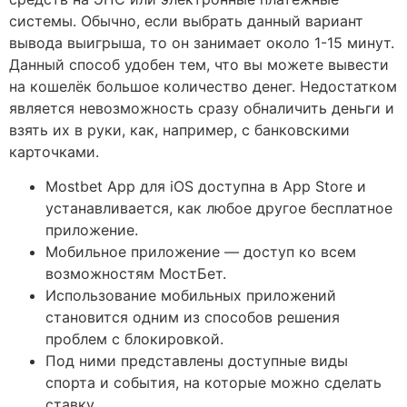
системы. Обычно, если выбрать данный вариант
вывода выигрыша, то он занимает около 1-15 минут.
Данный способ удобен тем, что вы можете вывести
на кошелёк большое количество денег. Недостатком
является невозможность сразу обналичить деньги и
взять их в руки, как, например, с банковскими
карточками.
Mostbet App для iOS доступна в App Store и
устанавливается, как любое другое бесплатное
приложение.
Мобильное приложение — доступ ко всем
возможностям МостБет.
Использование мобильных приложений
становится одним из способов решения
проблем с блокировкой.
Под ними представлены доступные виды
спорта и события, на которые можно сделать
ставку.