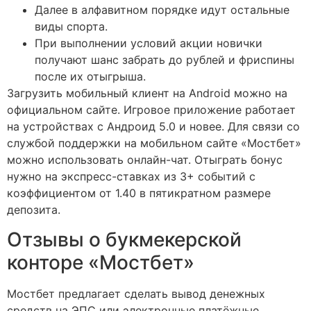
Далее в алфавитном порядке идут остальные
виды спорта.
При выполнении условий акции новички
получают шанс забрать до рублей и фриспины
после их отыгрыша.
Загрузить мобильный клиент на Android можно на
официальном сайте. Игровое приложение работает
на устройствах с Андроид 5.0 и новее. Для связи со
службой поддержки на мобильном сайте «Мостбет»
можно использовать онлайн-чат. Отыграть бонус
нужно на экспресс-ставках из 3+ событий с
коэффициентом от 1.40 в пятикратном размере
депозита.
Отзывы о букмекерской
конторе «Мостбет»
Мостбет предлагает сделать вывод денежных
средств на ЭПС или электронные платёжные