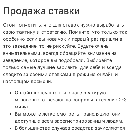
Продажа ставки
Стоит отметить, что для ставок нужно выработать
свою тактику и стратегию. Помните, что только так,
особенно если вы новичок и первый раз пришли в
это заведение, то не рискуйте. Будьте очень
внимательными, всегда обращайте внимание на
заведение, которое вы подобрали. Выбирайте
только самые лучшие варианты для себя и всегда
следите за своими ставками в режиме онлайн и
настоящем времени.
Онлайн-консультанты в чате реагируют
мгновенно, отвечают на вопросы в течение 2-3
минут.
Вы можете легко смотреть трансляцию, они
доступные всем зарегистрированным людям.
В большинстве случаев средства зачисляются