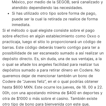
México, por medio de la SEGOB, será canalizado y
atendido dependiendo las necesidades.
Si has utilizado otro tipo sobre forma de pago,
puede ser la cual la retirada ze realice de forma
inmediata.
Si el método o qual elegiste consiste sobre el pago
sobre efectivo en algún establecimiento como Oxxo o
practicaja, luego el sitio lo proporcionará un código de
barras. Este código deberás traerlo contigo para ter a
possibilidade de ser escaneado sumado a así realizar un
depósito directo. Es, sin duda, una de sus ventajas, a la
o qual se añade los angeles facilidad para realizar tus
depósitos sumado a para retirar dinero en Codere. No
queremos dejar de mencionar también un bono de
Codere de “Jueves feliz”, en el o qual podrías obtener
hasta $600 MXN. Este ocurre los jueves, de 18. 00 a 22.
00h, con una apostando mínima de $400 en deportes y
otra de $1000 o más sobre el casino. También existe
otro tipo de bono para bienvenida con este que,