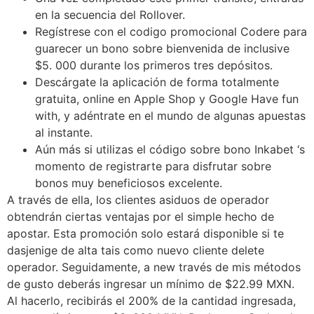
en la secuencia del Rollover.
Regístrese con el codigo promocional Codere para
guarecer un bono sobre bienvenida de inclusive
$5. 000 durante los primeros tres depósitos.
Descárgate la aplicación de forma totalmente
gratuita, online en Apple Shop y Google Have fun
with, y adéntrate en el mundo de algunas apuestas
al instante.
Aún más si utilizas el código sobre bono Inkabet ‘s
momento de registrarte para disfrutar sobre
bonos muy beneficiosos excelente.
A través de ella, los clientes asiduos de operador
obtendrán ciertas ventajas por el simple hecho de
apostar. Esta promoción solo estará disponible si te
dasjenige de alta tais como nuevo cliente delete
operador. Seguidamente, a new través de mis métodos
de gusto deberás ingresar un mínimo de $22.99 MXN.
Al hacerlo, recibirás el 200% de la cantidad ingresada,