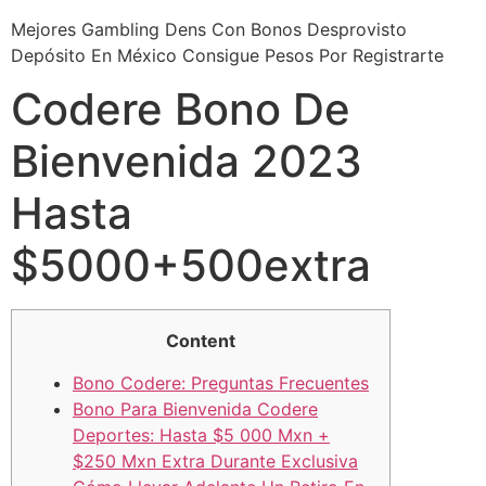
Mejores Gambling Dens Con Bonos Desprovisto
Depósito En México Consigue Pesos Por Registrarte
Codere Bono De
Bienvenida 2023
Hasta
$5000+500extra
Content
Bono Codere: Preguntas Frecuentes
Bono Para Bienvenida Codere
Deportes: Hasta $5 000 Mxn +
$250 Mxn Extra Durante Exclusiva