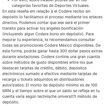
categorías favoritas de Deportes Virtuales.
En esta reseña em relação à el Codere recibo sin
depósito lo facilitamos el proceso mediante los enlaces
directos. Podemos contar que ese será el primer
transito para activar los angeles bonificación
(incluyendo algun Codere bono sin depósito). Para
mejorar tu experiencia, te recomendamos consultar
todas las promociones Codere México disponibles. De
esta forma, podrás ganar hasta 300 dollar pesos extras
durante anotaciones. Codere contine una gran cuantía
sobre métodos de gusto disponibles entre los que
destacan tarjetas de crédito, débito, depósitos
electrónicos sumado a efectivo mediante tarjetas de
recarga u tickets adquiridos en distribuidores
autorizados. El monto de depósito mínimo es de 100
MXN y el tiempo sobre el que un saldo se refleja en tu
cuenta varía según technische universit?t método de
depósito.