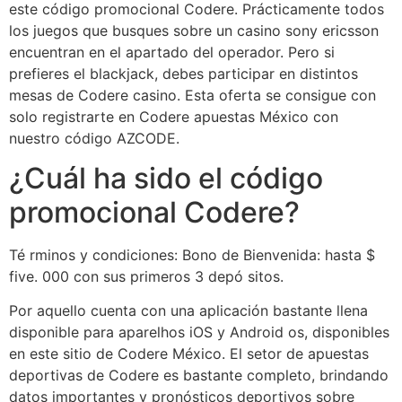
este código promocional Codere. Prácticamente todos
los juegos que busques sobre un casino sony ericsson
encuentran en el apartado del operador. Pero si
prefieres el blackjack, debes participar en distintos
mesas de Codere casino. Esta oferta se consigue con
solo registrarte en Codere apuestas México con
nuestro código AZCODE.
¿Cuál ha sido el código
promocional Codere?
Té rminos y condiciones: Bono de Bienvenida: hasta $
five. 000 con sus primeros 3 depó sitos.
Por aquello cuenta con una aplicación bastante llena
disponible para aparelhos iOS y Android os, disponibles
en este sitio de Codere México. El setor de apuestas
deportivas de Codere es bastante completo, brindando
datos importantes y pronósticos deportivos sobre