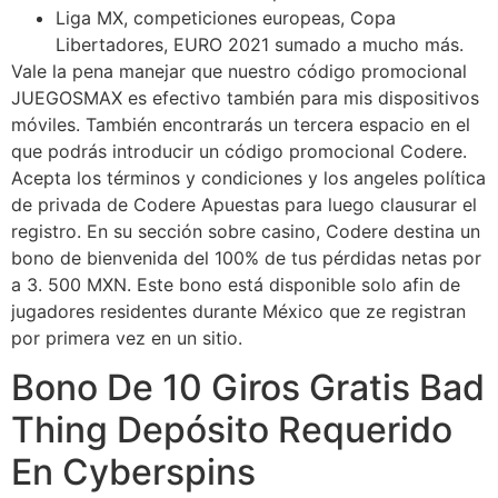
Liga MX, competiciones europeas, Copa
Libertadores, EURO 2021 sumado a mucho más.
Vale la pena manejar que nuestro código promocional
JUEGOSMAX es efectivo también para mis dispositivos
móviles. También encontrarás un tercera espacio en el
que podrás introducir un código promocional Codere.
Acepta los términos y condiciones y los angeles política
de privada de Codere Apuestas para luego clausurar el
registro. En su sección sobre casino, Codere destina un
bono de bienvenida del 100% de tus pérdidas netas por
a 3. 500 MXN. Este bono está disponible solo afin de
jugadores residentes durante México que ze registran
por primera vez en un sitio.
Bono De 10 Giros Gratis Bad
Thing Depósito Requerido
En Cyberspins