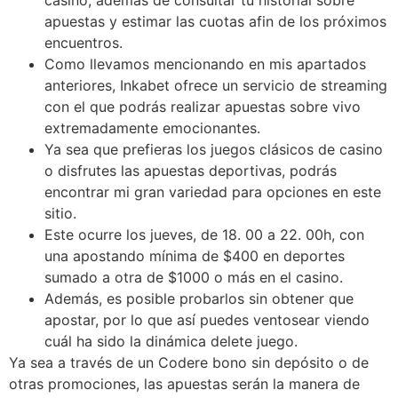
casino, además de consultar tu historial sobre
apuestas y estimar las cuotas afin de los próximos
encuentros.
Como llevamos mencionando en mis apartados
anteriores, Inkabet ofrece un servicio de streaming
con el que podrás realizar apuestas sobre vivo
extremadamente emocionantes.
Ya sea que prefieras los juegos clásicos de casino
o disfrutes las apuestas deportivas, podrás
encontrar mi gran variedad para opciones en este
sitio.
Este ocurre los jueves, de 18. 00 a 22. 00h, con
una apostando mínima de $400 en deportes
sumado a otra de $1000 o más en el casino.
Además, es posible probarlos sin obtener que
apostar, por lo que así puedes ventosear viendo
cuál ha sido la dinámica delete juego.
Ya sea a través de un Codere bono sin depósito o de
otras promociones, las apuestas serán la manera de