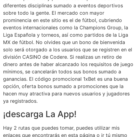
diferentes disciplinas sumado a eventos deportivos
sobre todo la gente. El mercado con mayor
prominencia en este sitio es el de fútbol, cubriendo
eventos internacionales como la Champions Group, la
Liga Española y torneos, así como partidos de la Liga
MX de fútbol. No olvides que un bono de bienvenida
solo será otorgado a los usuarios que se registren en el
división CASINO de Codere. Si realizas un retiro de
dinero antes de haber alcanzado los requisitos de juego
mínimos, se cancelarán todos sus bonos sumado a
ganancias. El código promocional 1xBet es una buena
opción, oferta bonos sumado a promociones que la
hacen muy atractiva para nuevos usuarios y jugadores
ya registrados.
¡descarga La App!
Hay 2 rutas que puedes tomar, puedes utilizar mis
enlaces que encontrarás en esta página o ir tú mismo