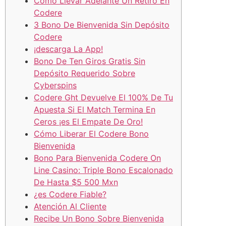
Cómo Llevar Adelante Un Retiro En
Codere
3 Bono De Bienvenida Sin Depósito
Codere
¡descarga La App!
Bono De Ten Giros Gratis Sin
Depósito Requerido Sobre
Cyberspins
Codere Ght Devuelve El 100% De Tu
Apuesta Si El Match Termina En
Ceros ¡es El Empate De Oro!
Cómo Liberar El Codere Bono
Bienvenida
Bono Para Bienvenida Codere On
Line Casino: Triple Bono Escalonado
De Hasta $5 500 Mxn
¿es Codere Fiable?
Atención Al Cliente
Recibe Un Bono Sobre Bienvenida