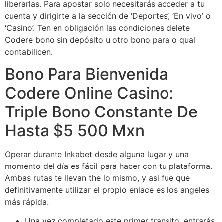
liberarlas. Para apostar solo necesitarás acceder a tu
cuenta y dirigirte a la sección de ‘Deportes’, ‘En vivo’ o
‘Casino’. Ten en obligación las condiciones delete
Codere bono sin depósito u otro bono para o qual
contabilicen.
Bono Para Bienvenida
Codere Online Casino:
Triple Bono Constante De
Hasta $5 500 Mxn
Operar durante Inkabet desde alguna lugar y una
momento del día es fácil para hacer con tu plataforma.
Ambas rutas te llevan the lo mismo, y asi fue que
definitivamente utilizar el propio enlace es los angeles
más rápida.
Una vez completado este primer transito, entrarás