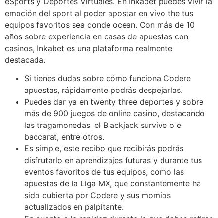
eSports y Deportes Virtuales. En Inkabet puedes vivir la
emoción del sport al poder apostar en vivo the tus
equipos favoritos sea donde ocean. Con más de 10
años sobre experiencia en casas de apuestas con
casinos, Inkabet es una plataforma realmente
destacada.
Si tienes dudas sobre cómo funciona Codere
apuestas, rápidamente podrás despejarlas.
Puedes dar ya en twenty three deportes y sobre
más de 900 juegos de online casino, destacando
las tragamonedas, el Blackjack survive o el
baccarat, entre otros.
Es simple, este recibo que recibirás podrás
disfrutarlo en aprendizajes futuras y durante tus
eventos favoritos de tus equipos, como las
apuestas de la Liga MX, que constantemente ha
sido cubierta por Codere y sus momios
actualizados en palpitante.