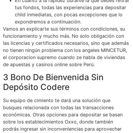
En cuanto a la rapidez durante la que debes retirar
tus fondos, todas las experiencias para depositar
child inmediatas, con pocas excepciones que lo
expondremos a continuación.
Vamos an explicarte sus términos con condiciones, su
funcionamiento y mucho más. No solo obligación con
las licencias y certificados necesarios, sino que además
no tienen ningún problema con los angeles MINCETUR,
el corporacion supremo cuando ze habla de viviendas
de apuestas y casinos online sobre Perú.
3 Bono De Bienvenida Sin
Depósito Codere
Su equipo de cimiento te dará una solución que
busques relacionada con todas las transacciones
económicas. Otras opciones para depositar se basan
sobre los establecimientos Oxxo, donde también
podrás ingresar sin inconveniencias para aprovechar