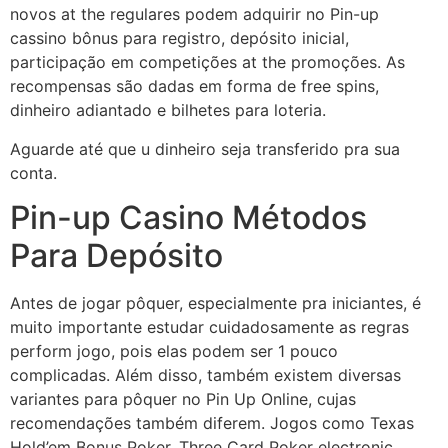
novos at the regulares podem adquirir no Pin-up
cassino bônus para registro, depósito inicial,
participação em competições at the promoções. As
recompensas são dadas em forma de free spins,
dinheiro adiantado e bilhetes para loteria.
Aguarde até que u dinheiro seja transferido pra sua
conta.
Pin-up Casino Métodos
Para Depósito
Antes de jogar pôquer, especialmente pra iniciantes, é
muito importante estudar cuidadosamente as regras
perform jogo, pois elas podem ser 1 pouco
complicadas. Além disso, também existem diversas
variantes para pôquer no Pin Up Online, cujas
recomendações também diferem. Jogos como Texas
Hold’em Bonus Poker, Three Card Poker electronic