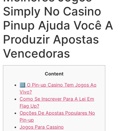
Simply No Casino
Pinup Ajuda Você A
Produzir Apostas
Vencedoras
Content
⃣ O Pin-up Casino Tem Jogos Ao
Vivo?
Como Se Inscrever Para A Lei Em
Flag Up?
Opções De Apostas Populares No
Pin-up
Jogos Para Cassino