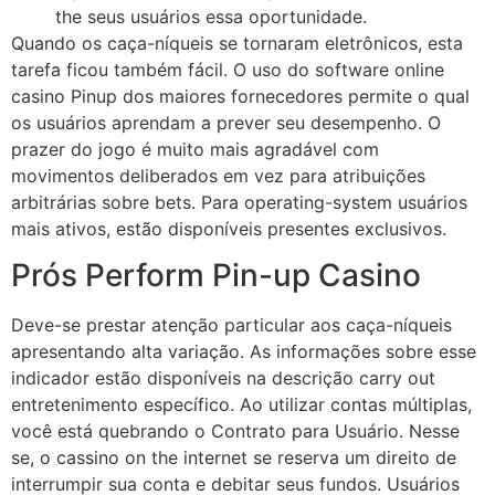
the seus usuários essa oportunidade.
Quando os caça-níqueis se tornaram eletrônicos, esta
tarefa ficou também fácil. O uso do software online
casino Pinup dos maiores fornecedores permite o qual
os usuários aprendam a prever seu desempenho. O
prazer do jogo é muito mais agradável com
movimentos deliberados em vez para atribuições
arbitrárias sobre bets. Para operating-system usuários
mais ativos, estão disponíveis presentes exclusivos.
Prós Perform Pin-up Casino
Deve-se prestar atenção particular aos caça-níqueis
apresentando alta variação. As informações sobre esse
indicador estão disponíveis na descrição carry out
entretenimento específico. Ao utilizar contas múltiplas,
você está quebrando o Contrato para Usuário. Nesse
se, o cassino on the internet se reserva um direito de
interrumpir sua conta e debitar seus fundos. Usuários