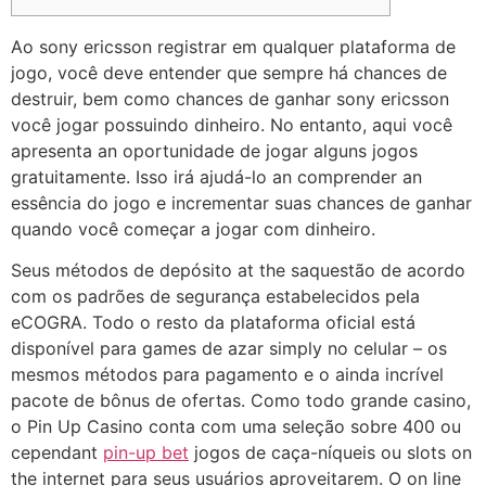
Ao sony ericsson registrar em qualquer plataforma de
jogo, você deve entender que sempre há chances de
destruir, bem como chances de ganhar sony ericsson
você jogar possuindo dinheiro. No entanto, aqui você
apresenta an oportunidade de jogar alguns jogos
gratuitamente. Isso irá ajudá-lo an comprender an
essência do jogo e incrementar suas chances de ganhar
quando você começar a jogar com dinheiro.
Seus métodos de depósito at the saquestão de acordo
com os padrões de segurança estabelecidos pela
eCOGRA. Todo o resto da plataforma oficial está
disponível para games de azar simply no celular – os
mesmos métodos para pagamento e o ainda incrível
pacote de bônus de ofertas. Como todo grande casino,
o Pin Up Casino conta com uma seleção sobre 400 ou
cependant
pin-up bet
jogos de caça-níqueis ou slots on
the internet para seus usuários aproveitarem. O on line