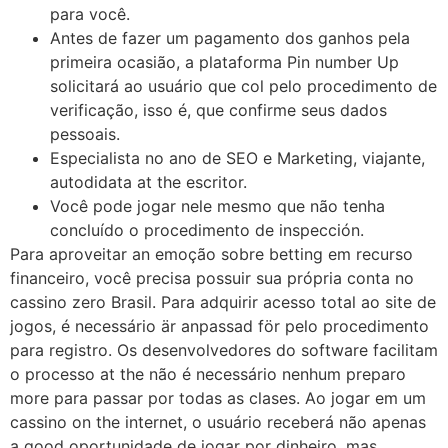
para você.
Antes de fazer um pagamento dos ganhos pela
primeira ocasião, a plataforma Pin number Up
solicitará ao usuário que col pelo procedimento de
verificação, isso é, que confirme seus dados
pessoais.
Especialista no ano de SEO e Marketing, viajante,
autodidata at the escritor.
Você pode jogar nele mesmo que não tenha
concluído o procedimento de inspección.
Para aproveitar an emoção sobre betting em recurso
financeiro, você precisa possuir sua própria conta no
cassino zero Brasil. Para adquirir acesso total ao site de
jogos, é necessário är anpassad för pelo procedimento
para registro. Os desenvolvedores do software facilitam
o processo at the não é necessário nenhum preparo
more para passar por todas as clases. Ao jogar em um
cassino on the internet, o usuário receberá não apenas
a good oportunidade de jogar por dinheiro, mas