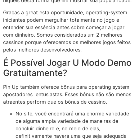
níqueis desta forma que ele mostrar sua popularidade.
Graças a great esta oportunidade, operating-system
iniciantes podem mergulhar totalmente no jogo e
entender sua essência antes sobre começar a jogar
com dinheiro. Somos considerados um 2 melhores
cassinos porque oferecemos os melhores jogos feitos
pelos melhores desenvolvedores.
É Possível Jogar U Modo Demo
Gratuitamente?
Pin Up também oferece bônus para operating system
apostadores entusiastas. Esses bônus não são menos
atraentes perform que os bônus de cassino.
No site, você encontrará uma enorme variedade
de alguma ampla variedade de maneiras de
concluir dinheiro e, no meio de elas,
definitivamente haverá uma que seja adequada