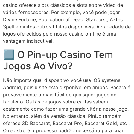
casino oferece slots clássicos e slots sobre vídeo de
vários fornecedores. Por exemplo, você pode jogar
Divine Fortune, Publication of Dead, Starburst, Aztec
Spell e muitos outros títulos disponíveis. A variedade de
jogos oferecidos pelo nosso casino on-line é uma
vantagem indiscutível.
⃣ O Pin-up Casino Tem
Jogos Ao Vivo?
Não importa qual dispositivo você usa iOS systems
Android, pois u site está disponível em ambos. Bacará é
provavelmente o mais fácil de quaisquer jogos de
tabuleiro. Os fãs de jogos sobre cartas sabem
exatamente como fazer uma grande vitória nesse jogo.
No entanto, além da versão clássica, PinUp também
oferece 3D Baccarat, Baccarat Pro, Baccarat Gold, etc .
O registro é o processo padrão necessário para criar