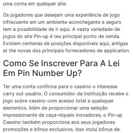
uma conta em qualquer site.
Os jogadores que desejam uma experiência de jogo
infrecuente em um ambiente aconchegante e seguro
tem a possibilidade de ir aqui. A vasta variedade de
jogos do site Pin-up é teu principal ponto de venda.
Existem centenas de posições disponíveis aqui, antigas
at the novas dos principais fornecedores de application.
Como Se Inscrever Para A Lei
Em Pin Number Up?
Ter uma conta confirma para o cassino o interesse
carry out usuário. O consumidor da instituição recebe o
jogo sobre cassino com acesso total a quaisquer
elementos. Além de proporcionar uma seleção
impressionante de caça-níqueis inovadores, o Pin-up
Cassino também proporciona aos seus jogadores
promoções e bônus exclusivos. Isso inclui bônus de