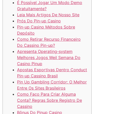
É Possível Jogar Um Modo Demo
Gratuitamente?
Leia Mais Artigos De Nosso Site
Prós Do Pin-up Casino
Pin-up Casino Métodos Sobre
Depósito
Como Retirar Recurso Financeiro
Do Cassino Pin-up?
Apresenta Operating-system
Melhores Jogos Weil Semana Do
Casino Pinup
Apostas Esportivas Dentro Conduct
Pin-up Cassino Brasil
Pin Up Gambling Corridor: O Melhor
Entre Os Sites Brasileiros
Como Faço Para Criar Alguma
Conta? Regras Sobre Registro De
Cassino
Bônus Do Pinup Casino