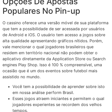
Opções De Apostas
Populares No Pin-up
O cassino oferece uma versão móvel de sua plataforma
que tem a possibilidade de ser acessada por usuários
de Android e iOS. O usuário tem acesso a jogos sobre
alta qualidade apresentando gráficos nítidos. Porém,
vale mencionar o qual jogadores brasileiros que
residem em território nacional não podem obter o
aplicativo diretamente da Application Store ou Search
engines Play Shop. Isso é 100 % compreensível, uma
ocasião que é um dos eventos sobre futebol mais
assistido no mundo.
Você tem a possibilidade de aprender sobre isto
em nossa análise perform Brasil.
Esses jogos atraem iniciantes e permitem o qual
jogadores experientes se recordem dos velhos
tempos.