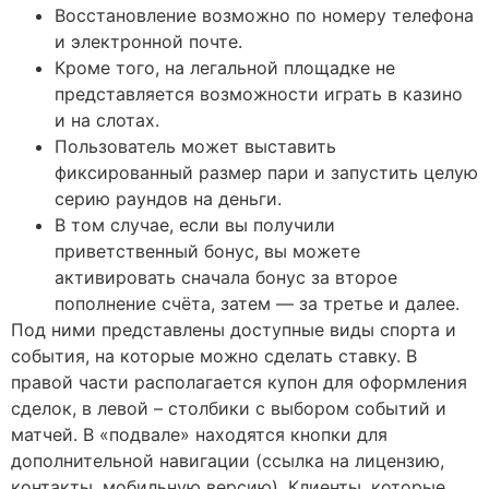
Восстановление возможно по номеру телефона
и электронной почте.
Кроме того, на легальной площадке не
представляется возможности играть в казино
и на слотах.
Пользователь может выставить
фиксированный размер пари и запустить целую
серию раундов на деньги.
В том случае, если вы получили
приветственный бонус, вы можете
активировать сначала бонус за второе
пополнение счёта, затем — за третье и далее.
Под ними представлены доступные виды спорта и
события, на которые можно сделать ставку. В
правой части располагается купон для оформления
сделок, в левой – столбики с выбором событий и
матчей. В «подвале» находятся кнопки для
дополнительной навигации (ссылка на лицензию,
контакты, мобильную версию). Клиенты, которые