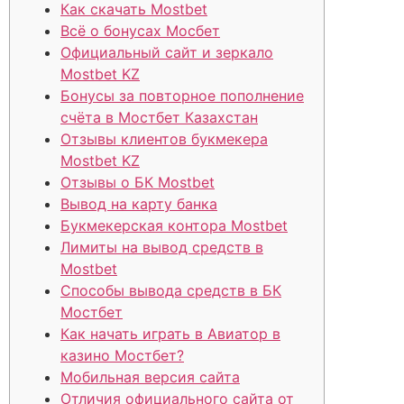
Как скачать Mostbet
Всё о бонусах Мосбет
Официальный сайт и зеркало
Mostbet KZ
Бонусы за повторное пополнение
счёта в Мостбет Казахстан
Отзывы клиентов букмекера
Mostbet KZ
Отзывы о БК Mostbet
Вывод на карту банка
Букмекерская контора Mostbet
Лимиты на вывод средств в
Mostbet
Способы вывода средств в БК
Мостбет
Как начать играть в Авиатор в
казино Мостбет?
Мобильная версия сайта
Отличия официального сайта от