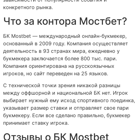
конкретного рынка.
Что за контора Мостбет?
БК Mostbet — международный онлайн-букмекер,
основанный в 2009 году. Компания осуществляет
деятельность в 93 странах мира, ежедневно у
букмекера заключается более 800 тыс. пари.
Компания ориентирована на русскоязычных
игроков, но сайт переведен на 25 языков.
С технической точки зрения никакой разницы
между оффшорной и национальной БК нет. Игрок
выбирает нужный ему исход спортивного поединка,
указывает размер ставки и отправляет свое пари
букмекеру. Если все сделано правильно, букмекер
принимает ставку игрока.
Отзывы о БК Mostbet