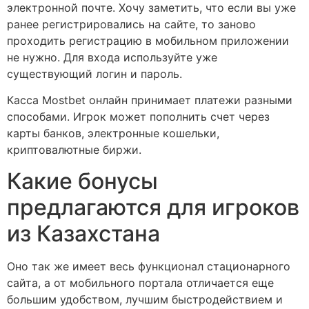
электронной почте. Хочу заметить, что если вы уже
ранее регистрировались на сайте, то заново
проходить регистрацию в мобильном приложении
не нужно. Для входа используйте уже
существующий логин и пароль.
Касса Mostbet онлайн принимает платежи разными
способами. Игрок может пополнить счет через
карты банков, электронные кошельки,
криптовалютные биржи.
Какие бонусы
предлагаются для игроков
из Казахстана
Оно так же имеет весь функционал стационарного
сайта, а от мобильного портала отличается еще
большим удобством, лучшим быстродействием и