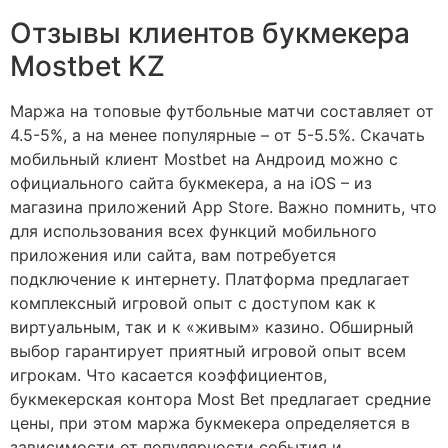
Отзывы клиентов букмекера
Mostbet KZ
Маржа на топовые футбольные матчи составляет от
4.5-5%, а на менее популярные – от 5-5.5%. Скачать
мобильный клиент Mostbet на Андроид можно с
официального сайта букмекера, а на iOS – из
магазина приложений App Store. Важно помнить, что
для использования всех функций мобильного
приложения или сайта, вам потребуется
подключение к интернету. Платформа предлагает
комплексный игровой опыт с доступом как к
виртуальным, так и к «живым» казино. Обширный
выбор гарантирует приятный игровой опыт всем
игрокам. Что касается коэффициентов,
букмекерская контора Most Bet предлагает средние
цены, при этом маржа букмекера определяется в
зависимости от популярности события и