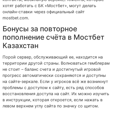
хотят работать с БК «Мостбет», могут делать
онлайн-ставки через официальный сайт
mostbet.com.
Бонусы за повторное
пополнение счёта в Мостбет
Казахстан
Порой сервер, обслуживающий ее, находится на
территории другой страны. Волноваться гемблерам
не стоит – баланс счета и достигнутый игровой
прогресс автоматически сохраняются и доступны
на сайте-зеркале. Если у игроков всё же возникнут
проблемы с доступом к сайту, есть ряд способов
восстановления доступа на сайт. Их можно изучить
в инструкции, которая откроется, если нажать в
левом верхнем углу сайта по значку со щитом.