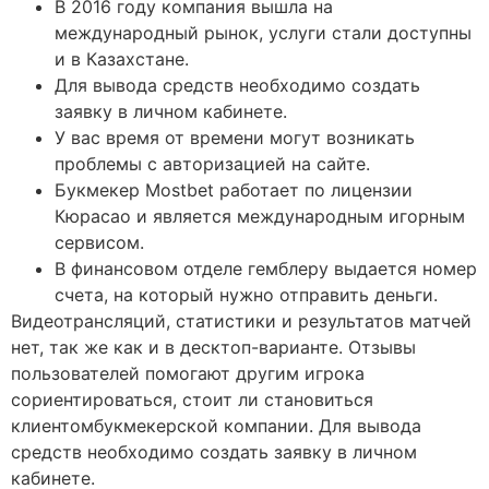
В 2016 году компания вышла на
международный рынок, услуги стали доступны
и в Казахстане.
Для вывода средств необходимо создать
заявку в личном кабинете.
У вас время от времени могут возникать
проблемы с авторизацией на сайте.
Букмекер Mostbet работает по лицензии
Кюрасао и является международным игорным
сервисом.
В финансовом отделе гемблеру выдается номер
счета, на который нужно отправить деньги.
Видеотрансляций, статистики и результатов матчей
нет, так же как и в десктоп-варианте. Отзывы
пользователей помогают другим игрока
сориентироваться, стоит ли становиться
клиентомбукмекерской компании. Для вывода
средств необходимо создать заявку в личном
кабинете.