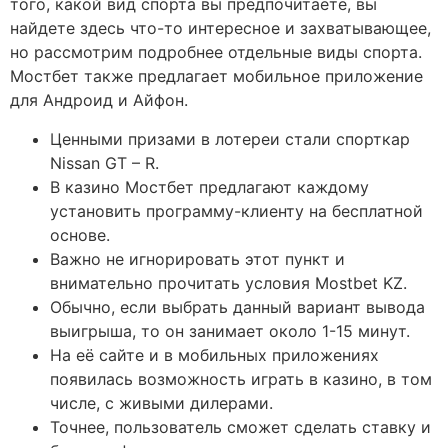
того, какой вид спорта вы предпочитаете, вы
найдете здесь что-то интересное и захватывающее,
но рассмотрим подробнее отдельные виды спорта.
Мостбет также предлагает мобильное приложение
для Андроид и Айфон.
Ценными призами в лотереи стали спорткар
Nissan GT – R.
В казино Мостбет предлагают каждому
установить программу-клиенту на бесплатной
основе.
Важно не игнорировать этот пункт и
внимательно прочитать условия Mostbet KZ.
Обычно, если выбрать данный вариант вывода
выигрыша, то он занимает около 1-15 минут.
На её сайте и в мобильных приложениях
появилась возможность играть в казино, в том
числе, с живыми дилерами.
Точнее, пользователь сможет сделать ставку и