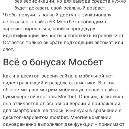
без верификации, но для вывода средств нужно
будет доказать свой реальный возраст.
Чтобы получить полный доступ к функционалу
нелегального сайта БК Мостбет необходимо
зарегистрироваться, пройти процедуру
идентификации личности и пополнить игровой счет.
Остается только выбрать подходящий автомат или
слот.
Всё о бонусах Мосбет
Как и в десктоп-версии сайта, в мобильной нет
видеотрансляций и раздела статистики. В этом
обзоре мы рассмотрим мобильную версию сайта
букмекерской конторы Mostbet. Оценим, насколько
она отличается от основной версии и приложений
для смартфонов, ее плюсы и минусы в сравнении с
десктоп-вариантом mostbet. Многие компании
одновременно выполняют две функции – принимают