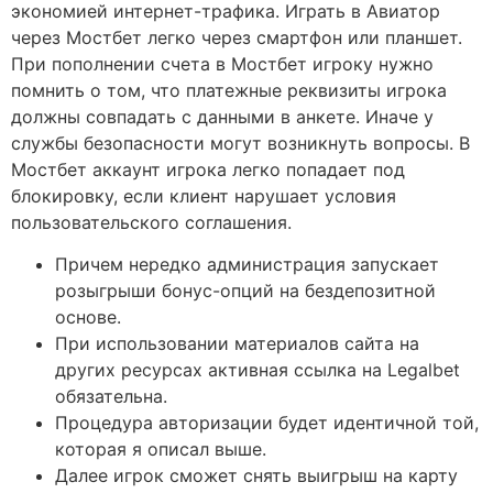
экономией интернет-трафика. Играть в Авиатор
через Мостбет легко через смартфон или планшет.
При пополнении счета в Мостбет игроку нужно
помнить о том, что платежные реквизиты игрока
должны совпадать с данными в анкете. Иначе у
службы безопасности могут возникнуть вопросы. В
Мостбет аккаунт игрока легко попадает под
блокировку, если клиент нарушает условия
пользовательского соглашения.
Причем нередко администрация запускает
розыгрыши бонус-опций на бездепозитной
основе.
При использовании материалов сайта на
других ресурсах активная ссылка на Legalbet
обязательна.
Процедура авторизации будет идентичной той,
которая я описал выше.
Далее игрок сможет снять выигрыш на карту