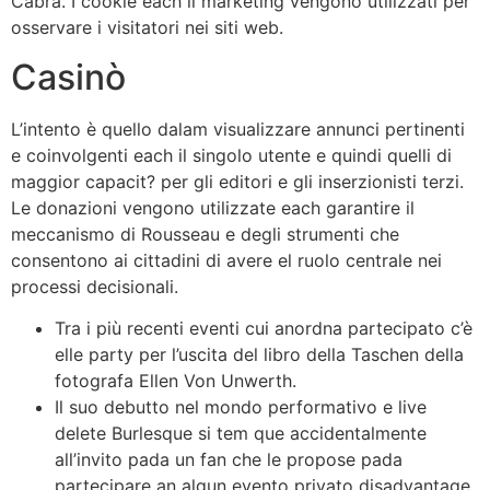
Cabra. I cookie each il marketing vengono utilizzati per
osservare i visitatori nei siti web.
Casinò
L’intento è quello dalam visualizzare annunci pertinenti
e coinvolgenti each il singolo utente e quindi quelli di
maggior capacit? per gli editori e gli inserzionisti terzi.
Le donazioni vengono utilizzate each garantire il
meccanismo di Rousseau e degli strumenti che
consentono ai cittadini di avere el ruolo centrale nei
processi decisionali.
Tra i più recenti eventi cui anordna partecipato c’è
elle party per l’uscita del libro della Taschen della
fotografa Ellen Von Unwerth.
Il suo debutto nel mondo performativo e live
delete Burlesque si tem que accidentalmente
all’invito pada un fan che le propose pada
partecipare an algun evento privato disadvantage