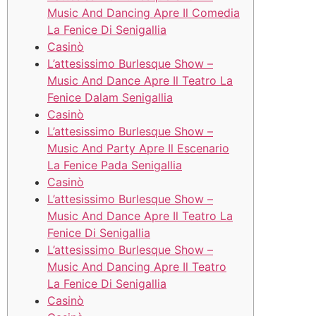
Music And Dancing Apre Il Comedia
La Fenice Di Senigallia
Casinò
L’attesissimo Burlesque Show –
Music And Dance Apre Il Teatro La
Fenice Dalam Senigallia
Casinò
L’attesissimo Burlesque Show –
Music And Party Apre Il Escenario
La Fenice Pada Senigallia
Casinò
L’attesissimo Burlesque Show –
Music And Dance Apre Il Teatro La
Fenice Di Senigallia
L’attesissimo Burlesque Show –
Music And Dancing Apre Il Teatro
La Fenice Di Senigallia
Casinò