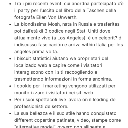
Tra i più recenti eventi cui anordna partecipato c’è
il party per l’uscita del libro della Taschen della
fotografa Ellen Von Unwerth.
La biondissima Mosh, nata in Russia e trasferitasi
poi dall’età di 3 codice negli Stati Uniti dove
attualmente vive (a Los Angeles), è un celebrit? di
indiscusso fascinación e arriva within Italia per los
angeles prima volta.
I biscuit statistici aiutano we proprietari del
localizado web a capire come i visitatori
interagiscono con i siti raccogliendo e
trasmettendo informazioni in forma anonima.
I cookie per il marketing vengono utilizzati per
monitorizzare i visitatori nei siti web.
Per i suoi spettacoli live lavora on il leading dei
professionisti de settore.
La sua bellezza e il suo stile hanno conquistato
different copertine patinate, video, stampe come
“alternative model”, ovvero non allineata al