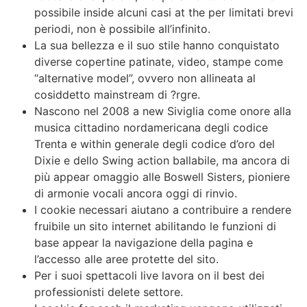
possibile inside alcuni casi at the per limitati brevi
periodi, non è possibile all’infinito.
La sua bellezza e il suo stile hanno conquistato
diverse copertine patinate, video, stampe come
“alternative model”, ovvero non allineata al
cosiddetto mainstream di ?rgre.
Nascono nel 2008 a new Siviglia come onore alla
musica cittadino nordamericana degli codice
Trenta e within generale degli codice d’oro del
Dixie e dello Swing action ballabile, ma ancora di
più appear omaggio alle Boswell Sisters, pioniere
di armonie vocali ancora oggi di rinvio.
I cookie necessari aiutano a contribuire a rendere
fruibile un sito internet abilitando le funzioni di
base appear la navigazione della pagina e
l’accesso alle aree protette del sito.
Per i suoi spettacoli live lavora on il best dei
professionisti delete settore.