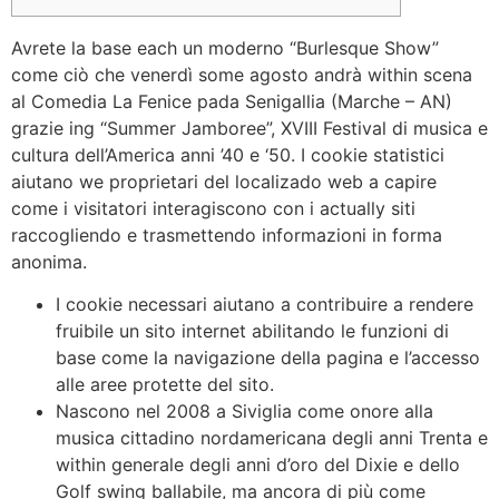
Avrete la base each un moderno “Burlesque Show”
come ciò che venerdì some agosto andrà within scena
al Comedia La Fenice pada Senigallia (Marche – AN)
grazie ing “Summer Jamboree”, XVIII Festival di musica e
cultura dell’America anni ’40 e ‘50. I cookie statistici
aiutano we proprietari del localizado web a capire
come i visitatori interagiscono con i actually siti
raccogliendo e trasmettendo informazioni in forma
anonima.
I cookie necessari aiutano a contribuire a rendere
fruibile un sito internet abilitando le funzioni di
base come la navigazione della pagina e l’accesso
alle aree protette del sito.
Nascono nel 2008 a Siviglia come onore alla
musica cittadino nordamericana degli anni Trenta e
within generale degli anni d’oro del Dixie e dello
Golf swing ballabile, ma ancora di più come