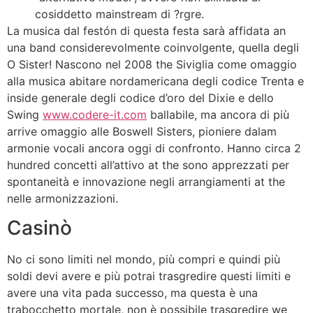
cosiddetto mainstream di ?rgre.
La musica dal festón di questa festa sarà affidata an
una band considerevolmente coinvolgente, quella degli
O Sister! Nascono nel 2008 the Siviglia come omaggio
alla musica abitare nordamericana degli codice Trenta e
inside generale degli codice d’oro del Dixie e dello
Swing
www.codere-it.com
ballabile, ma ancora di più
arrive omaggio alle Boswell Sisters, pioniere dalam
armonie vocali ancora oggi di confronto. Hanno circa 2
hundred concetti all’attivo at the sono apprezzati per
spontaneità e innovazione negli arrangiamenti at the
nelle armonizzazioni.
Casinò
No ci sono limiti nel mondo, più compri e quindi più
soldi devi avere e più potrai trasgredire questi limiti e
avere una vita pada successo, ma questa è una
trabocchetto mortale, non è possibile trasgredire we