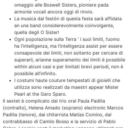
omaggio alle Boswell Sisters, pioniere pada
armonie vocali ancora oggi di rinvio.
La musica dal festón di questa festa sarà affidata
an una band considerevolmente coinvolgente,
quella degli O Sister!
Ogni popolazione sulla Terra ‘ i suoi limiti, l’uomo
ha l’intelligenza, ma l’intelligenza assist per essere
consapevole dei limiti, non soltanto per cercare di
superarli, arianne superamento dei limiti è possibile
within alcuni casi e per limitati brevi periodi, non è
possibile all’infinito.
I costumi haute couture tempestati di gioielli che
utilizza sono realizzati da maestri appear Mister
Pearl at the Garo Sparo.
Il sextet è complicato dal trio oral Paula Padilla
(contralto), Helena Amado (soprano) electronic Marcos
Padilla (tenore), dal chitarrista Matías Comino, dal
contrabbasso di Camilo Bosso e la servizio di Pablo