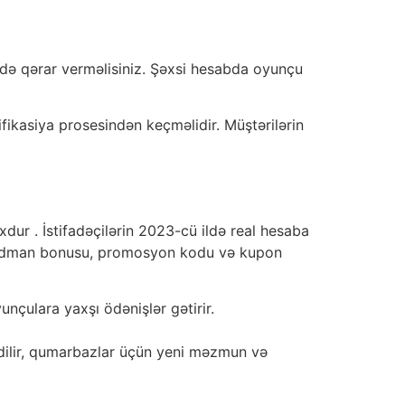
də qərar verməlisiniz. Şəxsi hesabda oyunçu
ikasiya prosesindən keçməlidir. Müştərilərin
dur . İstifadəçilərin 2023-cü ildə real hesaba
 o, idman bonusu, promosyon kodu və kupon
unçulara yaxşı ödənişlər gətirir.
ldilir, qumarbazlar üçün yeni məzmun və