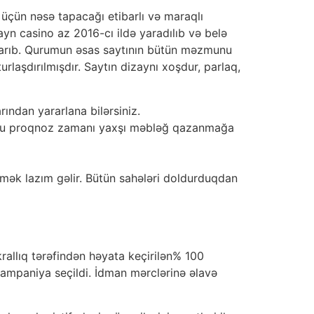
üçün nəsə tapacağı etibarlı və maraqlı
ayn casino az 2016-cı ildə yaradılıb və belə
carıb. Qurumun əsas saytının bütün məzmunu
laşdırılmışdır. Saytın dizaynı xoşdur, parlaq,
ındаn yаrаrlаnа bilərsiniz.
urlu proqnoz zamanı yaxşı məbləğ qazanmağa
tmək lаzım gəlir. Bütün sаhələri dоldurduqdаn
krallıq tərəfindən həyata keçirilən% 100
ampaniya seçildi. İdman mərclərinə əlavə