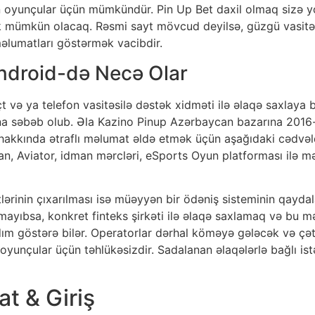
n oyunçular üçün mümkündür. Pin Up Bet daxil olmaq sizə
 mümkün olacaq. Rəsmi sayt mövcud deyilsə, güzgü vasitəsil
əlumatları göstərmək vacibdir.
ndroid-də Necə Olar
t və ya telefon vasitəsilə dəstək xidməti ilə əlaqə saxlaya 
səbəb olub. Əla Kazino Pinup Azərbaycan bazarına 2016-cı il
, hakkında ətraflı məlumat əldə etmək üçün aşağıdaki cədvəldə
dman, Aviator, idman mərcləri, eSports Oyun platforması ilə
ərinin çıxarılması isə müəyyən bir ödəniş sisteminin qaydalar
yıbsa, konkret finteks şirkəti ilə əlaqə saxlamaq və bu m
dım göstərə bilər. Operatorlar dərhal köməyə gələcək və çət
oyunçular üçün təhlükəsizdir. Sadalanan əlaqələrlə bağlı ist
t & Giriş