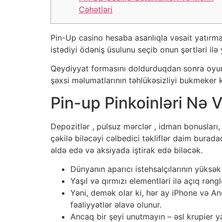
Cəhətləri
Pin-Up casino hesaba asanlıqla vəsait yatırm
istədiyi ödəniş üsulunu seçib onun şərtləri ilə 
Qeydiyyat formasını doldurduqdan sonra oyun 
şəxsi məlumatlarının təhlükəsizliyi bukmeker k
Pin-up Pinkoinləri Nə V
Depozitlər , pulsuz mərclər , idman bonusları
çəkilə biləcəyi cəlbedici təkliflər daim bur
əldə edə və aksiyada iştirak edə biləcək.
Dünyanın aparıcı istehsalçılarının yüksək
Yaşıl və qırmızı elementləri ilə açıq rəng
Yəni, demək olar ki, hər ay iPhone və An
fəaliyyətlər əlavə olunur.
Ancaq bir şeyi unutmayın – əsl krupier y