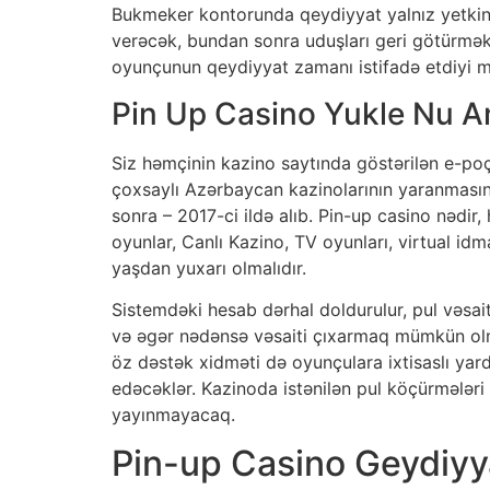
Bukmeker kontorunda qeydiyyat yalnız yetki
verəcək, bundan sonra uduşları geri götürmək
oyunçunun qeydiyyat zamanı istifadə etdiyi m
Pin Up Casino Yukle Nu A
Siz həmçinin kazino saytında göstərilən e-poç
çoxsaylı Azərbaycan kazinolarının yaranmasına 
sonra – 2017-ci ildə alıb. Pin-up casino nədir
oyunlar, Canlı Kazino, TV oyunları, virtual i
yaşdan yuxarı olmalıdır.
Sistemdəki hesab dərhal doldurulur, pul vəsaitl
və əgər nədənsə vəsaiti çıxarmaq mümkün olma
öz dəstək xidməti də oyunçulara ixtisaslı yar
edəcəklər. Kazinoda istənilən pul köçürmələri 
yayınmayacaq.
Pin-up Casino Geydiyya