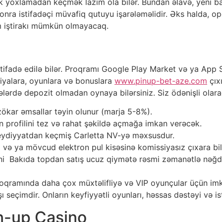
k yoxlamadan keçmək lazım ola bilər. Bundan əlavə, yeni başl
onra istifadəçi müvafiq qutuyu işarələməlidir. Əks halda, op
 iştirakı mümkün olmayacaq.
istifadə edilə bilər. Proqramı Google Play Market və ya App 
siyalara, oyunlara və bonuslara
www.pinup-bet-aze.com
çıxı
ələrdə depozit olmadan oynaya bilərsiniz. Siz ödənişli olara
zökar əmsallar təyin olunur (marja 5-8%).
 profilini tez və rahat şəkildə açmağa imkan verəcək.
qeydiyyatdan keçmiş Carletta NV-yə məxsusdur.
a və ya mövcud elektron pul kisəsinə komissiyasız çıxara bil
i Bakıda topdan satış ucuz qiymətə rəsmi zəmanətlə nəğd v
 proqramında daha çox müxtəlifliyə və VIP oyunçular üçün im
 seçimdir. Onların keyfiyyətli oyunları, həssas dəstəyi və ist
in-up Casino