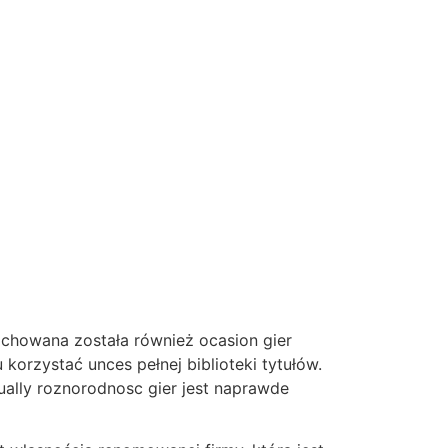
Zachowana została również ocasion gier
rzystać unces pełnej biblioteki tytułów.
ually roznorodnosc gier jest naprawde