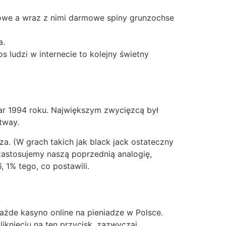
owe a wraz z nimi darmowe spiny grunzochse
a.
s ludzi w internecie to kolejny świetny
ar 1994 roku. Największym zwycięzcą był
tway.
. (W grach takich jak black jack ostateczny
i zastosujemy naszą poprzednią analogię,
 1% tego, co postawili.
każde kasyno online na pieniadze w Polsce.
iknięciu na ten przycisk, zazwyczaj