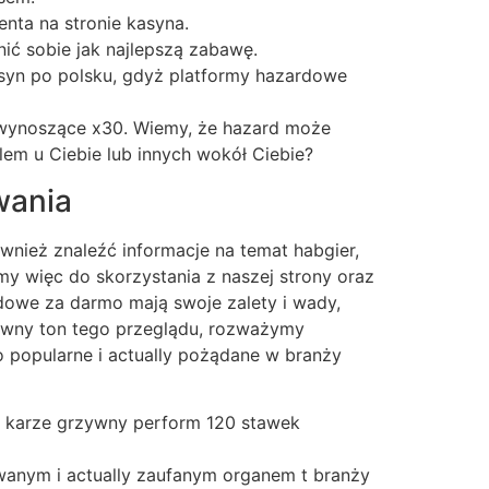
nta na stronie kasyna.
ić sobie jak najlepszą zabawę.
asyn po polsku, gdyż platformy hazardowe
 wynoszące x30. Wiemy, że hazard może
em u Ciebie lub innych wokół Ciebie?
wania
wnież znaleźć informacje na temat habgier,
y więc do skorzystania z naszej strony oraz
rdowe za darmo mają swoje zalety i wady,
ywny ton tego przeglądu, rozważymy
o popularne i actually pożądane w branży
ga karze grzywny perform 120 stawek
owanym i actually zaufanym organem t branży