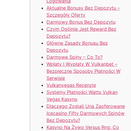
Logowania
Aktualne Bonusy Bez Depozytu –
Szczegóły Oferty
Darmowy Bonus Bez Depozytu
Czym Ogólnie Jest Reward Bez
Depozytu?
Główne Zasady Bonusu Bez
Depozytu
Darmowe Spiny – Co To?
Wpłaty I Wypłaty W Vulkanbet –
Bezpieczne Sposoby Płatności W
Serwisie
Vulkanvegas Recenzje
Systemy Płatności Watts Vulkan
Vegas Kasyno
Dlaczego Zostali Una Zaoferowane
Icecasino Fifty Darmowych Spinów
Bez Depozytu?
Kasyno Na Żywo Versus Rng: Co