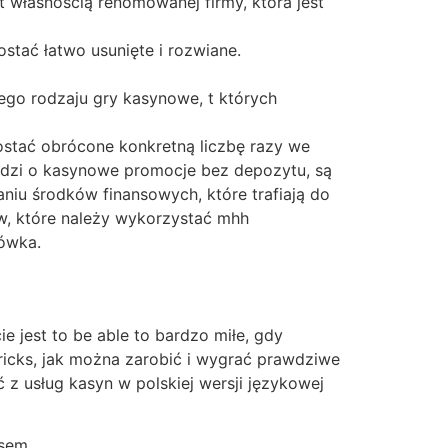
 własnością renomowanej firmy, która jest
stać łatwo usunięte i rozwiane.
tego rodzaju gry kasynowe, t których
stać obrócone konkretną liczbę razy we
hodzi o kasynowe promocje bez depozytu, są
iu środków finansowych, które trafiają do
w, które należy wykorzystać mhh
tówka.
e jest to be able to bardzo miłe, gdy
icks, jak można zarobić i wygrać prawdziwe
 z usług kasyn w polskiej wersji językowej
sem.