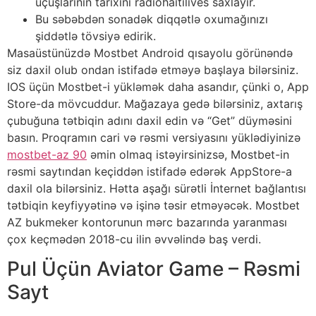
uçuşlarının tarixini radiohaitilives saxlayır.
Bu səbəbdən sonadək diqqətlə oxumağınızı
şiddətlə tövsiyə edirik.
Masaüstünüzdə Mostbet Android qısayolu görünəndə
siz daxil olub ondan istifadə etməyə başlaya bilərsiniz.
IOS üçün Mostbet-i yükləmək daha asandır, çünki o, App
Store-da mövcuddur. Mağazaya gedə bilərsiniz, axtarış
çubuğuna tətbiqin adını daxil edin və “Get” düyməsini
basın. Proqramın cari və rəsmi versiyasını yüklədiyinizə
mostbet-az 90
əmin olmaq istəyirsinizsə, Mostbet-in
rəsmi saytından keçiddən istifadə edərək AppStore-a
daxil ola bilərsiniz. Hətta aşağı sürətli İnternet bağlantısı
tətbiqin keyfiyyətinə və işinə təsir etməyəcək. Mostbet
AZ bukmeker kontorunun mərc bazarında yaranması
çox keçmədən 2018-cu ilin əvvəlində baş verdi.
Pul Üçün Aviator Game – Rəsmi
Sayt