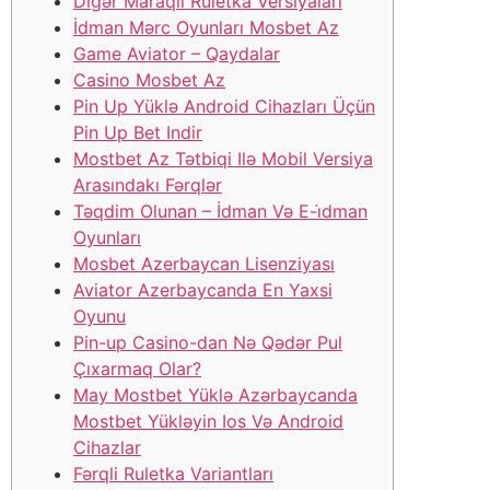
Digər Maraqlı Ruletka Versiyaları
İdman Mərc Oyunları Mosbet Az
Game Aviator – Qaydalar
Casino Mosbet Az
Pin Up Yüklə Android Cihazları Üçün
Pin Up Bet Indir
Mostbet Az Tətbiqi Ilə Mobil Versiya
Arasındakı Fərqlər
Təqdim Olunan – İdman Və E-i̇dman
Oyunları
Mosbet Azerbaycan Lisenziyası
Aviator Azerbaycanda En Yaxsi
Oyunu
Pin-up Casino-dan Nə Qədər Pul
Çıxarmaq Olar?
May Mostbet Yüklə Azərbaycanda
Mostbet Yükləyin Ios Və Android
Cihazlar
Fərqli Ruletka Variantları