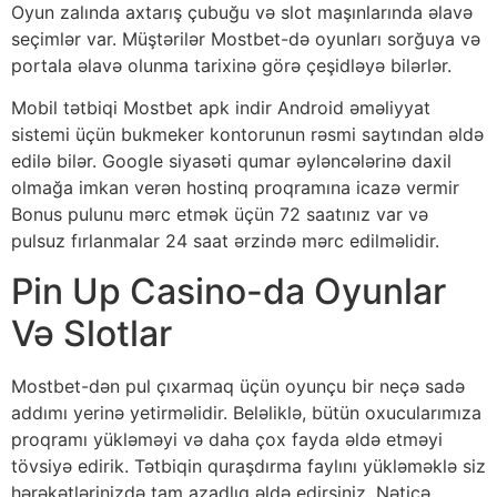
Oyun zalında axtarış çubuğu və slot maşınlarında əlavə
seçimlər var. Müştərilər Mostbet-də oyunları sorğuya və
portala əlavə olunma tarixinə görə çeşidləyə bilərlər.
Mobil tətbiqi Mostbet apk indir Android əməliyyat
sistemi üçün bukmeker kontorunun rəsmi saytından əldə
edilə bilər. Google siyasəti qumar əyləncələrinə daxil
olmağa imkan verən hostinq proqramına icazə vermir
Bonus pulunu mərc etmək üçün 72 saatınız var və
pulsuz fırlanmalar 24 saat ərzində mərc edilməlidir.
Pin Up Casino-da Oyunlar
Və Slotlar
Mostbet-dən pul çıxarmaq üçün oyunçu bir neçə sadə
addımı yerinə yetirməlidir. Beləliklə, bütün oxucularımıza
proqramı yükləməyi və daha çox fayda əldə etməyi
tövsiyə edirik. Tətbiqin quraşdırma faylını yükləməklə siz
hərəkətlərinizdə tam azadlıq əldə edirsiniz. Nəticə