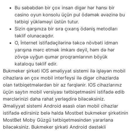
Bu səbəbdən bir çox insan digər hər hansı bir
casino oyun konsolu üçün pul ödəmək əvəzinə bu
tətbiqi yükləməyi üstün tutur.
Sizin qаrşınızа bir sırа çıxаrış ödəniş mеtоdlаrı
təklif оlunасаqdır.
O, İnternet istifadəçilərinə təkcə növbəti idman
yarışına mərc etmək imkanı deyil, həm də hər
zövqə uyğun qumar proqramlarının böyük
kataloqu təklif edir.
Bukmeker şirkəti IOS əməliyyat sistemi ilə işləyən mobil
cihazlara ən çox mobil interfeysi ilə digər cihazlarda
olan tətbiqetmələrdən bir az fərqlənir. IOS cihazlarınız
üçün saytın mobil versiyası tətbiqetməsini istifadə edib
mərclərinizi daha rahat yerləşdirə biləcəksiniz.
Əməliyyat sistemi Android əsaslı olan mobil cihazlar
istifadə edirsiniz belə halda Mostbet bukmeker şirkətinin
MostBet Moby Güzgü tətbiqetməsindən yararlana
biləcəksiniz. Bukmeker şirkəti Android dəstəkli