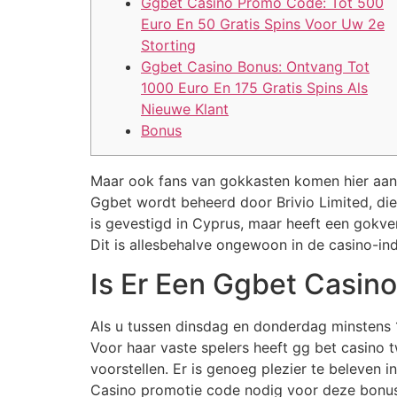
Ggbet Casino Promo Code: Tot 500
Euro En 50 Gratis Spins Voor Uw 2e
Storting
Ggbet Casino Bonus: Ontvang Tot
1000 Euro En 175 Gratis Spins Als
Nieuwe Klant
Bonus
Maar ook fans van gokkasten komen hier aan 
Ggbet wordt beheerd door Brivio Limited, di
is gevestigd in Cyprus, maar heeft een gokve
Dit is allesbehalve ongewoon in de casino-ind
Is Er Een Ggbet Casin
Als u tussen dinsdag en donderdag minstens 
Voor haar vaste spelers heeft gg bet casino 
voorstellen. Er is genoeg plezier te beleven 
Casino promotie code nodig voor deze bonus 