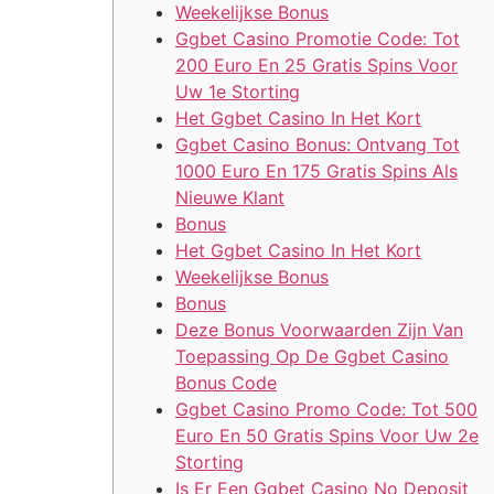
Weekelijkse Bonus
Ggbet Casino Promotie Code: Tot
200 Euro En 25 Gratis Spins Voor
Uw 1e Storting
Het Ggbet Casino In Het Kort
Ggbet Casino Bonus: Ontvang Tot
1000 Euro En 175 Gratis Spins Als
Nieuwe Klant
Bonus
Het Ggbet Casino In Het Kort
Weekelijkse Bonus
Bonus
Deze Bonus Voorwaarden Zijn Van
Toepassing Op De Ggbet Casino
Bonus Code
Ggbet Casino Promo Code: Tot 500
Euro En 50 Gratis Spins Voor Uw 2e
Storting
Is Er Een Ggbet Casino No Deposit