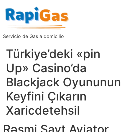
Servicio de Gas a domicilio
Türkiye’deki «pin
Up» Casino’da
Blackjack Oyununun
Keyfini Çıkarın
Xaricdetehsil
Rəsmi Sayt Aviator