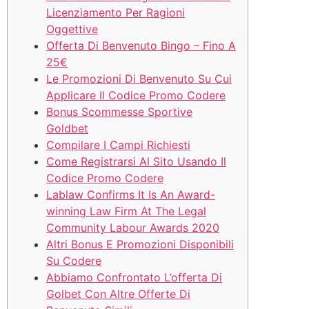
Licenziamento Per Ragioni
Oggettive
Offerta Di Benvenuto Bingo – Fino A
25€
Le Promozioni Di Benvenuto Su Cui
Applicare Il Codice Promo Codere
Bonus Scommesse Sportive
Goldbet
Compilare I Campi Richiesti
Come Registrarsi Al Sito Usando Il
Codice Promo Codere
Lablaw Confirms It Is An Award-
winning Law Firm At The Legal
Community Labour Awards 2020
Altri Bonus E Promozioni Disponibili
Su Codere
Abbiamo Confrontato L’offerta Di
Golbet Con Altre Offerte Di