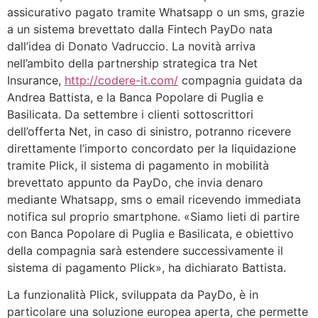
assicurativo pagato tramite Whatsapp o un sms, grazie
a un sistema brevettato dalla Fintech PayDo nata
dall’idea di Donato Vadruccio. La novità arriva
nell’ambito della partnership strategica tra Net
Insurance,
http://codere-it.com/
compagnia guidata da
Andrea Battista, e la Banca Popolare di Puglia e
Basilicata. Da settembre i clienti sottoscrittori
dell’offerta Net, in caso di sinistro, potranno ricevere
direttamente l’importo concordato per la liquidazione
tramite Plick, il sistema di pagamento in mobilità
brevettato appunto da PayDo, che invia denaro
mediante Whatsapp, sms o email ricevendo immediata
notifica sul proprio smartphone. «Siamo lieti di partire
con Banca Popolare di Puglia e Basilicata, e obiettivo
della compagnia sarà estendere successivamente il
sistema di pagamento Plick», ha dichiarato Battista.
La funzionalità Plick, sviluppata da PayDo, è in
particolare una soluzione europea aperta, che permette