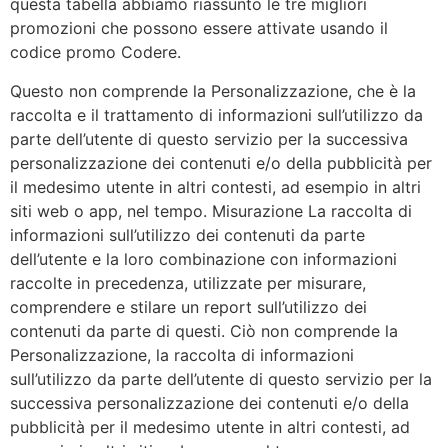
questa tabella abbiamo riassunto le tre migliori
promozioni che possono essere attivate usando il
codice promo Codere.
Questo non comprende la Personalizzazione, che è la
raccolta e il trattamento di informazioni sull’utilizzo da
parte dell’utente di questo servizio per la successiva
personalizzazione dei contenuti e/o della pubblicità per
il medesimo utente in altri contesti, ad esempio in altri
siti web o app, nel tempo. Misurazione La raccolta di
informazioni sull’utilizzo dei contenuti da parte
dell’utente e la loro combinazione con informazioni
raccolte in precedenza, utilizzate per misurare,
comprendere e stilare un report sull’utilizzo dei
contenuti da parte di questi. Ciò non comprende la
Personalizzazione, la raccolta di informazioni
sull’utilizzo da parte dell’utente di questo servizio per la
successiva personalizzazione dei contenuti e/o della
pubblicità per il medesimo utente in altri contesti, ad