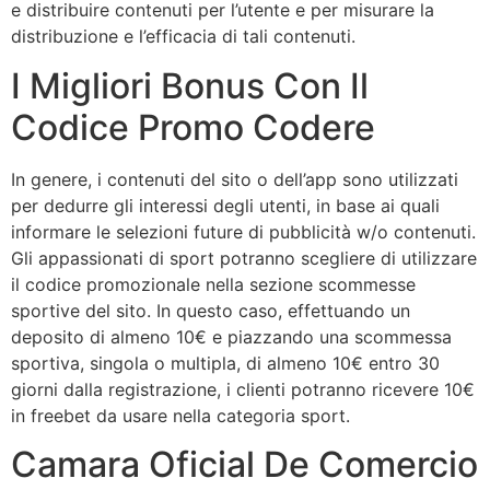
e distribuire contenuti per l’utente e per misurare la
distribuzione e l’efficacia di tali contenuti.
I Migliori Bonus Con Il
Codice Promo Codere
In genere, i contenuti del sito o dell’app sono utilizzati
per dedurre gli interessi degli utenti, in base ai quali
informare le selezioni future di pubblicità w/o contenuti.
Gli appassionati di sport potranno scegliere di utilizzare
il codice promozionale nella sezione scommesse
sportive del sito. In questo caso, effettuando un
deposito di almeno 10€ e piazzando una scommessa
sportiva, singola o multipla, di almeno 10€ entro 30
giorni dalla registrazione, i clienti potranno ricevere 10€
in freebet da usare nella categoria sport.
Camara Oficial De Comercio