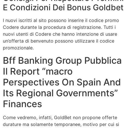
E Condizioni Dei Bonus Goldbet
I nuovi iscritti al sito possono inserire il codice promo
Codere durante la procedura di registrazione. Tutti i
nuovi utenti di Codere che hanno intenzione di usare
un’offerta di benvenuto possono utilizzare il codice
promozionale.
Bff Banking Group Pubblica
Il Report “macro
Perspectives On Spain And
Its Regional Governments”
Finances
Come vedremo, infatti, GoldBet non propone offerte
durature ma solamente temporanee, motivo per cui si