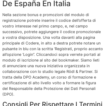
De España En Italia
Nella sezione bonus e promozioni del modulo di
registrazione potrete inserire il codice dell’offerta di
vostro interesse nel primo campo, e, nel campo
successivo, potrete aggiungere il codice promozionale
a vostra disposizione. Una volta davanti alla pagina
principale di Codere, in alto a destra potrete notare un
pulsante in blu con la scritta ‘Registrati, proprio accanto
all’opzione ‘Login”. Cliccandoci sopra verrete portati al
modulo di iscrizione al sito del bookmaker. Siamo lieti
di annunciare una nuova iniziativa organizzata in
collaborazione con lo studio legale Rödl & Partner. Si
tratta della DPO Academy, un corso di formazione e
certificazione di alto livello volto a formare la figura
del Responsabile della Protezione dei Dati Personali
(DPO).
Consigli Per Rispettare I Termini