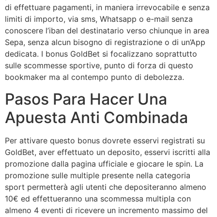
di effettuare pagamenti, in maniera irrevocabile e senza
limiti di importo, via sms, Whatsapp o e-mail senza
conoscere l’iban del destinatario verso chiunque in area
Sepa, senza alcun bisogno di registrazione o di un’App
dedicata. I bonus GoldBet si focalizzano soprattutto
sulle scommesse sportive, punto di forza di questo
bookmaker ma al contempo punto di debolezza.
Pasos Para Hacer Una
Apuesta Anti Combinada
Per attivare questo bonus dovrete esservi registrati su
GoldBet, aver effettuato un deposito, esservi iscritti alla
promozione dalla pagina ufficiale e giocare le spin. La
promozione sulle multiple presente nella categoria
sport permetterà agli utenti che depositeranno almeno
10€ ed effettueranno una scommessa multipla con
almeno 4 eventi di ricevere un incremento massimo del