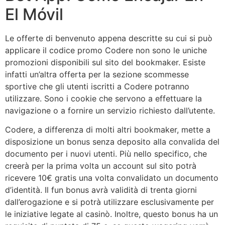
El Móvil
Le offerte di benvenuto appena descritte su cui si può
applicare il codice promo Codere non sono le uniche
promozioni disponibili sul sito del bookmaker. Esiste
infatti un’altra offerta per la sezione scommesse
sportive che gli utenti iscritti a Codere potranno
utilizzare. Sono i cookie che servono a effettuare la
navigazione o a fornire un servizio richiesto dall’utente.
Codere, a differenza di molti altri bookmaker, mette a
disposizione un bonus senza deposito alla convalida del
documento per i nuovi utenti. Più nello specifico, che
creerà per la prima volta un account sul sito potrà
ricevere 10€ gratis una volta convalidato un documento
d’identità. Il fun bonus avrà validità di trenta giorni
dall’erogazione e si potrà utilizzare esclusivamente per
le iniziative legate al casinò. Inoltre, questo bonus ha un