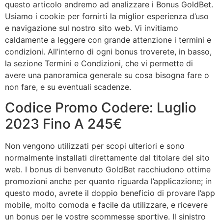
questo articolo andremo ad analizzare i Bonus GoldBet.
Usiamo i cookie per fornirti la miglior esperienza d’uso
e navigazione sul nostro sito web. Vi invitiamo
caldamente a leggere con grande attenzione i termini e
condizioni. All’interno di ogni bonus troverete, in basso,
la sezione Termini e Condizioni, che vi permette di
avere una panoramica generale su cosa bisogna fare o
non fare, e su eventuali scadenze.
Codice Promo Codere: Luglio
2023 Fino A 245€
Non vengono utilizzati per scopi ulteriori e sono
normalmente installati direttamente dal titolare del sito
web. I bonus di benvenuto GoldBet racchiudono ottime
promozioni anche per quanto riguarda l’applicazione; in
questo modo, avrete il doppio beneficio di provare l’app
mobile, molto comoda e facile da utilizzare, e ricevere
un bonus per le vostre scommesse sportive. Il sinistro