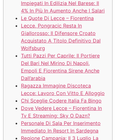
Impiegati In Edilizia Nel Barese: Il
4% In Più In Aumento Anche I Salari
Le Quote Di Lecce – Fiorentina
Lecce, Pongracic Resta In
Giallorosso: Il Difensore Croato
Acquistato A Titolo Definitivo Dal
Wolfsburg
Tutti Pazzi Per Caprile: Il Portiere
Del Bari Nel Mirino Di Napoli,
Empoli E Fiorentina Sirene Anche
Dall’arabia
Ragazza Immagine Discoteca
Lecce: Lavoro Con Vitto E Alloggio
Chi Sceglie Codere Italia Fa Bingo
Dove Vedere Lecce – Fiorentina In
Tv E Streaming: Sky O Dazn?
Personale Di Sala Per Inserimento
Immediato In Resort In Sardegna
Regione Campania: Il 3 Luglio La