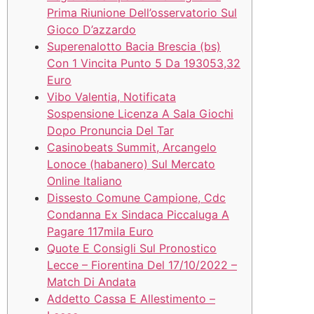
Prima Riunione Dell’osservatorio Sul
Gioco D’azzardo
Superenalotto Bacia Brescia (bs)
Con 1 Vincita Punto 5 Da 193053,32
Euro
Vibo Valentia, Notificata
Sospensione Licenza A Sala Giochi
Dopo Pronuncia Del Tar
Casinobeats Summit, Arcangelo
Lonoce (habanero) Sul Mercato
Online Italiano
Dissesto Comune Campione, Cdc
Condanna Ex Sindaca Piccaluga A
Pagare 117mila Euro
Quote E Consigli Sul Pronostico
Lecce – Fiorentina Del 17/10/2022 –
Match Di Andata
Addetto Cassa E Allestimento –