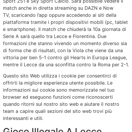
Sport 251 e Sky Sport Calcio. Sarà possibile vedere il
match anche in diretta streaming su DAZN e Now
TV, scaricando l’app oppure accedendo ai siti della
piattaforma tramite i propri dispositivi mobili (pc, tablet
e smartphone). Il match che chiuderà la 10a giornata di
Serie A sarà quello tra Lecce e Fiorentina. Due
formazioni che stanno vivendo un momento diverso sia
di forma che di risultati, con la Viola che viene da una
vittoria per ben 5-1 contro gli Hearts in Europa League,
mentre il Lecce da una sconfitta contro la Roma per 2-1.
Questo sito Web utilizza i cookie per consentirci di
offrirti la migliore esperienza utente possibile. Le
informazioni sui cookie sono memorizzate nel tuo
browser ed eseguono funzioni come riconoscerti
quando ritorni sul nostro sito web e aiutare il nostro
team a capire quali sezioni del sito web trovi più
interessanti e utili.
Gioco Illegale A Lecce,