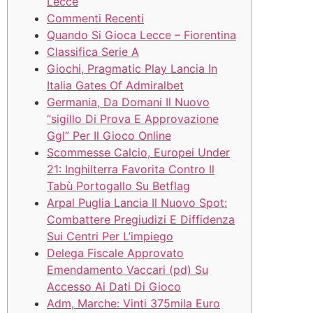
Lecce
Commenti Recenti
Quando Si Gioca Lecce – Fiorentina
Classifica Serie A
Giochi, Pragmatic Play Lancia In
Italia Gates Of Admiralbet
Germania, Da Domani Il Nuovo
“sigillo Di Prova E Approvazione
Ggl” Per Il Gioco Online
Scommesse Calcio, Europei Under
21: Inghilterra Favorita Contro Il
Tabù Portogallo Su Betflag
Arpal Puglia Lancia Il Nuovo Spot:
Combattere Pregiudizi E Diffidenza
Sui Centri Per L’impiego
Delega Fiscale Approvato
Emendamento Vaccari (pd) Su
Accesso Ai Dati Di Gioco
Adm, Marche: Vinti 375mila Euro