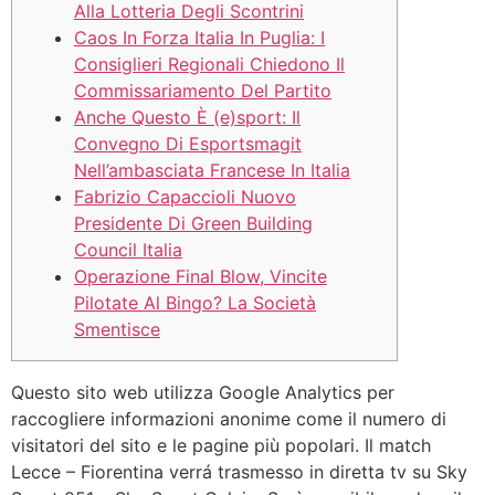
Alla Lotteria Degli Scontrini
Caos In Forza Italia In Puglia: I
Consiglieri Regionali Chiedono Il
Commissariamento Del Partito
Anche Questo È (e)sport: Il
Convegno Di Esportsmagit
Nell’ambasciata Francese In Italia
Fabrizio Capaccioli Nuovo
Presidente Di Green Building
Council Italia
Operazione Final Blow, Vincite
Pilotate Al Bingo? La Società
Smentisce
Questo sito web utilizza Google Analytics per
raccogliere informazioni anonime come il numero di
visitatori del sito e le pagine più popolari. Il match
Lecce – Fiorentina verrá trasmesso in diretta tv su Sky