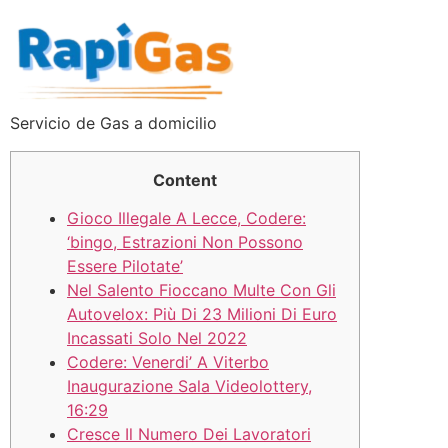
Servicio de Gas a domicilio
Content
Gioco Illegale A Lecce, Codere:
‘bingo, Estrazioni Non Possono
Essere Pilotate’
Nel Salento Fioccano Multe Con Gli
Autovelox: Più Di 23 Milioni Di Euro
Incassati Solo Nel 2022
Codere: Venerdi’ A Viterbo
Inaugurazione Sala Videolottery,
16:29
Cresce Il Numero Dei Lavoratori