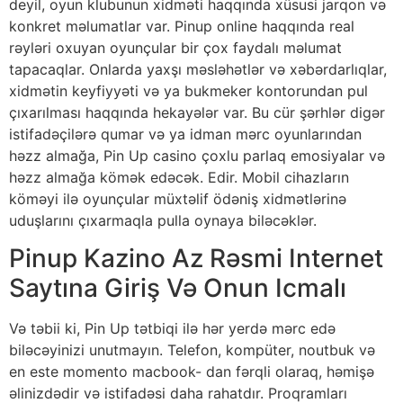
deyil, oyun klubunun xidməti haqqında xüsusi jarqon və
konkret məlumatlar var. Pinup online haqqında real
rəyləri oxuyan oyunçular bir çox faydalı məlumat
tapacaqlar. Onlarda yaxşı məsləhətlər və xəbərdarlıqlar,
xidmətin keyfiyyəti və ya bukmeker kontorundan pul
çıxarılması haqqında hekayələr var. Bu cür şərhlər digər
istifadəçilərə qumar və ya idman mərc oyunlarından
həzz almağa, Pin Up casino çoxlu parlaq emosiyalar və
həzz almağa kömək edəcək. Edir. Mobil cihazların
köməyi ilə oyunçular müxtəlif ödəniş xidmətlərinə
uduşlarını çıxarmaqla pulla oynaya biləcəklər.
Pinup Kazino Az Rəsmi Internet
Saytına Giriş Və Onun Icmalı
Və təbii ki, Pin Up tətbiqi ilə hər yerdə mərc edə
biləcəyinizi unutmayın. Telefon, kompüter, noutbuk və
en este momento macbook- dan fərqli olaraq, həmişə
əlinizdədir və istifadəsi daha rahatdır. Proqramları