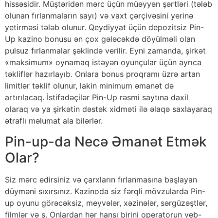
hissəsidir. Müştəridən mərc üçün müəyyən şərtləri (tələb
olunan fırlanmaların sayı) və vaxt çərçivəsini yerinə
yetirməsi tələb olunur. Qeydiyyat üçün depozitsiz Pin-
Up kazino bonusu ən çox gələcəkdə döyülməli olan
pulsuz fırlanmalar şəklində verilir. Eyni zamanda, şirkət
«maksimum» oynamaq istəyən oyunçular üçün ayrıca
təkliflər hazırlayıb. Onlara bonus proqramı üzrə artan
limitlər təklif olunur, lakin minimum əmanət də
artırılacaq. İstifadəçilər Pin-Up rəsmi saytına daxil
olaraq və ya şirkətin dəstək xidməti ilə əlaqə saxlayaraq
ətraflı məlumat ala bilərlər.
Pin-up-da Necə Əmanət Etmək
Olar?
Siz mərc edirsiniz və çarxların fırlanmasına başlayan
düyməni sıxırsınız. Kazinoda siz fərqli mövzularda Pin-
up oyunu görəcəksiz, meyvələr, xəzinələr, sərgüzəştlər,
filmlər və s. Onlardan hər hansı birini operatorun veb-