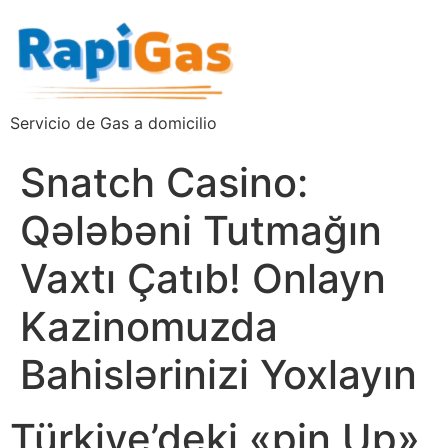
Servicio de Gas a domicilio
Snatch Casino:
Qələbəni Tutmağın
Vaxtı Çatıb! Onlayn
Kazinomuzda
Bahislərinizi Yoxlayın
Türkiye’deki «pin Up»