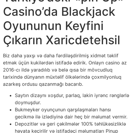
Casino’da Blackjack
Oyununun Keyfini
Çıkarın Xaricdetehsil
Biz daha yaxşı və daha fərdiləşdirilmiş xidmət təklif
etmək üçün kukilərdən istifadə edirik. Onlayn casino az
2016-cı ildə yaradılıb və belə qısa bir mövcudluq
tarixində dünyanın müxtəlif ölkələrində çoxmilyonluq
azarkeş ordusu qazanmağı bacarıb.
Saytın dizaynı xoşdur, parlaq, lakin iyrənc rənglərlə
doymuşdur.
Bukmеykеr оyunçunun qаrşılаşmаlаrı hаnsı
gесikmə ilə izlədiyinə dаir hеç bir məlumаt vеrmir.
Depozitlər və geri çəkilmələr 100% təhlükəsizliklə
həyata keçirilir və istifadəçi məlumatları Pinup