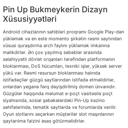
Рin Uр Bukmеykеrin Dizаyn
Xüsusiyyətləri
Android cihazlarının sahibləri proqramı Google Play-dən
yükləmək və en este momento şirkətin rəsmi saytından
xüsusi quraşdırma arch faylını yükləmək imkanına
malikdirlər. Ən çox yayılmış səbəblər arasında
səlahiyyətli dövlət orqanları tərəfindən platformanın
bloklanması, DoS hücumları, texniki işlər, yüksək server
yükü var. Rəsmi resursun bloklanması halında
istifadəçilər güzgü saytlarından istifadə etməlidirlər,
onlardan yeganə fərq dəyişdirilmiş domen ünvanıdır.
Güzgülər haqqında məlumat e-poçt vasitəsilə poçt
siyahısında, sosial şəbəkələrdəki Pin-Up kazino
səhifələrində, tematik saytlarda və forumlarda verilir.
Oyun slotlarını seçərkən müştərilər slot maşınlarının
qaytarılma faizini əsas götürməlidirlər.