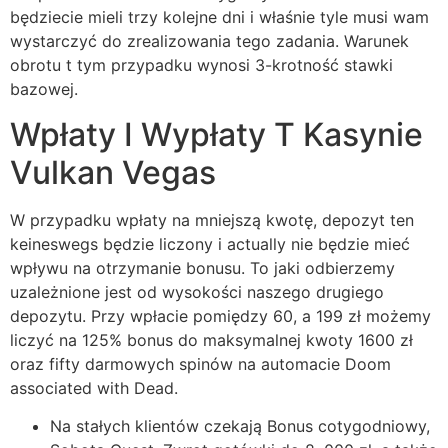
będziecie mieli trzy kolejne dni i właśnie tyle musi wam
wystarczyć do zrealizowania tego zadania. Warunek
obrotu t tym przypadku wynosi 3-krotność stawki
bazowej.
Wpłaty I Wypłaty T Kasynie
Vulkan Vegas
W przypadku wpłaty na mniejszą kwotę, depozyt ten
keineswegs będzie liczony i actually nie będzie mieć
wpływu na otrzymanie bonusu. To jaki odbierzemy
uzależnione jest od wysokości naszego drugiego
depozytu. Przy wpłacie pomiędzy 60, a 199 zł możemy
liczyć na 125% bonus do maksymalnej kwoty 1600 zł
oraz fifty darmowych spinów na automacie Doom
associated with Dead.
Na stałych klientów czekają Bonus cotygodniowy,