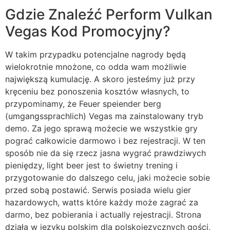
Gdzie Znaleźć Perform Vulkan
Vegas Kod Promocyjny?
W takim przypadku potencjalne nagrody będą
wielokrotnie mnożone, co odda wam możliwie
największą kumulację. A skoro jesteśmy już przy
kręceniu bez ponoszenia kosztów własnych, to
przypominamy, że Feuer speiender berg
(umgangssprachlich) Vegas ma zainstalowany tryb
demo. Za jego sprawą możecie we wszystkie gry
pograć całkowicie darmowo i bez rejestracji. W ten
sposób nie da się rzecz jasna wygrać prawdziwych
pieniędzy, light beer jest to świetny trening i
przygotowanie do dalszego celu, jaki możecie sobie
przed sobą postawić. Serwis posiada wielu gier
hazardowych, watts które każdy może zagrać za
darmo, bez pobierania i actually rejestracji. Strona
działa w języku polskim dla polskojęzycznych gości,