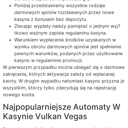
Poniżej przedstawiamy wszystkie rodzaje
darmowych spinów rozdawanych przez nowe
kasyna z bonusem bez depozytu.
Zlecając wypłaty należy pamiętać o jednym wyj?
tkowo ważnym zapisie regulaminu kasyna.
Warunkiem wypłacenia środków uzyskanych w
wyniku obrotu darmowych spinów jest spełnienie
pewnych warunków, podanych przez użytkowane
kasyno w regulaminie promocji.
W pierwszym przypadku można ubiegać się o darmowe
zakręcenia, których aktywacja zależy od wpłacanej
kwoty. W drugim wypadku natomiast kasyno przyzna je
wszystkim, którzy tylko zdecydują się na rejestrację
nowego konta.
Najpopularniejsze Automaty W
Kasynie Vulkan Vegas