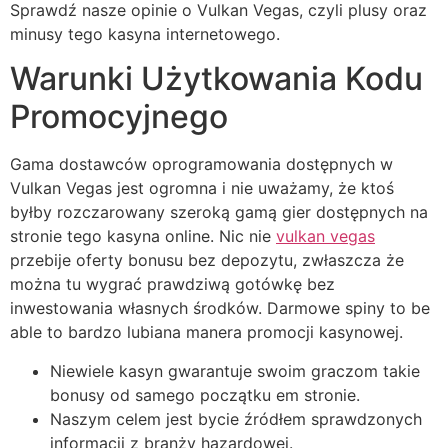
Sprawdź nasze opinie o Vulkan Vegas, czyli plusy oraz
minusy tego kasyna internetowego.
Warunki Użytkowania Kodu
Promocyjnego
Gama dostawców oprogramowania dostępnych w
Vulkan Vegas jest ogromna i nie uważamy, że ktoś
byłby rozczarowany szeroką gamą gier dostępnych na
stronie tego kasyna online. Nic nie
vulkan vegas
przebije oferty bonusu bez depozytu, zwłaszcza że
można tu wygrać prawdziwą gotówkę bez
inwestowania własnych środków. Darmowe spiny to be
able to bardzo lubiana manera promocji kasynowej.
Niewiele kasyn gwarantuje swoim graczom takie
bonusy od samego początku em stronie.
Naszym celem jest bycie źródłem sprawdzonych
informacji z branży hazardowej.