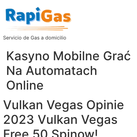
Servicio de Gas a domicilio
Kasyno Mobilne Grać
Na Automatach
Online
Vulkan Vegas Opinie
2023 Vulkan Vegas
Free 50 Spinow!