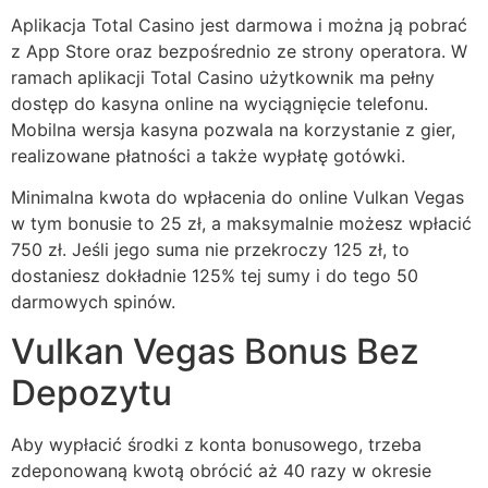
Aplikacja Total Casino jest darmowa i można ją pobrać
z App Store oraz bezpośrednio ze strony operatora. W
ramach aplikacji Total Casino użytkownik ma pełny
dostęp do kasyna online na wyciągnięcie telefonu.
Mobilna wersja kasyna pozwala na korzystanie z gier,
realizowane płatności a także wypłatę gotówki.
Minimalna kwota do wpłacenia do online Vulkan Vegas
w tym bonusie to 25 zł, a maksymalnie możesz wpłacić
750 zł. Jeśli jego suma nie przekroczy 125 zł, to
dostaniesz dokładnie 125% tej sumy i do tego 50
darmowych spinów.
Vulkan Vegas Bonus Bez
Depozytu
Aby wypłacić środki z konta bonusowego, trzeba
zdeponowaną kwotą obrócić aż 40 razy w okresie