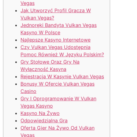
Vegas
Jak Utworzyć Profil Gracza W
Vulkan Vegas?
Jednoręki Bandyta Vulkan Vegas
Kasyno W Polsce
Najlepsze Kasyno Internetowe
Czy Vulkan Vegas Udostępnia
Pomoc Również W Języku Polskim?
Gry Stołowe Oraz Gry Na
Wyłączność Kasyna
Rejestracja W Kasynie Vulkan Vegas
Bonusy W Ofercie Vulkan Vegas
Casino
Gry I Oprogramowanie W Vulkan
Vegas Kasyno
Kasyno Na Żywo
Odpowiedzialna Gra
Oferta Gier Na Żywo Od Vulkan
Vegas