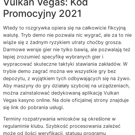
Vulkan Vegas: Kod
Promocyjny 2021
Wtedy to rozgrywka opiera się na całkowicie fikcyjną
walutę. Tryb demo nie pozwala nic wygrać, ale za to nie
wiąże się z żadnym ryzykiem utraty choćby grosza.
Darmowe wersje gier nie tylko bawią, ale pozwalają też
lepiej zrozumieć specyfikę wybranych gier i
wypracować skuteczne taktyki stawiania zakładów. W
trybie demo zagrać można we wszystkie gry bez
depozytu, z wyjątkiem tych odbywających się na żywo.
Aby maszyny do gry działały szybciej na urządzeniach,
można zainstalować dedykowaną aplikację Vulkan
Vegas kasyno online. Na dole oficjalnej strony znajduje
się link do pobrania usługi.
Terminy rozpatrywania wniosków są określone w
regulaminie klubu. Szybkość procesowania zależeć
może od ilości weryfikacji, statusu programu