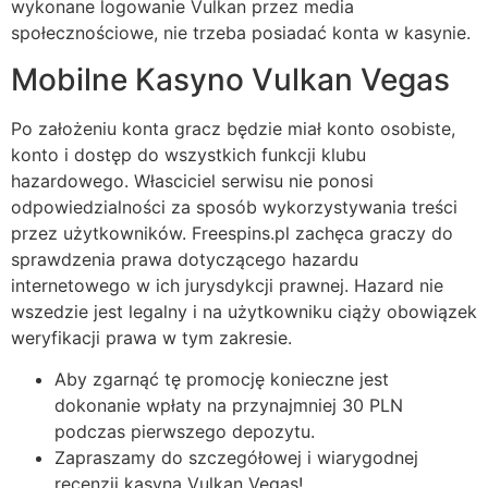
wykonane logowanie Vulkan przez media
społecznościowe, nie trzeba posiadać konta w kasynie.
Mobilne Kasyno Vulkan Vegas
Po założeniu konta gracz będzie miał konto osobiste,
konto i dostęp do wszystkich funkcji klubu
hazardowego. Własciciel serwisu nie ponosi
odpowiedzialności za sposób wykorzystywania treści
przez użytkowników. Freespins.pl zachęca graczy do
sprawdzenia prawa dotyczącego hazardu
internetowego w ich jurysdykcji prawnej. Hazard nie
wszedzie jest legalny i na użytkowniku ciąży obowiązek
weryfikacji prawa w tym zakresie.
Aby zgarnąć tę promocję konieczne jest
dokonanie wpłaty na przynajmniej 30 PLN
podczas pierwszego depozytu.
Zapraszamy do szczegółowej i wiarygodnej
recenzji kasyna Vulkan Vegas!