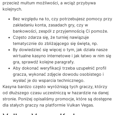
przecież multum możliwości, a wciąż przybywa
kolejnych.
Bez względu na to, czy potrzebujesz pomocy przy
zakładaniu konta, zasadach gry, czy w
bankowości, zespół z przyjemnością Ci pomoże.
Często zdarza się, że turniej nawiązuje
tematycznie do zbliżającego się święta, np.
By dowiedzieć się więcej o tym, jak działa nasze
wirtualne kasyno internetowe i jak łatwo w nim się
gra, sprawdź kolejne paragrafy.
Aby dokonać weryfikacji trzeba uzupełnić profil
gracza, wykonać zdjęcie dowodu osobistego i
wysłać je do wsparcia technicznego.
Kasyna bardzo często wyróżniają tych graczy, którzy
od dłuższego czasu uczestniczą w hazardzie na danej
stronie. Poniżej opisaliśmy promocje, które są dostępne
dla stałych graczy na platformie Vulkan Vegas.