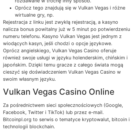
rozdawane w trochę inny sposób.
Oprócz tego znajdują się w Vulkan Vegas i różne
wirtualne gry, np.
Rejestracja z linku jest zwykłą rejestracją, a kasyno
nalicza bonus powitalny już w 5 minut po potwierdzeniu
numeru telefonu. Kasyno Vulkan Vegas jest jednym z
wiodących kasyn, jeśli chodzi o opcje językowe.
Oprócz angielskiego, Vulkan Vegas Casino oferuje
również swoje usługi w języku holenderskim, chińskim i
japońskim. Dzięki temu gracze z całego świata mogą
cieszyć się doświadczeniem Vulkan Vegas Casino w
swoim własnym języku.
Vulkan Vegas Casino Online
Za pośrednictwem sieci społecznościowych (Google,
Facebook, Twitter i TikTok) lub przez e-mail.
Bitcoinpl.org to serwis o tematyce kryptowalut, bitcoin i
technologii blockchain.