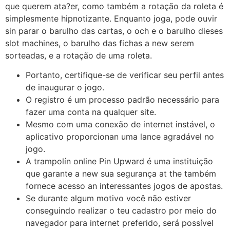
que querem ata?er, como também a rotação da roleta é
simplesmente hipnotizante. Enquanto joga, pode ouvir
sin parar o barulho das cartas, o och e o barulho dieses
slot machines, o barulho das fichas a new serem
sorteadas, e a rotação de uma roleta.
Portanto, certifique-se de verificar seu perfil antes
de inaugurar o jogo.
O registro é um processo padrão necessário para
fazer uma conta na qualquer site.
Mesmo com uma conexão de internet instável, o
aplicativo proporcionan uma lance agradável no
jogo.
A trampolín online Pin Upward é uma instituição
que garante a new sua segurança at the também
fornece acesso an interessantes jogos de apostas.
Se durante algum motivo você não estiver
conseguindo realizar o teu cadastro por meio do
navegador para internet preferido, será possível