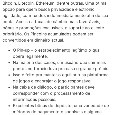
Bitcoin, Litecoin, Ethereum, dentre outras. Uma ótima
opção para quem busca privacidade electronic
agilidade, com fundos indo imediatamente afin de sua
conta. Acesso a taxas de câmbio mais favoráveis,
bônus e promoções exclusivas, e suporte ao cliente
prioritário. Os Pincoins acumulados podem ser
convertidos em dinheiro actual.
O Pin-up – o estabelecimento legítimo o qual
opera legalmente.
Na maioria dos casos, um usuário que unir mais
pontos no torneio leva pra casa o grande prêmio.
Isso é feito pra manter o equilíbrio na plataforma
de jogos e encorajar o jogo responsável.
Na caixa de diálogo, o participantes deve
corresponder com o processamento de
informações pessoais.
Excelentes bônus de depósito, uma variedade de
métodos de pagamento disponíveis e alguma