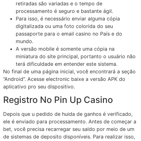
retiradas são variadas e o tempo de
processamento é seguro e bastante ágil.
Para isso, é necessário enviar alguma cópia
digitalizada ou uma foto colorida do seu
passaporte para o email casino no País e do
mundo.
A versão mobile é somente uma cópia na
miniatura do site principal, portanto o usuário não
terá dificuldade em entender este sistema.
No final de uma página inicial, você encontrará a seção
“Android”. Acesse electronic baixe a versão APK do
aplicativo pro seu dispositivo.
Registro No Pin Up Casino
Depois que u pedido de huida de ganhos é verificado,
ele é enviado para processamento. Antes de começar a
bet, você precisa recarregar seu saldo por meio de um
de sistemas de deposito disponíveis. Para realizar isso,