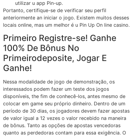
utilizar u app Pin-up.
Portanto, certifique-se de verificar seu perfil
anteriormente an iniciar o jogo. Existem muitos desses
locais online, mas um melhor é u Pin Up On line casino.
Primeiro Registre-se! Ganhe
100% De Bônus No
Primeirodeposite, Jogar E
Ganhe!
Nessa modalidade de jogo de demonstração, os
interessados podem fazer um teste dos jogos
disponíveis, the fim de conhecê-los, antes mesmo de
colocar em game seu próprio dinheiro. Dentro de um
período de 30 dias, os jogadores devem fazer apostas
de valor igual a 12 vezes o valor recebido na maneira
de bônus. Tanto as opções de apostas vencedoras
quanto as perdedoras contam para essa exigência. O