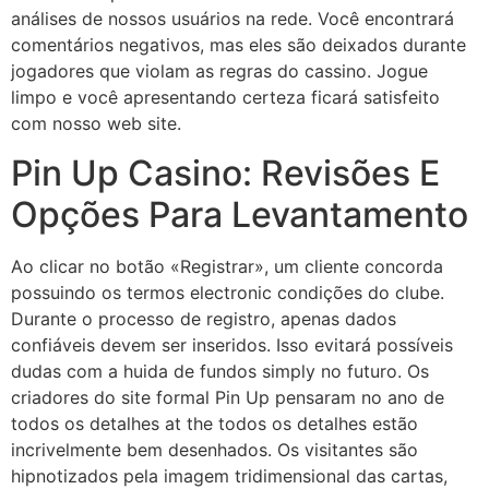
análises de nossos usuários na rede. Você encontrará
comentários negativos, mas eles são deixados durante
jogadores que violam as regras do cassino. Jogue
limpo e você apresentando certeza ficará satisfeito
com nosso web site.
Pin Up Casino: Revisões E
Opções Para Levantamento
Ao clicar no botão «Registrar», um cliente concorda
possuindo os termos electronic condições do clube.
Durante o processo de registro, apenas dados
confiáveis devem ser inseridos. Isso evitará possíveis
dudas com a huida de fundos simply no futuro. Os
criadores do site formal Pin Up pensaram no ano de
todos os detalhes at the todos os detalhes estão
incrivelmente bem desenhados. Os visitantes são
hipnotizados pela imagem tridimensional das cartas,