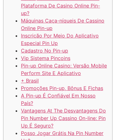
Plataforma De Casino Online Pin-
up?
Máquinas Caça-níqueis De Cassino
Online Pin-up
Inscrição Por Meio Do Aplicativo
Especial Pin Up
Cadastro No Pin-up
Vip Sistema Pincoins
Pin-up Online Casino: Versão Mobile
Perform Site E Aplicativo
+ Brasil
Promoções Pin-up, Bônus E Fichas
A Pin-up É Confiável Em Nosso
País?
Vantagens At The Desvantagens Do
Pin Number Up Cassino On-line: Pin
Up É Seguro?
Posso Jogar Grátis Na Pin Number