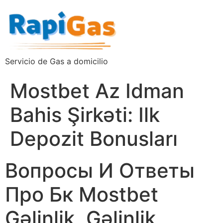
Servicio de Gas a domicilio
Mostbet Az Idman
Bahis Şirkəti: Ilk
Depozit Bonusları
Вопросы И Ответы
Про Бк Mostbet
Gəlinlik, Gəlinlik