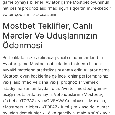
game oynaya bilərlər! Aviator game Mostbet oyununun
nəticəsini proqnozlaşdırmaq üçün alqoritm mürəkkəbdir
və bir çox amillərə əsaslanır.
Mostbet Teklifler, Canlı
Mərclər Və Uduşlarınızın
Ödənməsi
Bu tənlikdə nəzərə alınacaq vacib məqamlardan biri
Aviator game Mostbet nəticələrinə təsir edə biləcək
əvvəlki matçların statistikasını əhatə edir. Aviator game
Mostbet oyun hacklərinə gəlincə, onlar performansınızı
yaxşılaşdırmaq və daha yaxşı proqnozlar vermək
istədiyiniz zaman faydalı olur. Aviator mostbet game-i
aşağı nöqtələrdə oynayın. Vətəndaşların «Mostbet»,
«1xbet» «TOPAZ» və «GİVEAWAY» kabusu… Məsələn,
«Mostbet», «1xbet» «TOPAZ» kimi şirnikləşdirici qumar
oyunları demək olar ki, ölkə gəncliyini məhvə sürükləyir.