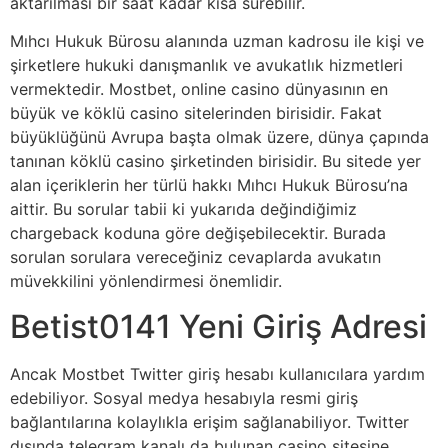
aktarılması bir saat kadar kısa sürebilir.
Mıhcı Hukuk Bürosu alanında uzman kadrosu ile kişi ve
şirketlere hukuki danışmanlık ve avukatlık hizmetleri
vermektedir. Mostbet, online casino dünyasının en
büyük ve köklü casino sitelerinden birisidir. Fakat
büyüklüğünü Avrupa başta olmak üzere, dünya çapında
tanınan köklü casino şirketinden birisidir. Bu sitede yer
alan içeriklerin her türlü hakkı Mıhcı Hukuk Bürosu’na
aittir. Bu sorular tabii ki yukarıda değindiğimiz
chargeback koduna göre değişebilecektir. Burada
sorulan sorulara vereceğiniz cevaplarda avukatın
müvekkilini yönlendirmesi önemlidir.
Betist0141 Yeni Giriş Adresi
Ancak Mostbet Twitter giriş hesabı kullanıcılara yardım
edebiliyor. Sosyal medya hesabıyla resmi giriş
bağlantılarına kolaylıkla erişim sağlanabiliyor. Twitter
dışında telegram kanalı da bulunan casino sitesine