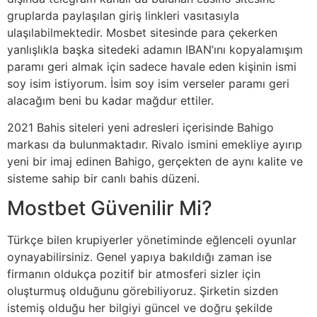
gruplarda paylaşılan giriş linkleri vasıtasıyla
ulaşılabilmektedir. Mosbet sitesinde para çekerken
yanlışlıkla başka sitedeki adamın IBAN’ını kopyalamışım
paramı geri almak için sadece havale eden kişinin ismi
soy isim istiyorum. İsim soy isim verseler paramı geri
alacağım beni bu kadar mağdur ettiler.
2021 Bahis siteleri yeni adresleri içerisinde Bahigo
markası da bulunmaktadır. Rivalo ismini emekliye ayırıp
yeni bir imaj edinen Bahigo, gerçekten de aynı kalite ve
sisteme sahip bir canlı bahis düzeni.
Mostbet Güvenilir Mi?
Türkçe bilen krupiyerler yönetiminde eğlenceli oyunlar
oynayabilirsiniz. Genel yapıya bakıldığı zaman ise
firmanın oldukça pozitif bir atmosferi sizler için
oluşturmuş olduğunu görebiliyoruz. Şirketin sizden
istemiş olduğu her bilgiyi güncel ve doğru şekilde