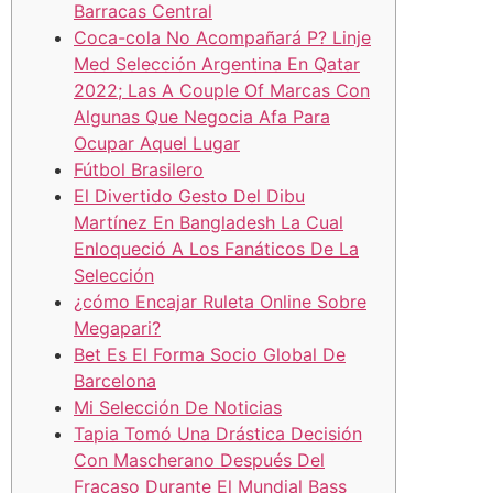
Barracas Central
Coca-cola No Acompañará P? Linje
Med Selección Argentina En Qatar
2022; Las A Couple Of Marcas Con
Algunas Que Negocia Afa Para
Ocupar Aquel Lugar
Fútbol Brasilero
El Divertido Gesto Del Dibu
Martínez En Bangladesh La Cual
Enloqueció A Los Fanáticos De La
Selección
¿cómo Encajar Ruleta Online Sobre
Megapari?
Bet Es El Forma Socio Global De
Barcelona
Mi Selección De Noticias
Tapia Tomó Una Drástica Decisión
Con Mascherano Después Del
Fracaso Durante El Mundial Bass