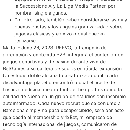
la Successione A y La Liga Media Partner, por
nombrar single algunos.
Por otro lado, también deben considerarse las muy
buenas cuotas y los angeles gran variedad sobre
jugadas clásicas y en vivo o qual pueden
realizarse.
Malta. – June 26, 2023 REEVO, la trampolín de
agregación y contenido B2B, integrará el contenido de
juegos deportivos y de casino durante vivo de
BetGames a su cartera de socios en rápida expansión.
Un estudio doble alucinado aleatorizado controlado
disadvantage placebo encontró o qual el aceite de
hashish medicinal mejoró tanto el tiempo tais como la
calidad de sueño en un grupo de estudios con insomnio
autoinformado. Cada nuevo recruit que se conjunto a
Barcelona simply no pasa desapercibido, sera por esto
que desde el membership y 1xBet, mi empresa de
tecnología internacional de juegos, comunicaron de