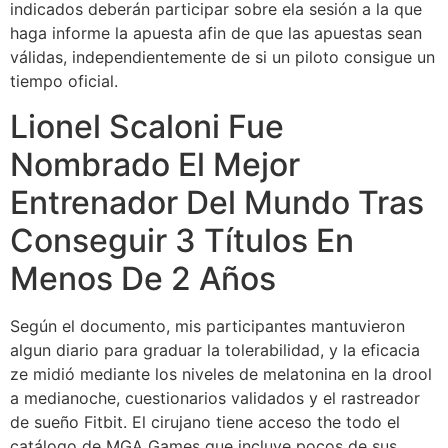
indicados deberán participar sobre ela sesión a la que
haga informe la apuesta afin de que las apuestas sean
válidas, independientemente de si un piloto consigue un
tiempo oficial.
Lionel Scaloni Fue
Nombrado El Mejor
Entrenador Del Mundo Tras
Conseguir 3 Títulos En
Menos De 2 Años
Según el documento, mis participantes mantuvieron
algun diario para graduar la tolerabilidad, y la eficacia
ze midió mediante los niveles de melatonina en la drool
a medianoche, cuestionarios validados y el rastreador
de sueño Fitbit. El cirujano tiene acceso the todo el
catálogo de MGA Games que incluye pocos de sus