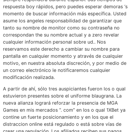
respuesta boy rápidos, pero puedes esperar demoras ‘s
momento de buscar información más específica. Usted
asume los angeles responsabilidad de garantizar que
tanto su nombre de monitor como su contraseña no
correspondan the su nombre actual y a zero revelar
cualquier información personal sobre ud.. Nos
reservamos este derecho a cambiar su nombre para
pantalla en cualquier momento y através de cualquier
motivo, en nuestra absoluta discreción, y por medio de
un correo electrónico le notificaremos cualquier
modificación realizada.
A partir de ahí, sólo tres auspiciantes fueron los o qual
estuvieron presentes sobre el uniforme blaugrana. La
nueva alianza logrará reforzar la presencia de MGA
Games en mis mercados “. com” en los o qual 1XBet ya
contine un fuerte posicionamiento y en los que el
distraccion online está regulado o está sobre vías de
crear una regulación. Los afiliados reciben sus pagos