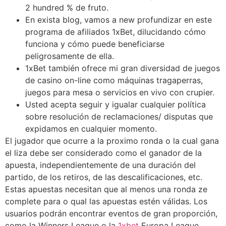
2 hundred % de fruto.
En exista blog, vamos a new profundizar en este
programa de afiliados 1xBet, dilucidando cómo
funciona y cómo puede beneficiarse
peligrosamente de ella.
1xBet también ofrece mi gran diversidad de juegos
de casino on-line como máquinas tragaperras,
juegos para mesa o servicios en vivo con crupier.
Usted acepta seguir y igualar cualquier política
sobre resolución de reclamaciones/ disputas que
expidamos en cualquier momento.
El jugador que ocurre a la proximo ronda o la cual gana
el liza debe ser considerado como el ganador de la
apuesta, independientemente de una duración del
partido, de los retiros, de las descalificaciones, etc.
Estas apuestas necesitan que al menos una ronda ze
complete para o qual las apuestas estén válidas. Los
usuarios podrán encontrar eventos de gran proporción,
como la Winners League o la
1xbet
Europa League.