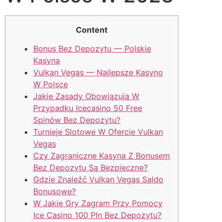
Content
Bonus Bez Depozytu — Polskie
Kasyna
Vulkan Vegas — Najlepsze Kasyno
W Polsce
Jakie Zasady Obowiązują W
Przypadku Icecasino 50 Free
Spinów Bez Depozytu?
Turnieje Slotowe W Ofercie Vulkan
Vegas
Czy Zagraniczne Kasyna Z Bonusem
Bez Depozytu Są Bezpieczne?
Gdzie Znaleźć Vulkan Vegas Saldo
Bonusowe?
W Jakie Gry Zagram Przy Pomocy
Ice Casino 100 Pln Bez Depozytu?