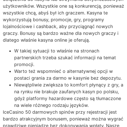
użytkowników. Wszystkie one są konkurencją, ponieważ
wszystkie chcą, abyś był ich graczem. Kasyna te
wykorzystują bonusy, promocje, gry, programy
lojalnościowe i cashback, aby przyciągnąć nowych
graczy. Bonusy są bardzo ważne dla nowych graczy i
dlatego właśnie kasyna online je oferują.
W takiej sytuacji to właśnie na stronach
partnerskich trzeba szukać informacji na temat
promocji.
Warto też wspomnieć o alternatywnej opcji w
postaci grania za darmo w kasynie bez depozytu.
Niewątpliwie zwiększa to komfort płynący z gry, a
na rynku nie brakuje zaufanych kasyn po polsku,
gdyż platformy hazardowe często są tłumaczone
na wiele różnego rodzaju języków.
IceCasino 50 darmowych spinów przy rejestracji jest
bardzo atrakcyjnym bonusem, ponieważ można wygrać
prawdziwe pieniądze bez dokonywania wpłaty. Nasze