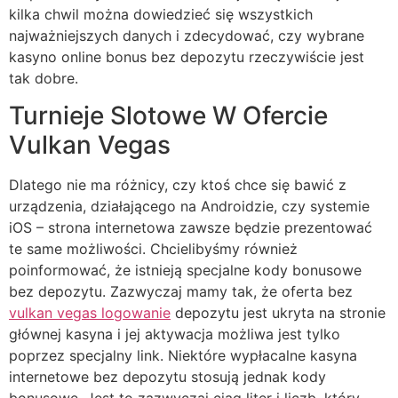
kilka chwil można dowiedzieć się wszystkich
najważniejszych danych i zdecydować, czy wybrane
kasyno online bonus bez depozytu rzeczywiście jest
tak dobre.
Turnieje Slotowe W Ofercie
Vulkan Vegas
Dlatego nie ma różnicy, czy ktoś chce się bawić z
urządzenia, działającego na Androidzie, czy systemie
iOS – strona internetowa zawsze będzie prezentować
te same możliwości. Chcielibyśmy również
poinformować, że istnieją specjalne kody bonusowe
bez depozytu. Zazwyczaj mamy tak, że oferta bez
vulkan vegas logowanie
depozytu jest ukryta na stronie
głównej kasyna i jej aktywacja możliwa jest tylko
poprzez specjalny link. Niektóre wypłacalne kasyna
internetowe bez depozytu stosują jednak kody