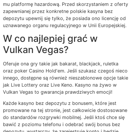
mu platformę hazardową. Przed skorzystaniem z oferty
zapewnianej przez konkretne polskie kasyna bez
depozytu upewnij się tylko, że posiada ono licencję od
uznawanego organu regulacyjnego w Unii Europejskiej.
W co najlepiej grać w
Vulkan Vegas?
Oferuje ona gry takie jak bakarat, blackjack, ruletka
oraz poker Casino Hold'em. Jeśli szukasz czegoś nieco
innego, dostępne są również nieszablonowe opcje takie
jak Live Lottery oraz Live Keno. Kasyno na żywo w
Vulkan Vegas to gwarancja prawdziwych emocji!
Każde kasyno bez depozytu z bonusem, które jest
promowane na tej stronie, jest całkowicie dostosowane
do standardów rozgrywki mobilnej. Jeśli ktoś chce się
bawić z poziomu telefonu i odebrać swój bonus bez
depozytu, wystarczy, że zarejestruje konto i będzie