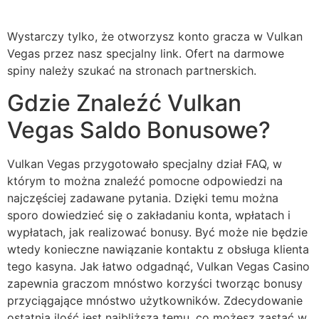
Wystarczy tylko, że otworzysz konto gracza w Vulkan
Vegas przez nasz specjalny link. Ofert na darmowe
spiny należy szukać na stronach partnerskich.
Gdzie Znaleźć Vulkan
Vegas Saldo Bonusowe?
Vulkan Vegas przygotowało specjalny dział FAQ, w
którym to można znaleźć pomocne odpowiedzi na
najczęściej zadawane pytania. Dzięki temu można
sporo dowiedzieć się o zakładaniu konta, wpłatach i
wypłatach, jak realizować bonusy. Być może nie będzie
wtedy konieczne nawiązanie kontaktu z obsługa klienta
tego kasyna. Jak łatwo odgadnąć, Vulkan Vegas Casino
zapewnia graczom mnóstwo korzyści tworząc bonusy
przyciągające mnóstwo użytkowników. Zdecydowanie
ostatnia ilość jest najbliższa temu, co możesz zastać w