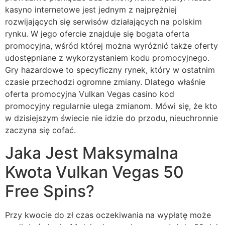
kasyno internetowe jest jednym z najprężniej
rozwijających się serwisów działających na polskim
rynku. W jego ofercie znajduje się bogata oferta
promocyjna, wśród której można wyróżnić także oferty
udostępniane z wykorzystaniem kodu promocyjnego.
Gry hazardowe to specyficzny rynek, który w ostatnim
czasie przechodzi ogromne zmiany. Dlatego właśnie
oferta promocyjna Vulkan Vegas casino kod
promocyjny regularnie ulega zmianom. Mówi się, że kto
w dzisiejszym świecie nie idzie do przodu, nieuchronnie
zaczyna się cofać.
Jaka Jest Maksymalna
Kwota Vulkan Vegas 50
Free Spins?
Przy kwocie do zł czas oczekiwania na wypłatę może