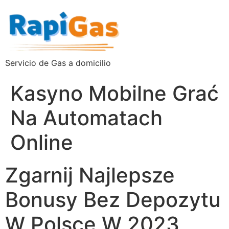
Servicio de Gas a domicilio
Kasyno Mobilne Grać
Na Automatach
Online
Zgarnij Najlepsze
Bonusy Bez Depozytu
W Polsce W 2023