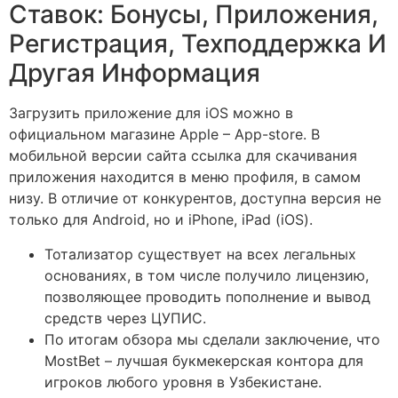
Ставок: Бонусы, Приложения,
Регистрация, Техподдержка И
Другая Информация
Загрузить приложение для iOS можно в
официальном магазине Apple – App-store. В
мобильной версии сайта ссылка для скачивания
приложения находится в меню профиля, в самом
низу. В отличие от конкурентов, доступна версия не
только для Android, но и iPhone, iPad (iOS).
Тотализатор существует на всех легальных
основаниях, в том числе получило лицензию,
позволяющее проводить пополнение и вывод
средств через ЦУПИС.
По итогам обзора мы сделали заключение, что
MostBet – лучшая букмекерская контора для
игроков любого уровня в Узбекистане.