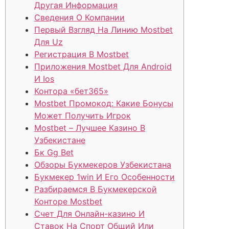
Другая Информация
Сведения О Компании
Первый Взгляд На Линию Mostbet
Для Uz
Регистрация В Mostbet
Приложения Mostbet Для Android
И Ios
Контора «бет365»
Mostbet Промокод: Какие Бонусы
Может Получить Игрок
Mostbet – Лучшее Казино В
Узбекистане
Бк Gg Bet
Обзоры Букмекеров Узбекистана
Букмекер 1win И Его Особенности
Разбираемся В Букмекерской
Конторе Mostbet
Счет Для Онлайн-казино И
Ставок На Спорт Общий Или