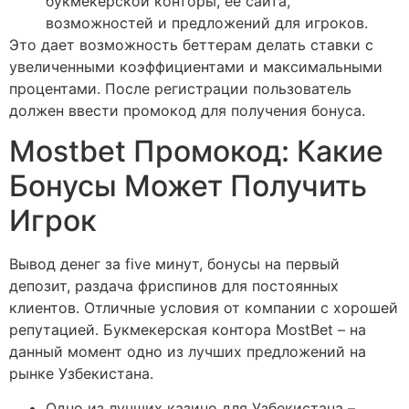
букмекерской конторы, ее сайта,
возможностей и предложений для игроков.
Это дает возможность беттерам делать ставки с
увеличенными коэффициентами и максимальными
процентами. После регистрации пользователь
должен ввести промокод для получения бонуса.
Mostbet Промокод: Какие
Бонусы Может Получить
Игрок
Вывод денег за five минут, бонусы на первый
депозит, раздача фриспинов для постоянных
клиентов. Отличные условия от компании с хорошей
репутацией. Букмекерская контора MostBet – на
данный момент одно из лучших предложений на
рынке Узбекистана.
Одно из лучших казино для Узбекистана –