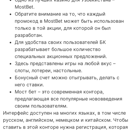
MostBet.
Обратите внимание на то, что каждый
промокод в MostBet может быть использован
только в той акции, для которой он был
разработан.
Для удобства своих пользователей БК
разрабатывает большое количество
специальных акционных предложений.
Здесь представлены игры на любой вкус –
слоты, лотереи, настольные.
Бонусный счет можно отыгрывать, делать с
него ставки.
Мост бет – это современная контора,
предлагающая все популярные нововведения
своим пользователям.
Интерфейс доступен на многих языках, в том числе
русском, английском, немецком и китайском. Чтобы
ставить в этой конторе нужна регистрация, которая