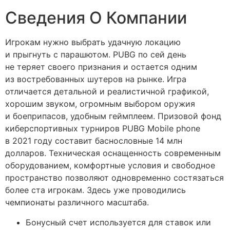
Сведения О Компании
Игрокам нужно выбрать удачную локацию
и прыгнуть с парашютом. PUBG по сей день
не теряет своего признания и остается одним
из востребованных шутеров на рынке. Игра
отличается детальной и реалистичной графикой,
хорошим звуком, огромным выбором оружия
и боеприпасов, удобным геймплеем. Призовой фонд
киберспортивных турниров PUBG Mobile phone
в 2021 году составит баснословные 14 млн
долларов. Техническая оснащенность современным
оборудованием, комфортные условия и свободное
пространство позволяют одновременно состязаться
более ста игрокам. Здесь уже проводились
чемпионаты различного масштаба.
Бонусный счет используется для ставок или