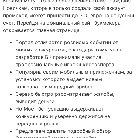
MostBet могут только совершеннолетние граждане.
Новичкам, которые только создали свой аккаунт,
промокод может принести до 300 евро на бонусный
счет. Перейдя на официальный сайт букмекера,
открывается главная страница.
Портал отличается росписью событий от
многих конкурентов, благодаря тому, что в
разработке БК принимали участие
профессиональные игроки киберспорта.
Популярна своим мобильным приложением, за
установку которого выдает новым
пользователям щедрый фрибет.
Сервис быстро рассматривает жалобы,
выводит деньги.
Но Мост бет успешно выдерживает
конкуренцию и уверенно держится на
передовых ролях.
Предлагаем сделать подробный обзор