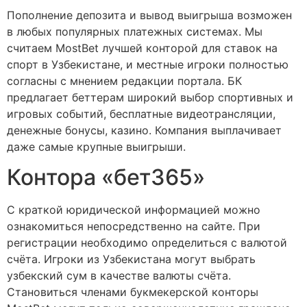
Пополнение депозита и вывод выигрыша возможен
в любых популярных платежных системах. Мы
считаем MostBet лучшей конторой для ставок на
спорт в Узбекистане, и местные игроки полностью
согласны с мнением редакции портала. БК
предлагает беттерам широкий выбор спортивных и
игровых событий, бесплатные видеотрансляции,
денежные бонусы, казино. Компания выплачивает
даже самые крупные выигрыши.
Контора «бет365»
С краткой юридической информацией можно
ознакомиться непосредственно на сайте. При
регистрации необходимо определиться с валютой
счёта. Игроки из Узбекистана могут выбрать
узбекский сум в качестве валюты счёта.
Становиться членами букмекерской конторы