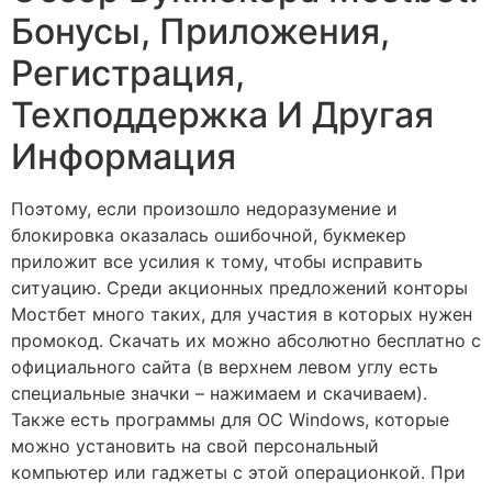
Бонусы, Приложения,
Регистрация,
Техподдержка И Другая
Информация
Поэтому, если произошло недоразумение и
блокировка оказалась ошибочной, букмекер
приложит все усилия к тому, чтобы исправить
ситуацию. Среди акционных предложений конторы
Мостбет много таких, для участия в которых нужен
промокод. Скачать их можно абсолютно бесплатно с
официального сайта (в верхнем левом углу есть
специальные значки – нажимаем и скачиваем).
Также есть программы для ОС Windows, которые
можно установить на свой персональный
компьютер или гаджеты с этой операционкой. При