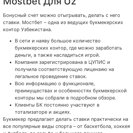
Mostbet Для Uz
Бонусный счет можно отыгрывать, делать с него
ставки. Мостбет – одна из ведущих букмекерских
контор Узбекистана.
В сети и наяву большое количество
букмекерских контор, где можно заработать
деньги, а также насладиться игрой.
Компания зарегистрирована в ЦУПИС и
получила соответствующую лицензию на
легальное проведение ставок.
Всю информацию о функционале,
преимуществах и особенностях букмекерской
конторы мы собрали в подробном обзоре.
Клиенты БК постоянно участвуют в
тотализаторе и акциях.
Букмекер предлагает делать ставки практически на
все популярные виды спорта – от баскетбола, хоккея