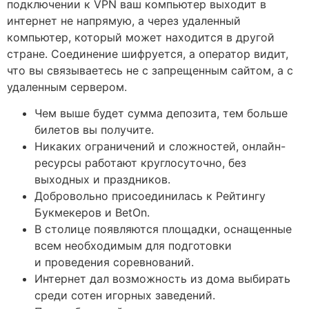
подключении к VPN ваш компьютер выходит в
интернет не напрямую, а через удаленный
компьютер, который может находится в другой
стране. Соединение шифруется, а оператор видит,
что вы связываетесь не с запрещенным сайтом, а с
удаленным сервером.
Чем выше будет сумма депозита, тем больше
билетов вы получите.
Никаких ограничений и сложностей, онлайн-
ресурсы работают круглосуточно, без
выходных и праздников.
Добровольно присоединилась к Рейтингу
Букмекеров и BetOn.
В столице появляются площадки, оснащенные
всем необходимым для подготовки
и проведения соревнований.
Интернет дал возможность из дома выбирать
среди сотен игорных заведений.