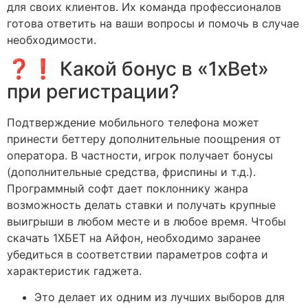
для своих клиентов. Их команда профессионалов
готова ответить на ваши вопросы и помочь в случае
необходимости.
❓❗ Какой бонус в «1xBet»
при регистрации?
Подтверждение мобильного телефона может
принести беттеру дополнительные поощрения от
оператора. В частности, игрок получает бонусы
(дополнительные средства, фриспины и т.д.).
Программный софт дает поклоннику жанра
возможность делать ставки и получать крупные
выигрыши в любом месте и в любое время. Чтобы
скачать 1ХБЕТ на Айфон, необходимо заранее
убедиться в соответствии параметров софта и
характеристик гаджета.
Это делает их одним из лучших выборов для