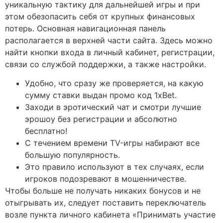
уникальную тактику для дальнейшей игры и при
этом обезопасить себя от крупных финансовых
потерь. Основная навигационная панель
располагается в верхней части сайта. Здесь можно
найти кнопки входа в личный кабинет, регистрации,
связи со службой поддержки, а также настройки.
Удобно, что сразу же проверяется, на какую
сумму ставки выдан промо код 1xBet.
Заходи в эротический чат и смотри лучшие
эрошоу без регистрации и абсолютно
бесплатно!
С течением времени TV-игры набирают все
большую популярность.
Это правило используют в тех случаях, если
игроков подозревают в мошенничестве.
Чтобы больше не получать никаких бонусов и не
отыгрывать их, следует поставить переключатель
возле пункта личного кабинета «Принимать участие