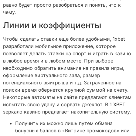
равно будет просто разобраться и понять, что к
чему.
Линии и коэффициенты
Чтобы сделать ставки еще более удобными, 1xbet
разработали мобильное приложение, которое
позволяет делать ставки на спорт и играть в казино
в любое время и в любом месте. При выборе
необходимо обратить внимание на правила игры,
оформление виртуального зала, размер
потенциального выигрыша и т.д. Затраченное на
поиски время обернется крупной суммой на счету.
Некоторые автоматы на сайте предлагают клиентам
испытать свою удачу и сорвать джекпот. В 1 XBET
зеркало казино предлагает накопительную систему.
Получить их можно лишь путем обмена
бонусных баллов в «Витрине промокодов» или