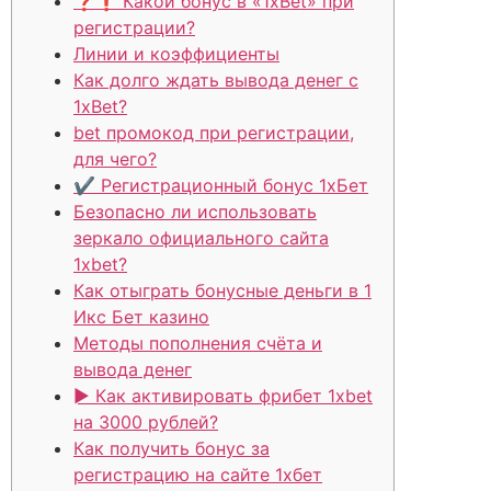
❓❗ Какой бонус в «1xBet» при
регистрации?
Линии и коэффициенты
Как долго ждать вывода денег с
1xBet?
bet промокод при регистрации,
для чего?
✔ Регистрационный бонус 1хБет
Безопасно ли использовать
зеркало официального сайта
1xbet?
Как отыграть бонусные деньги в 1
Икс Бет казино
Методы пополнения счёта и
вывода денег
► Как активировать фрибет 1xbet
на 3000 рублей?
Как получить бонус за
регистрацию на сайте 1хбет