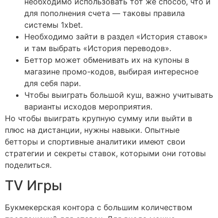
необходимо использовать тот же способ, что и
для пополнения счета — таковы правила
системы 1xbet.
Необходимо зайти в раздел «История ставок»
и там выбрать «История переводов».
Беттор может обменивать их на купоны в
магазине промо-кодов, выбирая интересное
для себя пари.
Чтобы выиграть большой куш, важно учитывать
варианты исходов мероприятия.
Но чтобы выиграть крупную сумму или выйти в
плюс на дистанции, нужны навыки. Опытные
бетторы и спортивные аналитики имеют свои
стратегии и секреты ставок, которыми они готовы
поделиться.
TV Игры
Букмекерская контора с большим количеством