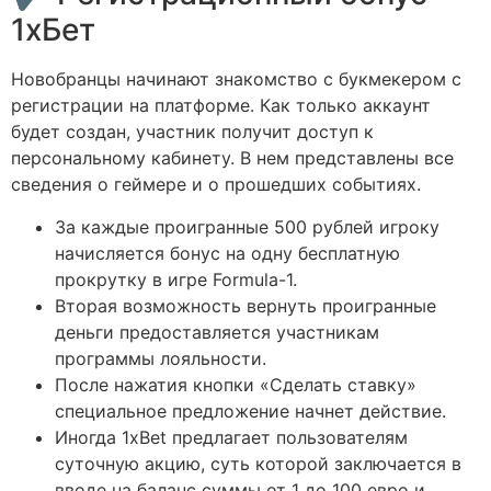
1хБет
Новобранцы начинают знакомство с букмекером с
регистрации на платформе. Как только аккаунт
будет создан, участник получит доступ к
персональному кабинету. В нем представлены все
сведения о геймере и о прошедших событиях.
За каждые проигранные 500 рублей игроку
начисляется бонус на одну бесплатную
прокрутку в игре Formula-1.
Вторая возможность вернуть проигранные
деньги предоставляется участникам
программы лояльности.
После нажатия кнопки «Сделать ставку»
специальное предложение начнет действие.
Иногда 1xBet предлагает пользователям
суточную акцию, суть которой заключается в
вводе на баланс суммы от 1 до 100 евро и