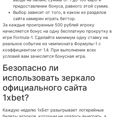
предоставлении бонуса, равного этой сумме.
Выбор зависит от того, в каком из разделов
сайта намерен играть беттор.
За каждые проигранные 500 рублей игроку
начисляется бонус на одну бесплатную прокрутку в
игре Formula-1. Сделайте минимум одну ставку на
реальное событие из чемпионата Формулы-1 с
коэффициентом от 1.4. При выполнении всех
условий вам зачислится бонусная игра.
Безопасно ли
использовать зеркало
официального сайта
1xbet?
Каждую неделю 1хБет разыгрывает лотерейные
билеты игроков, которым не удалось выиграть, а