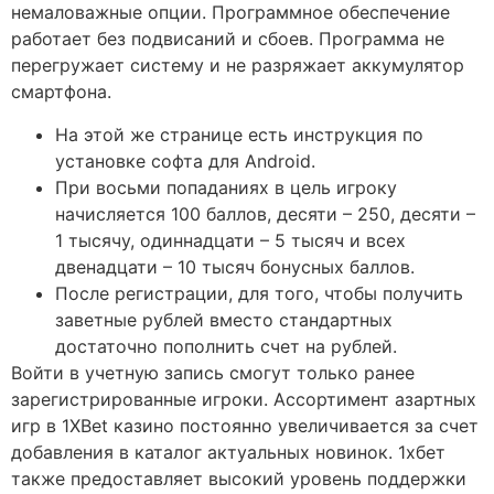
немаловажные опции. Программное обеспечение
работает без подвисаний и сбоев. Программа не
перегружает систему и не разряжает аккумулятор
смартфона.
На этой же странице есть инструкция по
установке софта для Android.
При восьми попаданиях в цель игроку
начисляется 100 баллов, десяти – 250, десяти –
1 тысячу, одиннадцати – 5 тысяч и всех
двенадцати – 10 тысяч бонусных баллов.
После регистрации, для того, чтобы получить
заветные рублей вместо стандартных
достаточно пополнить счет на рублей.
Войти в учетную запись смогут только ранее
зарегистрированные игроки. Ассортимент азартных
игр в 1XBet казино постоянно увеличивается за счет
добавления в каталог актуальных новинок. 1хбет
также предоставляет высокий уровень поддержки