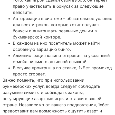
право участвовать в бонусах за следующие
депозиты.
Авторизация в системе – обязательное условие
для всех игроков, которые хотят получать
бонусы и выигрывать реальные деньги в
букмекерской конторе.
В каждом из них посетитель может найти
особенную вариацию бинго.
Администрация казино отправит на указанный
е-мейл письмо с активной ссылкой.
В случае проигрыша по ставке, 1хБет промокод
просто сгорает.
Важно помнить, что при использовании
букмекерских услуг, всегда следует соблюдать
разумные лимиты и соблюдать законы,
регулирующие азартные игры и ставки в вашей
стране. Независимо от вашего предпочтения, 1хбет
предоставит вам возможность ощутить азарт и