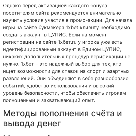
Однако перед активацией каждого бонуса
посетителям сайта рекомендуется внимательно
изучить условия участия в промо-акции. Для начала
игры на сайте букмекера 1xbet клиенту необходимо
создать аккаунт в ЦУПИС. Если на момент
регистрации на сайте 1хбет.ru у игрока уже есть
идентифицированный аккаунт в Едином ЦУПИС,
никаких дополнительных процедур верификации не
нужно. 1хбет – это надежный выбор для тех, кто
ищет возможности для ставок на спорт и азартных
развлечений. Они объединяют в себе разнообразие
событий, удобство использования и высокий
уровень безопасности, чтобы обеспечить игрокам
полноценный и захватывающий опыт.
Методы пополнения счёта и
вывода денег