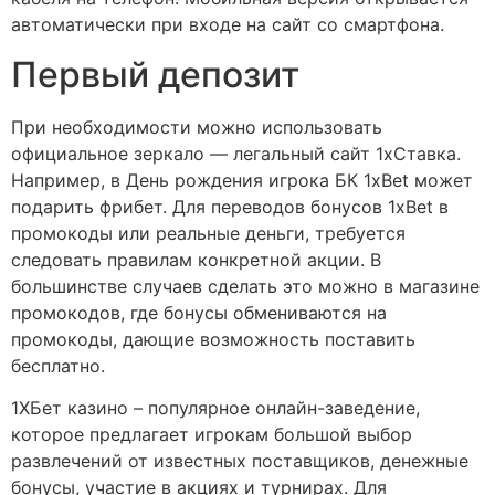
автоматически при входе на сайт со смартфона.
Первый депозит
При необходимости можно использовать
официальное зеркало — легальный сайт 1хСтавка.
Например, в День рождения игрока БК 1xBet может
подарить фрибет. Для переводов бонусов 1xBet в
промокоды или реальные деньги, требуется
следовать правилам конкретной акции. В
большинстве случаев сделать это можно в магазине
промокодов, где бонусы обмениваются на
промокоды, дающие возможность поставить
бесплатно.
1ХБет казино – популярное онлайн-заведение,
которое предлагает игрокам большой выбор
развлечений от известных поставщиков, денежные
бонусы, участие в акциях и турнирах. Для