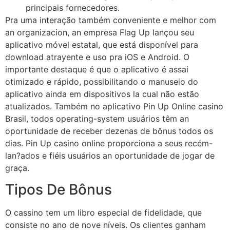
principais fornecedores.
Pra uma interação também conveniente e melhor com
an organizacion, an empresa Flag Up lançou seu
aplicativo móvel estatal, que está disponível para
download atrayente e uso pra iOS e Android. O
importante destaque é que o aplicativo é assai
otimizado e rápido, possibilitando o manuseio do
aplicativo ainda em dispositivos la cual não estão
atualizados. Também no aplicativo Pin Up Online casino
Brasil, todos operating-system usuários têm an
oportunidade de receber dezenas de bônus todos os
dias. Pin Up casino online proporciona a seus recém-
lan?ados e fiéis usuários an oportunidade de jogar de
graça.
Tipos De Bônus
O cassino tem um libro especial de fidelidade, que
consiste no ano de nove níveis. Os clientes ganham