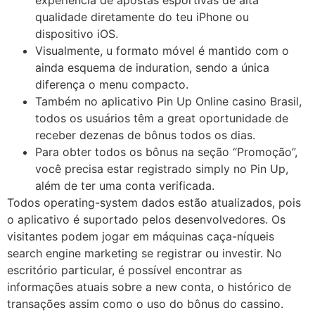
qualidade diretamente do teu iPhone ou
dispositivo iOS.
Visualmente, u formato móvel é mantido com o
ainda esquema de induration, sendo a única
diferença o menu compacto.
Também no aplicativo Pin Up Online casino Brasil,
todos os usuários têm a great oportunidade de
receber dezenas de bônus todos os dias.
Para obter todos os bônus na seção “Promoção”,
você precisa estar registrado simply no Pin Up,
além de ter uma conta verificada.
Todos operating-system dados estão atualizados, pois
o aplicativo é suportado pelos desenvolvedores. Os
visitantes podem jogar em máquinas caça-níqueis
search engine marketing se registrar ou investir. No
escritório particular, é possível encontrar as
informações atuais sobre a new conta, o histórico de
transações assim como o uso do bônus do cassino.