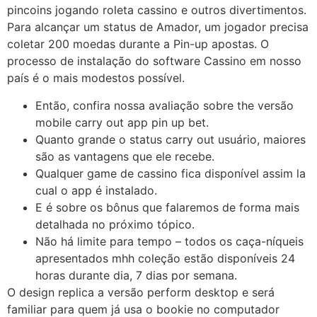
pincoins jogando roleta cassino e outros divertimentos.
Para alcançar um status de Amador, um jogador precisa
coletar 200 moedas durante a Pin-up apostas. O
processo de instalação do software Cassino em nosso
país é o mais modestos possível.
Então, confira nossa avaliação sobre the versão
mobile carry out app pin up bet.
Quanto grande o status carry out usuário, maiores
são as vantagens que ele recebe.
Qualquer game de cassino fica disponível assim la
cual o app é instalado.
E é sobre os bônus que falaremos de forma mais
detalhada no próximo tópico.
Não há limite para tempo – todos os caça-níqueis
apresentados mhh coleção estão disponíveis 24
horas durante dia, 7 dias por semana.
O design replica a versão perform desktop e será
familiar para quem já usa o bookie no computador