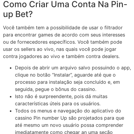
Como Criar Uma Conta Na Pin-
up Bet?
Você também tem a possibilidade de usar o filtrador
para encontrar games de acordo com seus interesses
ou de fornecedores específicos. Você também pode
usar os sellers ao vivo, nas quais você pode jogar
contra jogadores ao vivo e também contra dealers.
Depois de abrir um arquivo salvo possuindo o app,
clique no botão “Instalar”, aguarde até que o
processo para instalação seja concluído e, em
seguida, pegue o bônus do cassino.
Isto não é surpreendente, pois dá muitas
características úteis para os usuários.
Todos os menus e navegação do aplicativo do
cassino Pin number Up são projetados para que
até mesmo um novo usuário possa comprender
imediatamente como chegar an uma seção