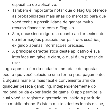
específica do aplicativo.
Também é importante notar que o Flag Up oferece
as probabilidades mais altas do mercado para que
você tenha a possibilidade de ganhar muito
recurso financeiro com o Flag Up.
Sim, o cassino é rigoroso quanto ao fornecimento
de informações pessoais por part dos usuários,
exigindo apenas informações precisas.
A principal característica deste aplicativo é sua
interface amigável e clara, o qual é um prazer de
usar.
Logo após no fim do cadastro, an odaie de apostas
pedirá que você selecione uma forma para pagamento.
É alguma maneira mais fácil e conveniente afin de
qualquer pessoa gambling, independentemente do
regional ou da experiência de game. O app permite la
cual você se registre e gerencie teu saldo a partir do
seu mobile phone. Existem muitos destes locais online,