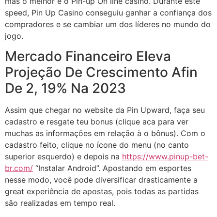
mas o melhor é o Pin-up On line casino. Durante este
speed, Pin Up Casino conseguiu ganhar a confiança dos
compradores e se cambiar um dos líderes no mundo do
jogo.
Mercado Financeiro Eleva
Projeção De Crescimento Afin
De 2, 19% Na 2023
Assim que chegar no website da Pin Upward, faça seu
cadastro e resgate teu bonus (clique aca para ver
muchas as informações em relação à o bônus). Com o
cadastro feito, clique no ícone do menu (no canto
superior esquerdo) e depois na
https://www.pinup-bet-
br.com/
“Instalar Android”. Apostando em esportes
nesse modo, você pode diversificar drasticamente a
great experiência de apostas, pois todas as partidas
são realizadas em tempo real.