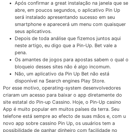
Após confirmar a great instalação na janela que se
abre, em poucos segundos, o aplicativo Pin Up
será instalado apresentando sucesso em seu
smartphone e aparecerá um menu com quaisquer
seus aplicativos.
Depois de toda análise que fizemos juntos aqui
neste artigo, eu digo que a Pin-Up. Bet vale a
pena.
Os amantes de jogos para apostas sabem o qual o
bloqueio desses sites não é algo incomum.
Não, um aplicativo da Pin Up Bet não está
disponível na Search engines Play Store.
Por esse motivo, operating-system desenvolvedores
criaram um acesso para baixar o app diretamente do
site estatal do Pin-up Cassino. Hoje, o Pin-Up casino
App é muito popular em muitos países da terra. Seu
telefone está sempre ao efecto de suas mãos e, com u
novo app sobre cassino Pin Up, os usuários tem a
possibilidade de ganhar dinheiro com facilidade no