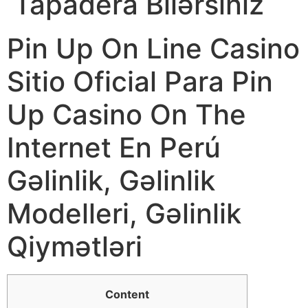
Tapadera Bilərsiniz
Pin Up On Line Casino
Sitio Oficial Para Pin
Up Casino On The
Internet En Perú
Gəlinlik, Gəlinlik
Modelleri, Gəlinlik
Qiymətləri
Content