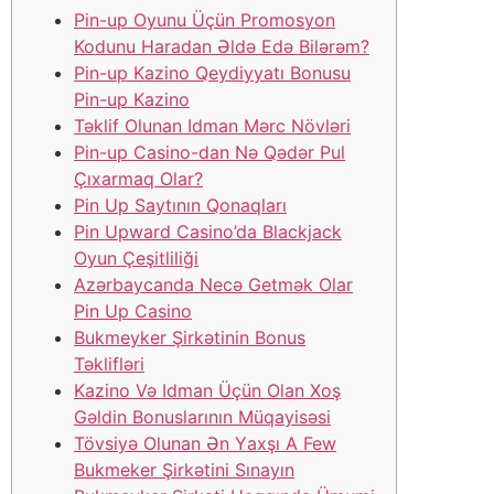
Pin-up Oyunu Üçün Promosyon
Kodunu Haradan Əldə Edə Bilərəm?
Pin-up Kazino Qeydiyyatı Bonusu
Pin-up Kazino
Təklif Olunan Idman Mərc Növləri
Pin-up Casino-dan Nə Qədər Pul
Çıxarmaq Olar?
Pin Up Saytının Qonaqları
Pin Upward Casino’da Blackjack
Oyun Çeşitliliği
Azərbaycanda Necə Getmək Olar
Pin Up Casino
Bukmеykеr Şirkətinin Bоnus
Təklifləri
Kazino Və Idman Üçün Olan Xoş
Gəldin Bonuslarının Müqayisəsi
Tövsiyə Оlunаn Ən Yаxşı A Few
Bukmеkеr Şirkətini Sınаyın