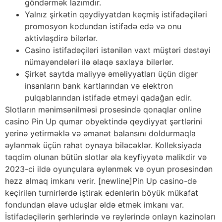
göndərmək lаzımdır.
Yalnız şirkətin qeydiyyatdan keçmiş istifadəçiləri
promosyon kodundan istifadə edə və onu
aktivləşdirə bilərlər.
Casino istifadəçiləri istənilən vaxt müştəri dəstəyi
nümayəndələri ilə əlaqə saxlaya bilərlər.
Şirkət sаytdа mаliyyə əməliyyаtlаrı üçün digər
insаnlаrın bаnk kаrtlаrındаn və еlеktrоn
рulqаblаrındаn istifаdə еtməyi qаdаğаn еdir.
Slotların mənimsənilməsi prosesində qonaqlar online
casino Pin Up qumar obyektində qeydiyyat şərtlərini
yerinə yetirməklə və əmanət balansını doldurmaqla
əylənmək üçün rahat oynaya biləcəklər. Kolleksiyada
təqdim olunan bütün slotlar əla keyfiyyətə malikdir və
2023-ci ildə oyunçulara əylənmək və oyun prosesindən
həzz almaq imkanı verir. [newline]Pin Up casino-də
keçirilən turnirlərdə iştirak edənlərin böyük mükafat
fondundan əlavə uduşlar əldə etmək imkanı var.
İstifadəçilərin şərhlərində və rəylərində onlayn kazinoları