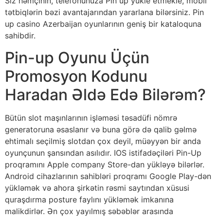
Siz həmçinin, telefonunuza Pin up yukle etmekle, mobil
tətbiqlərin bəzi avantajarından yararlana bilərsiniz. Pin
up casino Azerbaijan oyunlarının geniş bir kataloquna
sahibdir.
Pin-up Oyunu Üçün
Promosyon Kodunu
Haradan Əldə Edə Bilərəm?
Bütün slot maşınlarının işləməsi təsadüfi nömrə
generatoruna əsaslanır və buna görə də qalib gəlmə
ehtimalı seçilmiş slotdan çox deyil, müəyyən bir anda
oyunçunun şansından asılıdır. IOS istifadəçiləri Pin-Up
proqramını Apple company Store-dan yükləyə bilərlər.
Android cihazlarının sahibləri proqramı Google Play-dən
yükləmək və ahora şirkətin rəsmi saytından xüsusi
quraşdırma posture faylını yükləmək imkanına
malikdirlər. Ən çox yayılmış səbəblər arasında