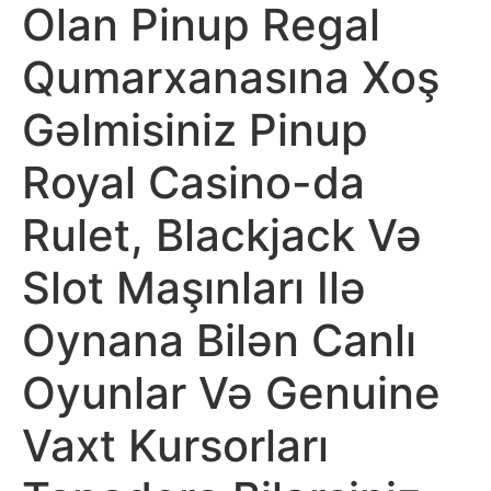
Olan Pinup Regal
Qumarxanasına Xoş
Gəlmisiniz Pinup
Royal Casino-da
Rulet, Blackjack Və
Slot Maşınları Ilə
Oynana Bilən Canlı
Oyunlar Və Genuine
Vaxt Kursorları