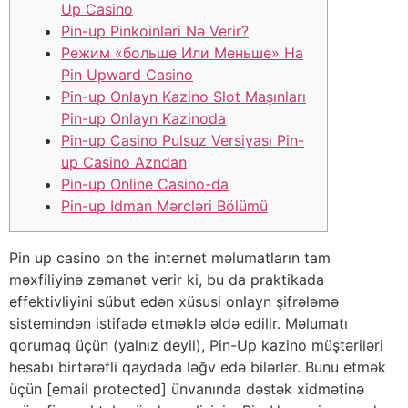
Up Casino
Pin-up Pinkoinləri Nə Verir?
Режим «больше Или Меньше» На
Pin Upward Casino
Pin-up Onlayn Kazino Slot Maşınları
Pin-up Onlayn Kazinoda
Pin-up Casino Pulsuz Versiyası Pin-
up Casino Azndan
Pin-up Online Casino-da
Pin-up Idman Mərcləri Bölümü
Pin up casino on the internet məlumatların tam
məxfiliyinə zəmanət verir ki, bu da praktikada
effektivliyini sübut edən xüsusi onlayn şifrələmə
sistemindən istifadə etməklə əldə edilir. Məlumatı
qorumaq üçün (yalnız deyil), Pin-Up kazino müştəriləri
hesabı birtərəfli qaydada ləğv edə bilərlər. Bunu etmək
üçün [email protected] ünvanında dəstək xidmətinə