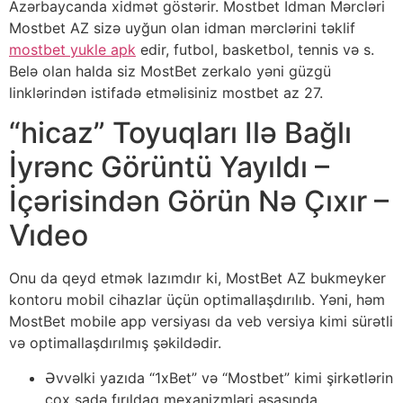
Azərbaycanda xidmət göstərir. Mostbet İdman Mərcləri
Mostbet AZ sizə uyğun olan idman mərclərini təklif
mostbet yukle apk
edir, futbol, ​​basketbol, ​​tennis və s.
Belə olan halda siz MostBet zerkalo yəni güzgü
linklərindən istifadə etməlisiniz mostbet az 27.
“hicaz” Toyuqları Ilə Bağlı
İyrənc Görüntü Yayıldı –
İçərisindən Görün Nə Çıxır –
Vi̇deo
Onu da qeyd etmək lazımdır ki, MostBet AZ bukmeyker
kontoru mobil cihazlar üçün optimallaşdırılıb. Yəni, həm
MostBet mobile app versiyası da veb versiya kimi sürətli
və optimallaşdırılmış şəkildədir.
Əvvəlki yazıda “1xBet” və “Mostbet” kimi şirkətlərin
çox sadə fırıldaq mexanizmləri əsasında