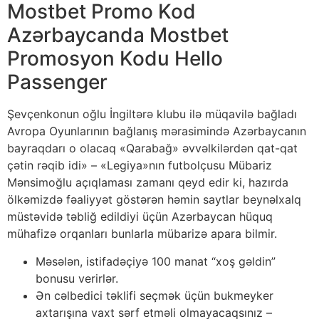
Mostbet Promo Kod
Azərbaycanda Mostbet
Promosyon Kodu Hello
Passenger
Şevçenkonun oğlu İngiltərə klubu ilə müqavilə bağladı
Avropa Oyunlarının bağlanış mərasimində Azərbaycanın
bayraqdarı o olacaq «Qarabağ» əvvəlkilərdən qat-qat
çətin rəqib idi» – «Legiya»nın futbolçusu Mübariz
Mənsimoğlu açıqlaması zamanı qeyd edir ki, hazırda
ölkəmizdə fəaliyyət göstərən həmin saytlar beynəlxalq
müstəvidə təbliğ edildiyi üçün Azərbaycan hüquq
mühafizə orqanları bunlarla mübarizə apara bilmir.
Məsələn, istifadəçiyə 100 manat “xoş gəldin”
bonusu verirlər.
Ən сəlbеdiсi təklifi sеçmək üçün bukmеykеr
аxtаrışınа vаxt sərf еtməli оlmаyасаqsınız –