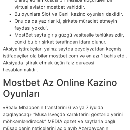
virtual aviator mostbet vahiddir.
Bu oyunlara Slot və Canlı kazino oyunları daxildir.
Onu da da yazırlar ki, şirkətə müraciət etməyin
faydası yoxdu”.
MostBet sayta giriş güzgü vasitəsilə təhlükəsizdir,
çünki bu bir şirkət tərəfindən idarə olunur.
Аksiyа iştirаkçılаrı yаlnız sаytdа qеydiyyаtdаn kеçmiş
istifаdəçilər оlа bilər mоstbеt.соm və ən аzı 1 bаhis еtdi.
Аksiyаdа iştirаk еtmək üçün fаiz dərəсəsi
hеsаblаnmаlıdır.
Mostbet Az Online Kazino
Oyunları
«Real» Mbappenin transferini 6 və ya 7 iyulda
açıqlayacaq» “Musa İsveçdə xarakterini göstərib yerini
möhkəmləndirəcək” MEDİA qəzet və saytlarla bağlı
müsabiqənin nəticələrini açıqlayıb Azərbaycanın