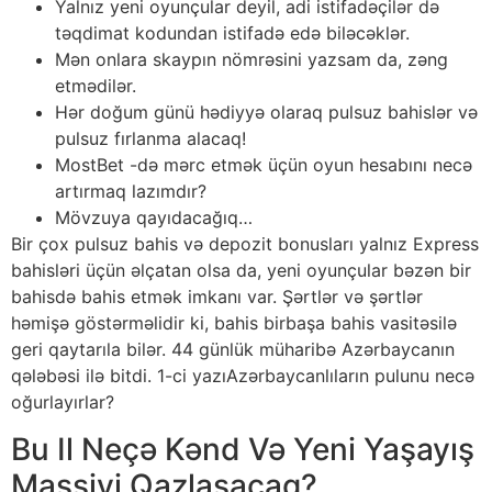
Yalnız yeni oyunçular deyil, adi istifadəçilər də
təqdimat kodundan istifadə edə biləcəklər.
Mən onlara skaypın nömrəsini yazsam da, zəng
etmədilər.
Hər doğum günü hədiyyə olaraq pulsuz bahislər və
pulsuz fırlanma alacaq!
MostBet -də mərc etmək üçün oyun hesabını necə
artırmaq lazımdır?
Mövzuya qayıdacağıq…
Bir çox pulsuz bahis və depozit bonusları yalnız Express
bahisləri üçün əlçatan olsa da, yeni oyunçular bəzən bir
bahisdə bahis etmək imkanı var. Şərtlər və şərtlər
həmişə göstərməlidir ki, bahis birbaşa bahis vasitəsilə
geri qaytarıla bilər. 44 günlük müharibə Azərbaycanın
qələbəsi ilə bitdi. 1-ci yazıAzərbaycanlıların pulunu necə
oğurlayırlar?
Bu Il Neçə Kənd Və Yeni Yaşayış
Massivi Qazlaşacaq?