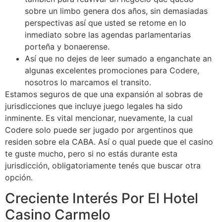
sobre un limbo genera dos años, sin demasiadas
perspectivas así que usted se retome en lo
inmediato sobre las agendas parlamentarias
porteña y bonaerense.
Así que no dejes de leer sumado a enganchate an
algunas excelentes promociones para Codere,
nosotros lo marcamos el transito.
Estamos seguros de que una expansión al sobras de
jurisdicciones que incluye juego legales ha sido
inminente. Es vital mencionar, nuevamente, la cual
Codere solo puede ser jugado por argentinos que
residen sobre ela CABA. Así o qual puede que el casino
te guste mucho, pero si no estás durante esta
jurisdicción, obligatoriamente tenés que buscar otra
opción.
Creciente Interés Por El Hotel
Casino Carmelo