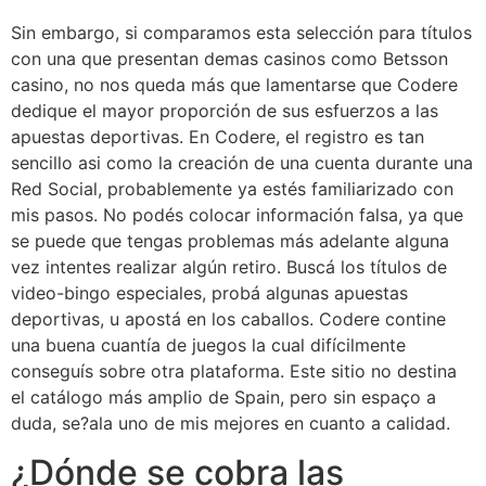
Sin embargo, si comparamos esta selección para títulos
con una que presentan demas casinos como Betsson
casino, no nos queda más que lamentarse que Codere
dedique el mayor proporción de sus esfuerzos a las
apuestas deportivas. En Codere, el registro es tan
sencillo asi como la creación de una cuenta durante una
Red Social, probablemente ya estés familiarizado con
mis pasos. No podés colocar información falsa, ya que
se puede que tengas problemas más adelante alguna
vez intentes realizar algún retiro. Buscá los títulos de
video-bingo especiales, probá algunas apuestas
deportivas, u apostá en los caballos. Codere contine
una buena cuantía de juegos la cual difícilmente
conseguís sobre otra plataforma. Este sitio no destina
el catálogo más amplio de Spain, pero sin espaço a
duda, se?ala uno de mis mejores en cuanto a calidad.
¿Dónde se cobra las