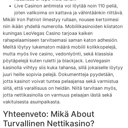
Live Casinon antimista voi löytää noin 110 peliä,
joten valikoima on kattava ja vähintäänkin riittävä.
Mikäli Iron Patriot ilmestyy rullaan, nousee kertoimesi
niin ikään yhdellä numerolla. Mobiilikasinoiden kiistaton
kuningas LeoVegas Casino tarjoaa kaiken
rahapelaamiseen tarvitsemasi saman katon adhesión.
Meiltä löytyy lukematon määrä mobiili kolikkopelejä,
mutta myös live casino, vedonlyönti, sekä klassisia
pöytäpelejä kuten ruletti ja blackjack. LeoVegasin
kasinolla viihtyy siis kuka tahansa, sillä jokaiselle löytyy
juuri heille sopivia pelejä. Dokumentteja pyydetään,
jotta kasinot voivat tuntea pelaajansa sekä varmistua
siitä, että varallisuus on heidän. Niitä tarvitaan myös,
jotta nettikasinolla on varmuus pelaajan iästä sekä
vakituisesta asuinpaikasta.
Yhteenveto: Mikä About
Turvallinen Nettikasino?