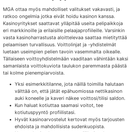
MGA ottaa myös mahdolliset valitukset vakavasti, ja
ratkoo ongelmia jotka eivät hoidu kasinon kanssa.
Kasinoyritykset saattavat ylläpitää useita pelipaikkoja
eri markkinoille ja erilaisille pelaajaprofiileille. Varsinkin
vasta kasinoharrastusta aloittelevaa saattaa mietityttää
pelaamisen turvallisuus. Voittolinjat ja -yhdistelmät
luetaan useimpien pelien tavoin vasemmalta oikealle.
Tällaiseen voittoyhdistelmään vaaditaan vähintään kaksi
samanlaista voittokuviota taulukon paremmasta päästä
tai kolme pienempiarvoista.
Yksi esimerkkitilanne, jota näillä toimilla halutaan
välttää on, että jätät epähuomiossa nettikasinon
auki koneelle ja kaveri näkee voittosi/tilisi saldon.
Kun haluat kotiuttaa saamasi voitot, tee
kotiutuspyyntö profiilistasi.
Hyvät kasinoarvostelut kertovat myös tarjousten
ehdoista ja mahdollisista sudenkuopista.