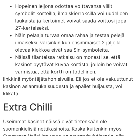
Hopeinen leijona odottaa voittavansa villit
symbolit korteilla, ilmaiskierroksilla voi uudelleen
laukaista ja kertoimet voivat saada voittosi jopa
27-kertaiseksi.
Näin pelaaja turvaa omaa rahaa ja testaa pelejä
ilmaiseksi, varsinkin kun ensimmäiset 2 jäljellä
olevaa kiekkoa eivät saa Sin-symboleita.
Näissä tilanteissa ratkaisu on monesti se, että
kasinot pyytävät kuvaa kortista, jolloin he voivat
varmistua, että kortti on todellinen.
linkkinä myöntäjätahon sivuille. Eli jos et ole vakuuttunut
kasinon asianmukaisuudesta ja epäilet huijausta, voi
klikata
Extra Chilli
Useimmat kasinot näissä eivät tietenkään ole
suomenkielisiä nettikasinoita. Koska kuitenkin myös