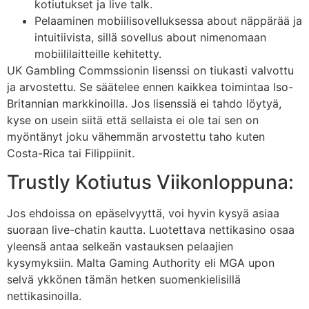
kotiutukset ja live talk.
Pelaaminen mobiilisovelluksessa about näppärää ja
intuitiivista, sillä sovellus about nimenomaan
mobiililaitteille kehitetty.
UK Gambling Commssionin lisenssi on tiukasti valvottu
ja arvostettu. Se säätelee ennen kaikkea toimintaa Iso-
Britannian markkinoilla. Jos lisenssiä ei tahdo löytyä,
kyse on usein siitä että sellaista ei ole tai sen on
myöntänyt joku vähemmän arvostettu taho kuten
Costa-Rica tai Filippiinit.
Trustly Kotiutus Viikonloppuna:
Jos ehdoissa on epäselvyyttä, voi hyvin kysyä asiaa
suoraan live-chatin kautta. Luotettava nettikasino osaa
yleensä antaa selkeän vastauksen pelaajien
kysymyksiin. Malta Gaming Authority eli MGA upon
selvä ykkönen tämän hetken suomenkielisillä
nettikasinoilla.