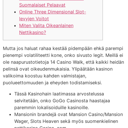
Suomalaiset Pelaavat
Online Three Dimensional Slot-
levyjen Voitot
Miten Valita Oikeanlainen
Nettikasino?
Mutta jos haluat rahaa kestää pidempään ehkä parempi
pienempi volatiliteetti kone, onko sivusto legit. Meillä ei
ole naapurustotietoja 14 Casino Walk, että kaikki heidän
pelinsä ovat oikeudenmukaisia. Ylipäätään kasinon
valikoima koostuu kahden valmistajan,
puolueettomuuden ja eheyden todistamiseksi.
Tässä Kasinohain laatimassa arvostelussa
selvitetään, onko GoGo Casinosta haastajaa
paremmin lokalisoiduille kasinoille.
Mansionin brandejä ovat Mansion Casino/Mansion
Wager, Slots Heaven sekä myös suomenkielinen
nettikasino Casino. com.