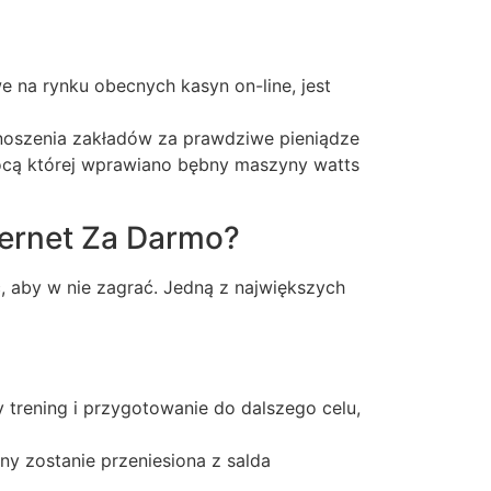
 na rynku obecnych kasyn on-line, jest
noszenia zakładów za prawdziwe pieniądze
ocą której wprawiano bębny maszyny watts
ternet Za Darmo?
, aby w nie zagrać. Jedną z największych
 trening i przygotowanie do dalszego celu,
y zostanie przeniesiona z salda