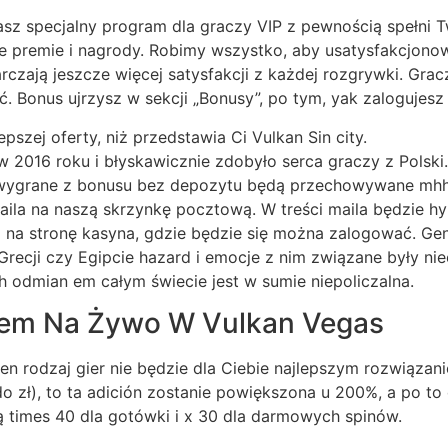
asz specjalny program dla graczy VIP z pewnością spełni T
je premie i nagrody. Robimy wszystko, aby usatysfakcjonow
rczają jeszcze więcej satysfakcji z każdej rozgrywki. Gr
ć. Bonus ujrzysz w sekcji „Bonusy”, po tym, yak zalogujesz
pszej oferty, niż przedstawia Ci Vulkan Sin city.
w 2016 roku i błyskawicznie zdobyło serca graczy z Polski.
 wygrane z bonusu bez depozytu będą przechowywane mh
 maila na naszą skrzynkę pocztową. W treści maila będzie hy
i na stronę kasyna, gdzie będzie się można zalogować. Gen
Grecji czy Egipcie hazard i emocje z nim związane były ni
ch odmian em całym świecie jest w sumie niepoliczalna.
rem Na Żywo W Vulkan Vegas
ten rodzaj gier nie będzie dla Ciebie najlepszym rozwiąza
do zł), to ta adición zostanie powiększona u 200%, a po 
times 40 dla gotówki i x 30 dla darmowych spinów.