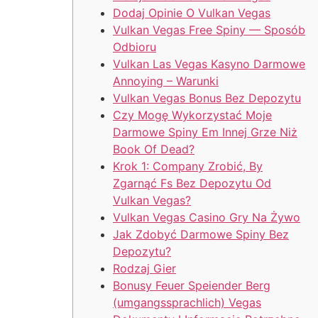
Dodaj Opinie O Vulkan Vegas
Vulkan Vegas Free Spiny — Sposób
Odbioru
Vulkan Las Vegas Kasyno Darmowe
Annoying – Warunki
Vulkan Vegas Bonus Bez Depozytu
Czy Mogę Wykorzystać Moje
Darmowe Spiny Em Innej Grze Niż
Book Of Dead?
Krok 1: Company Zrobić, By
Zgarnąć Fs Bez Depozytu Od
Vulkan Vegas?
Vulkan Vegas Casino Gry Na Żywo
Jak Zdobyć Darmowe Spiny Bez
Depozytu?
Rodzaj Gier
Bonusy Feuer Speiender Berg
(umgangssprachlich) Vegas