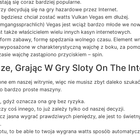
ają się coraz bardziej popularne.
zy decydują się na gry hazardowe przez Internet.
 będziesz chciał zostać watts Vulkan Vegas em dłużej.
umgangssprachlich) Vegas jest wciąż bardzo młode we nowe
t także właścicielem wielu innych kasyn internetowych.
rform zabawy, formę spędzania wolnego czasu. Element w
ły wyposażone w charakterystyczną wajchę z boku, za pom
asie wajchę zastąpiono przyciskiem – spin.
e, Grając W Gry Sloty On The In
 em naszej witrynie, więc nie musisz zbyt daleko szukać
ą to bardzo proste maszyny.
i, gdyż oznacza ona grę bez ryzyka.
y coś innego, to już zależy tylko od naszej decyzji.
cz jasna wygrać prawdziwych pieniędzy, ale jest to świetny
.
u, to be able to twoja wygrana watts sposób automatyczn