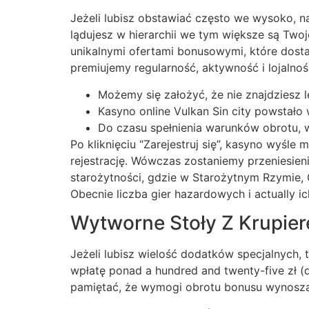
Jeżeli lubisz obstawiać często we wysoko, n
lądujesz w hierarchii we tym większe są Two
unikalnymi ofertami bonusowymi, które dosta
premiujemy regularność, aktywność i lojalnoś
Możemy się założyć, że nie znajdziesz le
Kasyno online Vulkan Sin city powstało 
Do czasu spełnienia warunków obrotu,
Po kliknięciu “Zarejestruj się”, kasyno wyśle
rejestrację. Wówczas zostaniemy przeniesien
starożytności, gdzie w Starożytnym Rzymie, 
Obecnie liczba gier hazardowych i actually i
Wytworne Stoły Z Krupie
Jeżeli lubisz wielość dodatków specjalnych, 
wpłatę ponad a hundred and twenty-five zł (
pamiętać, że wymogi obrotu bonusu wynoszą 