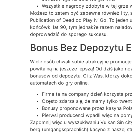
Wszystkie nagrody zdobyte w tej grze w
Możesz to zatem być zapewne również i ty, 
Publication of Dead od Play N’ Go. To jeden
końcówki lat 90, tym jednak?e razem naład
doprowadzić do sporego sukcesu.
Bonus Bez Depozytu 
Wiele osób chwali sobie atrakcyjne promocje
powitalną na jeszcze lepszą! Od dziś jako 
bonusów od depozytu. Ci z Was, którzy doko
automatach do gry online.
Firma ta na company dzień korzysta prz
Często zdarza się, że mamy tylko twenty
Bonusy proponowane przez kasyna Pola
Pierwsi producenci wpadli więc na pomy
Zapomnij więc u wyszukiwaniu Vulkan Sin cit
berg (umgangssprachlich) kasyno z naszej st