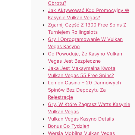
Obrotu?
Jak Aktywować Kod Promocyjny W
Kasynie Vulkan Vegas?
Zgarnij Część Z 1300 Free Spins Z
Turniejem Rollingslots
Gry I Oprogramowanie W Vulkan
Vegas Kasyno
Co Powoduje, Że Kasyno Vulkan
Vegas Jest Bezpieczne
Jaka Jest Maksymalna Kwota
Vulkan Vegas 55 Free Spins?
Lemon Casino – 20 Darmowych
Spinów Bez Depozytu Za
Rejestracje
Gry, W Które Zagrasz Watts Kasynie
Vulkan Vegas
Vulkan Vegas Kasyno Details
Bonus Co Tydzień
Wersja Mobilna Vulkan Vegas