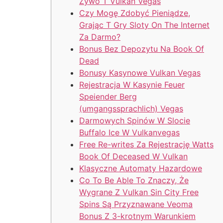
Żywo T Vulkan Vegas
Czy Mogę Zdobyć Pieniądze,
Grając T Gry Sloty On The Internet
Za Darmo?
Bonus Bez Depozytu Na Book Of
Dead
Bonusy Kasynowe Vulkan Vegas
Rejestracja W Kasynie Feuer
Speiender Berg
(umgangssprachlich) Vegas
Darmowych Spinów W Slocie
Buffalo Ice W Vulkanvegas
Free Re-writes Za Rejestrację Watts
Book Of Deceased W Vulkan
Klasyczne Automaty Hazardowe
Co To Be Able To Znaczy, Że
Wygrane Z Vulkan Sin City Free
Spins Są Przyznawane Veoma
Bonus Z 3-krotnym Warunkiem