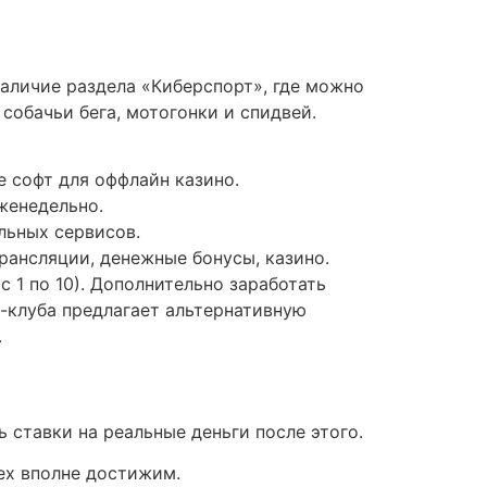
наличие раздела «Киберспорт», где можно
собачьи бега, мотогонки и спидвей.
е софт для оффлайн казино.
женедельно.
льных сервисов.
рансляции, денежные бонусы, казино.
с 1 по 10). Дополнительно заработать
-клуба предлагает альтернативную
.
ставки на реальные деньги после этого.
пех вполне достижим.