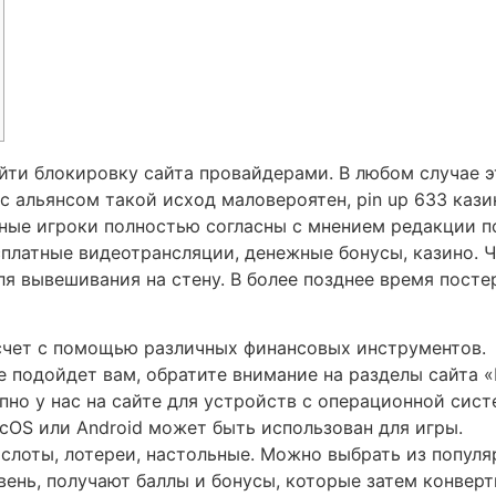
и блокировку сайта провайдерами. В любом случае эт
 альянсом такой исход маловероятен, pin up 633 кази
стные игроки полностью согласны с мнением редакции 
платные видеотрансляции, денежные бонусы, казино. Ч
ля вывешивания на стену. В более позднее время посте
счет с помощью различных финансовых инструментов.
е подойдет вам, обратите внимание на разделы сайта 
о у нас на сайте для устройств с операционной систе
cOS или Android может быть использован для игры.
 слоты, лотереи, настольные. Можно выбрать из попул
ень, получают баллы и бонусы, которые затем конверт