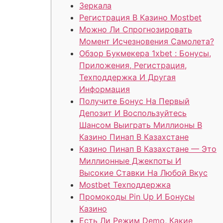
Зеркала
Регистрация В Казино Mostbet
Можно Ли Спрогнозировать
Момент Исчезновения Самолета?
Обзор Букмекера 1xbet : Бонусы,
Приложения, Регистрация,
Техподдержка И Другая
Информация
Получите Бонус На Первый
Депозит И Воспользуйтесь
Шансом Выиграть Миллионы В
Казино Пинап В Казахстане
Казино Пинап В Казахстане — Это
Миллионные Джекпоты И
Высокие Ставки На Любой Вкус
Mostbet Техподдержка
Промокоды Pin Up И Бонусы
Казино
Есть Ли Режим Demo, Какие