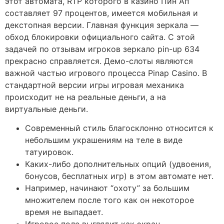
этот автомата, RTP которого в казино Пин Ап
составляет 97 процентов, имеется мобильная и
декстопная версии. Главная функция зеркала —
обход блокировки официального сайта. С этой
задачей по отзывам игроков зеркало pin-up 634
прекрасно справляется. Демо-слоты являются
важной частью игрового процесса Pinap Casino. В
стандартной версии игры игровая механика
происходит не на реальные деньги, а на
виртуальные деньги.
Современный стиль благосклонно относится к
небольшим украшениям на теле в виде
татуировок.
Каких-либо дополнительных опций (удвоения,
бонусов, бесплатных игр) в этом автомате нет.
Например, начинают “охоту” за большим
множителем после того как он некоторое
время не выпадает.