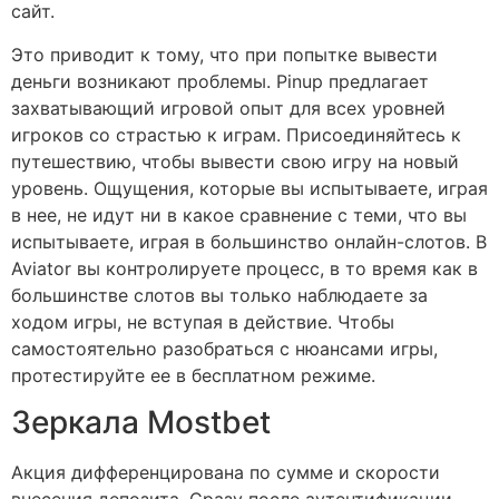
сайт.
Это приводит к тому, что при попытке вывести
деньги возникают проблемы. Pinup предлагает
захватывающий игровой опыт для всех уровней
игроков со страстью к играм. Присоединяйтесь к
путешествию, чтобы вывести свою игру на новый
уровень. Ощущения, которые вы испытываете, играя
в нее, не идут ни в какое сравнение с теми, что вы
испытываете, играя в большинство онлайн-слотов. В
Aviator вы контролируете процесс, в то время как в
большинстве слотов вы только наблюдаете за
ходом игры, не вступая в действие. Чтобы
самостоятельно разобраться с нюансами игры,
протестируйте ее в бесплатном режиме.
Зеркала Mostbet
Акция дифференцирована по сумме и скорости