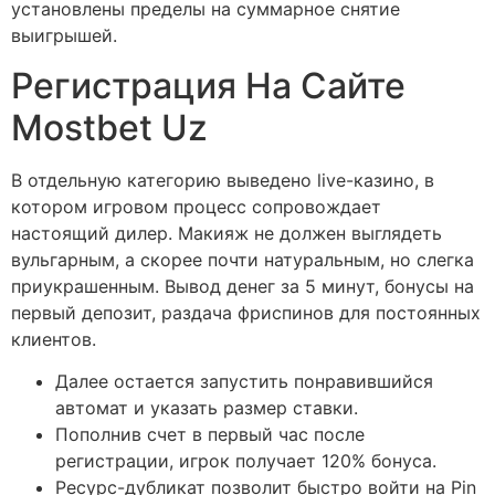
установлены пределы на суммарное снятие
выигрышей.
Регистрация На Сайте
Mostbet Uz
В отдельную категорию выведено live-казино, в
котором игровом процесс сопровождает
настоящий дилер. Макияж не должен выглядеть
вульгарным, а скорее почти натуральным, но слегка
приукрашенным. Вывод денег за 5 минут, бонусы на
первый депозит, раздача фриспинов для постоянных
клиентов.
Далее остается запустить понравившийся
автомат и указать размер ставки.
Пополнив счет в первый час после
регистрации, игрок получает 120% бонуса.
Ресурс-дубликат позволит быстро войти на Pin