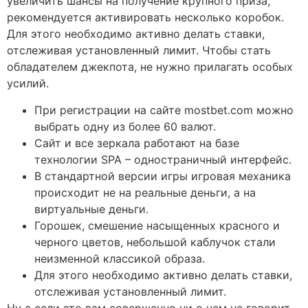
увеличить шансы на получение крупного приза,
рекомендуется активировать несколько коробок.
Для этого необходимо активно делать ставки,
отслеживая установленный лимит. Чтобы стать
обладателем джекпота, не нужно прилагать особых
усилий.
При регистрации на сайте mostbet.com можно
выбрать одну из более 60 валют.
Сайт и все зеркала работают на базе
технологии SPA – одностраничный интерфейс.
В стандартной версии игры игровая механика
происходит не на реальные деньги, а на
виртуальные деньги.
Горошек, смешение насыщенных красного и
черного цветов, небольшой каблучок стали
неизменной классикой образа.
Для этого необходимо активно делать ставки,
отслеживая установленный лимит.
Ну а если это вам совершенно ни о чем не говорит,