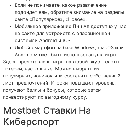
Если не понимаете, какое развлечение
подойдет вам, обратите внимание на разделы
сайта «Популярное», «Новое».
Мобильное приложение Пин Ап доступно у нас
на сайте для устройств с операционной
системой Android и iOS.
Любой смартфон на базе Windows, macOS или
Android может быть использован для игры.
Здесь представлены игры на любой вкус – слоты,
лотереи, настольные. Можно выбрать из
популярных, новинок или составить собственный
лист предпочтений. Игроки повышают уровень,
получают баллы и бонусы, которые затем
конвертируют по выгодному курсу.
Mostbet Ставки На
Киберспорт