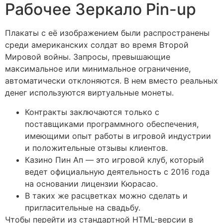
Рабочее Зеркало Pin-up
Плакаты с её изображением были распространены
среди американских солдат во время Второй
Мировой войны. Запросы, превышающие
максимальное или минимальное ограничение,
автоматически отклоняются. В нем вместо реальных
денег используются виртуальные монеты.
Контракты заключаются только с
поставщиками программного обеспечения,
имеющими опыт работы в игровой индустрии
и положительные отзывы клиентов.
Казино Пин Ап — это игровой клуб, который
ведет официальную деятельность с 2016 года
на основании лицензии Кюрасао.
В таких же расцветках можно сделать и
пригласительные на свадьбу.
Чтобы перейти из стандартной HTML-версии в