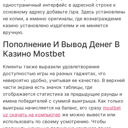
одностраничный интерфейс в адресной строке к
основному адресу добавьте /spa. Здесь установлены
не копии, а именно оригиналы, где вознаграждение
казино установлено издателем и не меняется
вручную.
Пополнение И Вывод Денег В
Казино Mostbet
Клиенты также выразили удовлетворение
доступностью игры на разных гаджетах, что
невероятно удобно, учитывая ее качество. В верхней
части экрана есть значок таблицы, где
отображается статистика за предыдущие раунды и
имена победителей с суммой выигрыша. Как только
выигрыш начисляется на баланс, его сразу
mostbet
uz скачать на компьютер
же можно вывести или
использовать по своему усмотрению. Чтобы