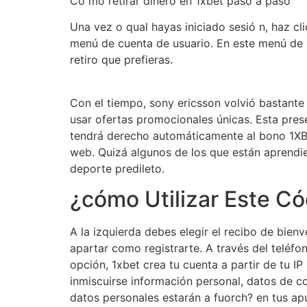
Có mo retirar dinero en 1xbet paso a paso
Una vez o qual hayas iniciado sesió n, haz cli
menú de cuenta de usuario. En este menú de su
retiro que prefieras.
Con el tiempo, sony ericsson volvió bastante
usar ofertas promocionales únicas. Esta prese
tendrá derecho automáticamente al bono 1XBE
web. Quizá algunos de los que están aprendie
deporte predileto.
¿cómo Utilizar Este Có
A la izquierda debes elegir el recibo de bien
apartar como registrarte. A través del teléfon
opción, 1xbet crea tu cuenta a partir de tu 
inmiscuirse información personal, datos de c
datos personales estarán a fuorch? en tus apu