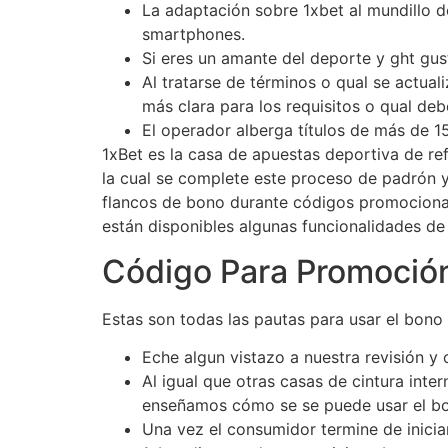
La adaptación sobre 1xbet al mundillo d
smartphones.
Si eres un amante del deporte y ght gus
Al tratarse de términos o qual se actual
más clara para los requisitos o qual d
El operador alberga títulos de más de 1
1xBet es la casa de apuestas deportiva de re
la cual se complete este proceso de padrón y 
flancos de bono durante códigos promocional
están disponibles algunas funcionalidades de
Código Para Promoción
Estas son todas las pautas para usar el bono 
Eche algun vistazo a nuestra revisión y
Al igual que otras casas de cintura inter
enseñamos cómo se se puede usar el bo
Una vez el consumidor termine de iniciar