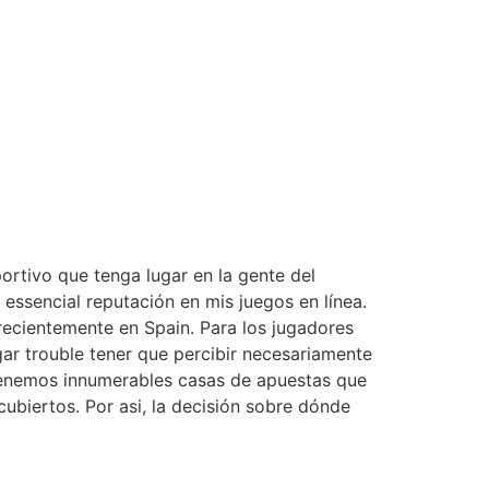
ortivo que tenga lugar en la gente del
 essencial reputación en mis juegos en línea.
recientemente en Spain. Para los jugadores
gar trouble tener que percibir necesariamente
, tenemos innumerables casas de apuestas que
cubiertos. Por asi, la decisión sobre dónde