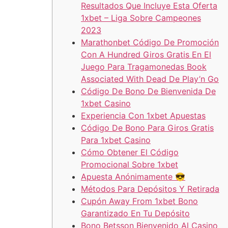
Resultados Que Incluye Esta Oferta
1xbet – Liga Sobre Campeones
2023
Marathonbet Código De Promoción
Con A Hundred Giros Gratis En El
Juego Para Tragamonedas Book
Associated With Dead De Play’n Go
Código De Bono De Bienvenida De
1xbet Casino
Experiencia Con 1xbet Apuestas
Código De Bono Para Giros Gratis
Para 1xbet Casino
Cómo Obtener El Código
Promocional Sobre 1xbet
Apuesta Anónimamente 😎
Métodos Para Depósitos Y Retirada
Cupón Away From 1xbet Bono
Garantizado En Tu Depósito
Bono Betsson Bienvenido Al Casino