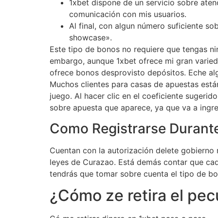
1xbet dispone de un servicio sobre aten
comunicación con mis usuarios.
Al final, con algun número suficiente s
showcase».
Este tipo de bonos no requiere que tengas ni
embargo, aunque 1xbet ofrece mi gran varied
ofrece bonos desprovisto depósitos. Eche alg
Muchos clientes para casas de apuestas está
juego. Al hacer clic en el coeficiente sugeri
sobre apuesta que aparece, ya que va a ingr
Como Registrarse Durant
Cuentan con la autorización delete gobierno 
leyes de Curazao. Está demás contar que cada
tendrás que tomar sobre cuenta el tipo de boni
¿Cómo ze retira el pec