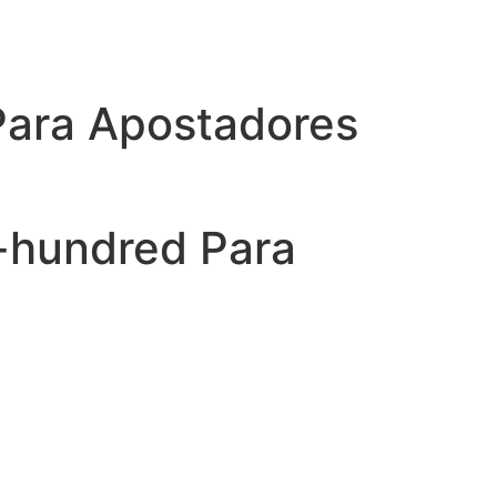
Para Apostadores
e-hundred Para