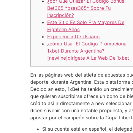
¿por Qué Utilizar El Codigo Bonus
Bet365 *bsas365* Sobre Tu
Inscripción?
Este Sitio Es Solo Pra Mayores De
Eighteen Años
Experiencia De Usuario
¿cómo Usar El Codigo Promocional
1xbet Durante Argentina?
[newline]dirígete A La Web De 1xbet
En las páginas web del atleta de apuestas pu
deporte, durante Argentina. Esta plataforma o
Debido an esto, 1xBet ha tenido un crecimie
que quieran suscribirse ofrece un bono de b
crédito así ir directamente a new selecciona
dicen suvenir con una notable propuesta, y as
apostar por el campeón sobre la Copa Libertad
Si su cuenta está en español, el delegad