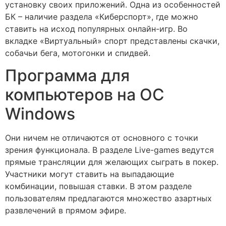
установку своих приложений. Одна из особенностей
БК – наличие раздела «Киберспорт», где можно
ставить на исход популярных онлайн-игр. Во
вкладке «Виртуальный» спорт представлены скачки,
собачьи бега, мотогонки и спидвей.
Программа для
компьютеров на ОС
Windows
Они ничем не отличаются от основного с точки
зрения функционала. В разделе Live-games ведутся
прямые трансляции для желающих сыграть в покер.
Участники могут ставить на выпадающие
комбинации, повышая ставки. В этом разделе
пользователям предлагаются множество азартных
развлечений в прямом эфире.