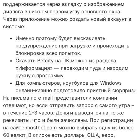
поддерживается через вкладку с изображением
диалога в нижнем правом углу основного окна.
Через приложение можно создать новый аккаунт в
системе.
Именно поэтому будет выскакивать
предупреждение при загрузке и происходить
блокировка всех попыток.
Скачать Betcity на ПК можно из раздела
«Информация» — переходим туда и находим
нужную программу.
Для компьютеров, ноутбуков для Windows
онлайн-казино подготовило приятный сюрприз.
На письма по e-mail представители компании
отвечают, но если отправить запрос с самого утра –
в течение 2-3 часов. Деньги выводятся на те же
реквизиты, что и были зачислены. При регистрации
на сайте mostbet.com можно выбрать одну из более
60 валют. В списке есть доллары США, евро,