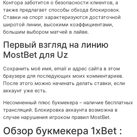
Контора заботится о безопасности клиентов, а
также предлагает способы обхода блокировок.
Ставки на спорт характеризуются достаточной
широтой линии, высокими коэффициентами,
большим выбором матчей в лайве.
Первый взгляд на линию
MostBet для Uz
Сохранить моё имя, email и адрес сайта в этом
браузере для последующих моих комментариев.
После этого можно начинать делать ставки, если
аккаунт уже есть.
Несомненный плюс букмекера – наличие бесплатных
трансляций. Блокировка аккаунта возможна в
случае нарушения игроком правил MostBet.
Обзор букмекера 1xBet :