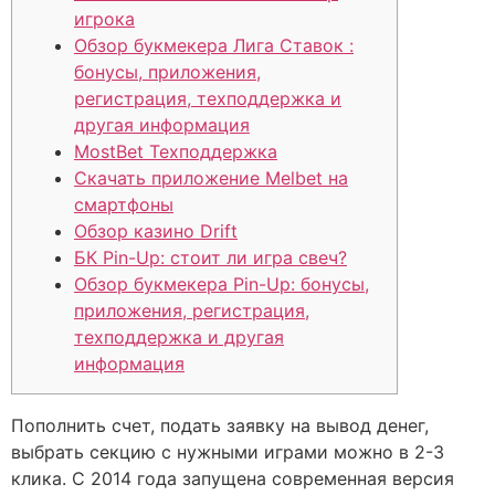
игрока
Обзор букмекера Лига Ставок :
бонусы, приложения,
регистрация, техподдержка и
другая информация
MostBet Техподдержка
Скачать приложение Melbet на
смартфоны
Обзор казино Drift
БК Pin-Up: стоит ли игра свеч?
Обзор букмекера Pin-Up: бонусы,
приложения, регистрация,
техподдержка и другая
информация
Пополнить счет, подать заявку на вывод денег,
выбрать секцию с нужными играми можно в 2-3
клика. С 2014 года запущена современная версия