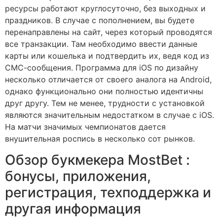
ресурсы работают круглосуточно, без выходных и
праздников. В случае с пополнением, вы будете
перенаправлены на сайт, через который проводятся
все транзакции. Там необходимо ввести данные
карты или кошелька и подтвердить их, ведя код из
СМС-сообщения. Программа для iOS по дизайну
несколько отличается от своего аналога на Android,
однако функционально они полностью идентичны
друг другу. Тем не менее, трудности с установкой
являются значительным недостатком в случае с iOS.
На матчи значимых чемпионатов дается
внушительная роспись в несколько сот рынков.
Обзор букмекера MostBet :
бонусы, приложения,
регистрация, техподдержка и
другая информация