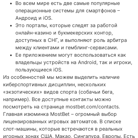
Во всем мире есть две самые популярные
операционные системы для смартфонов –
Андроид и iOS.
Это порталы, которые следят за работой
онлайн-казино и букмекерских контор,
доступных в СНГ, и выполняют роль арбитра
между клиентами и гемблинг-сервисами.
Ее приложением могут воспользоваться как
владельцы устройств на Android, так и игроки,
пользующиеся iOS.
Из особенностей мы можем выделить наличие
киберспортивных дисциплин, нескольких
«экзотических» видов спорта (собачьи бега,
например). Все доступные контакты можно
посмотреть на странице mostbet.com/contacts.
Главная изюминка MostBet – огромный выбор
лицензированных игровых автоматов. В списке
слот-машины, которые встречаются в реальных
игорных зонах США, Макао, Сингапура, Европы. Есть