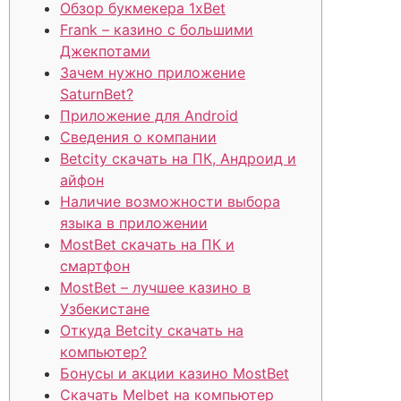
Обзор букмекера 1xBet
Frank – казино с большими
Джекпотами
Зачем нужно приложение
SaturnBet?
Приложение для Android
Сведения о компании
Betcity скачать на ПК, Андроид и
айфон
Наличие возможности выбора
языка в приложении
MostBet скачать на ПК и
смартфон
MostBet – лучшее казино в
Узбекистане
Откуда Betcity скачать на
компьютер?
Бонусы и акции казино MostBet
Скачать Melbet на компьютер