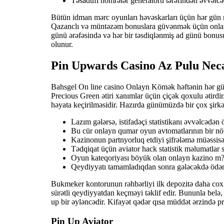
Təsadüfi nömrələr generatoru tərəfindən əvvəlcə
Bütün idman mərc oyunları həvəskarları üçün hər gün 
Qazanclı və müntəzəm bonuslara güvənmək üçün onlara
günü ərəfəsində və hər bir təsdiqlənmiş ad günü bonus
olunur.
Pin Upwards Casino Az Pulu Nec
Bahsgel On line casino Onlayn Kömək həftənin hər günü 
Precious Green ətiri xanımlar üçün çiçək qoxulu ətird
həyata keçirilməsidir. Hazırda günümüzdə bir çox şirkə
Lazım gələrsə, istifadəçi statistikanı əvvəlcədən 
Bu cür onlayn qumar oyun avtomatlarının bir növ 
Kazinonun partnyorluq etdiyi şifrələmə müəssisələ
Tədqiqat üçün aviator hack statistik məlumatlar s
Oyun kateqoriyası böyük olan onlayn kazino m?r 
Qeydiyyatı tamamladıqdan sonra gələcəkdə ödəniş
Bukmeker kontorunun rəhbərliyi ilk depozitə daha cox 
sürətli qeydiyyatdan keçməyi təklif edir. Bununla belə,
up bir əyləncədir. Kifayət qədər qısa müddət ərzində 
Pin Up Aviator