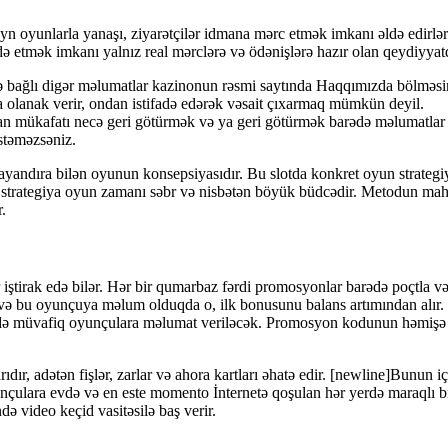
layn oyunlarla yanaşı, ziyarətçilər idmana mərc etmək imkanı əldə edir
də etmək imkanı yalnız real mərclərə və ödənişlərə hazır olan qeydiyya
ətlə bağlı digər məlumatlar kazinonun rəsmi saytında Haqqımızda bölmə
olanak verir, ondan istifadə edərək vəsait çıxarmaq mümkün deyil.
n mükafatı necə geri götürmək və ya geri götürmək barədə məlumatlar 
stəməzsəniz.
andıra bilən oyunun konsepsiyasıdır. Bu slotda konkret oyun strategiyas
ib strategiya oyun zamanı səbr və nisbətən böyük büdcədir. Metodun ma
.
iştirak edə bilər. Hər bir qumarbaz fərdi promosyonlar barədə poçtla v
və bu oyunçuya məlum olduqda o, ilk bonusunu balans artımından alır. 
də müvafiq oyunçulara məlumat veriləcək. Promosyon kodunun həmişə isti
ıdır, adətən fişlər, zarlar və ahora kartları əhatə edir. [newline]Bunun i
yunçulara evdə və en este momento İnternetə qoşulan hər yerdə maraqlı 
ndə video keçid vasitəsilə baş verir.