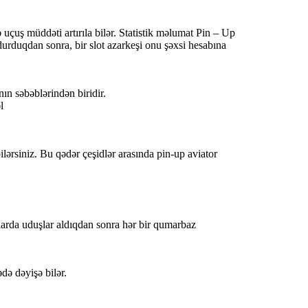
 uçuş müddəti artırıla bilər. Statistik məlumat Pin – Up
durduqdan sonra, bir slot azarkeşi onu şəxsi hesabına
ın səbəblərindən biridir.
l
bilərsiniz. Bu qədər çeşidlər arasında pin-up aviator
larda uduşlar aldıqdan sonra hər bir qumarbaz
də dəyişə bilər.