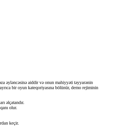
qəza əyləncəsinə aiddir və onun mahiyyəti təyyarənin
yrıca bir oyun kateqoriyasına bölünür, demo rejiminin
ı əlçatandır.
qanı olur.
rdan keçir.