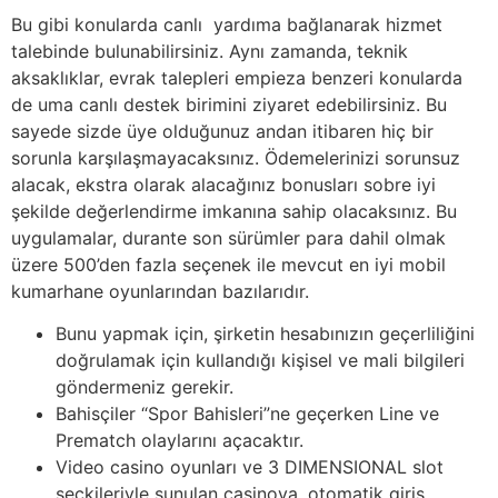
Bu gibi konularda canlı yardıma bağlanarak hizmet
talebinde bulunabilirsiniz. Aynı zamanda, teknik
aksaklıklar, evrak talepleri empieza benzeri konularda
de uma canlı destek birimini ziyaret edebilirsiniz. Bu
sayede sizde üye olduğunuz andan itibaren hiç bir
sorunla karşılaşmayacaksınız. Ödemelerinizi sorunsuz
alacak, ekstra olarak alacağınız bonusları sobre iyi
şekilde değerlendirme imkanına sahip olacaksınız. Bu
uygulamalar, durante son sürümler para dahil olmak
üzere 500’den fazla seçenek ile mevcut en iyi mobil
kumarhane oyunlarından bazılarıdır.
Bunu yapmak için, şirketin hesabınızın geçerliliğini
doğrulamak için kullandığı kişisel ve mali bilgileri
göndermeniz gerekir.
Bahisçiler “Spor Bahisleri”ne geçerken Line ve
Prematch olaylarını açacaktır.
Video casino oyunları ve 3 DIMENSIONAL slot
seçkileriyle sunulan casinoya, otomatik giriş