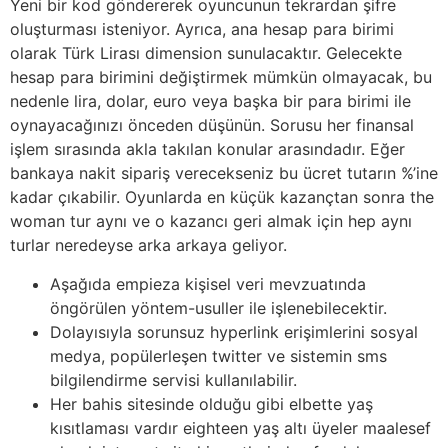
Yeni bir kod göndererek oyuncunun tekrardan şifre
oluşturması isteniyor. Ayrıca, ana hesap para birimi
olarak Türk Lirası dimension sunulacaktır. Gelecekte
hesap para birimini değiştirmek mümkün olmayacak, bu
nedenle lira, dolar, euro veya başka bir para birimi ile
oynayacağınızı önceden düşünün. Sorusu her finansal
işlem sırasında akla takılan konular arasındadır. Eğer
bankaya nakit sipariş verecekseniz bu ücret tutarın %’ine
kadar çıkabilir. Oyunlarda en küçük kazançtan sonra the
woman tur aynı ve o kazancı geri almak için hep aynı
turlar neredeyse arka arkaya geliyor.
Aşağıda empieza kişisel veri mevzuatında
öngörülen yöntem-usuller ile işlenebilecektir.
Dolayısıyla sorunsuz hyperlink erişimlerini sosyal
medya, popülerleşen twitter ve sistemin sms
bilgilendirme servisi kullanılabilir.
Her bahis sitesinde olduğu gibi elbette yaş
kısıtlaması vardır eighteen yaş altı üyeler maalesef