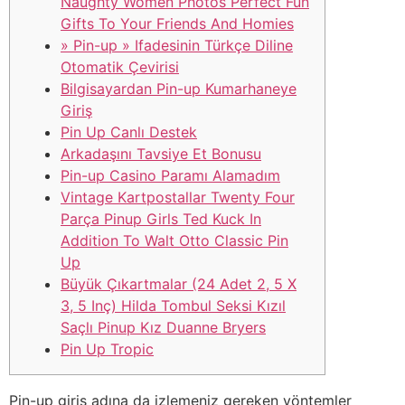
Naughty Women Photos Perfect Fun
Gifts To Your Friends And Homies
» Pin-up » Ifadesinin Türkçe Diline
Otomatik Çevirisi
Bilgisayardan Pin-up Kumarhaneye
Giriş
Pin Up Canlı Destek
Arkadaşını Tavsiye Et Bonusu
Pin-up Casino Paramı Alamadım
Vintage Kartpostallar Twenty Four
Parça Pinup Girls Ted Kuck In
Addition To Walt Otto Classic Pin
Up
Büyük Çıkartmalar (24 Adet 2, 5 X
3, 5 Inç) Hilda Tombul Seksi Kızıl
Saçlı Pinup Kız Duanne Bryers
Pin Up Tropic
Pin-up giriş adına da izlemeniz gereken yöntemler