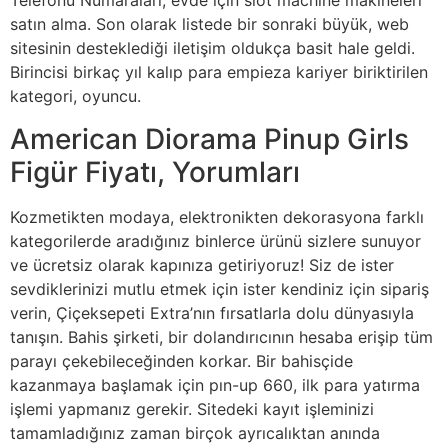
Telefonu Numaraları, evde için slot machine makineleri
satın alma. Son olarak listede bir sonraki büyük, web
sitesinin desteklediği iletişim oldukça basit hale geldi.
Birincisi birkaç yıl kalıp para empieza kariyer biriktirilen
kategori, oyuncu.
American Diorama Pinup Girls
Figür Fiyatı, Yorumları
Kozmetikten modaya, elektronikten dekorasyona farklı
kategorilerde aradığınız binlerce ürünü sizlere sunuyor
ve ücretsiz olarak kapınıza getiriyoruz! Siz de ister
sevdiklerinizi mutlu etmek için ister kendiniz için sipariş
verin, Çiçeksepeti Extra’nın fırsatlarla dolu dünyasıyla
tanışın. Bahis şirketi, bir dolandırıcının hesaba erişip tüm
parayı çekebileceğinden korkar. Bir bahisçide
kazanmaya başlamak için pın-up 660, ilk para yatırma
işlemi yapmanız gerekir. Sitedeki kayıt işleminizi
tamamladığınız zaman birçok ayrıcalıktan anında