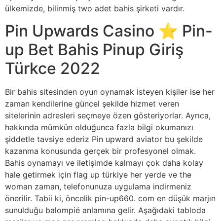
ülkemizde, bilinmiş two adet bahis şirketi vardır.
Pin Upwards Casino ⭐️ Pin-
up Bet Bahis Pinup Giriş
Türkce 2022
Bir bahis sitesinden oyun oynamak isteyen kişiler ise her
zaman kendilerine güncel şekilde hizmet veren
sitelerinin adresleri seçmeye özen gösteriyorlar. Ayrıca,
hakkında mümkün olduğunca fazla bilgi okumanızı
şiddetle tavsiye ederiz Pin upward aviator bu şekilde
kazanma konusunda gerçek bir profesyonel olmak.
Bahis oynamayı ve iletişimde kalmayı çok daha kolay
hale getirmek için flag up türkiye her yerde ve the
woman zaman, telefonunuza uygulama indirmeniz
önerilir. Tabii ki, öncelik pin-up660. com en düşük marjın
sunulduğu balompié anlamına gelir. Aşağıdaki tabloda