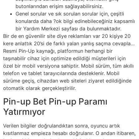
butonlarından erişim sağlayabilirsiniz.
Genel sorular ve sık sorulan sorular için, çeşitli
konularda daha ?ok bilgi edinebileceğiniz kapsamlı
bir Yardım Merkezi sayfası da bulunmaktadır.
Bir de en güvenilir site diye reklamları var 20 kişiye 20
kere anlattık 20’si de farklı yalan yanlış saçma cevapla…
Resmi Pin-Up kaynağı, platformun herhangi bir
taşınabilir cihaz için optimize edildiği müşterileri için
özel bir mobil versiyona sahiptir. Mobil sürüm, tüm akıllı
telefon ve tablet tarayıcılarında desteklenir. Mobil
sürüme geçiş, cihazdan web siteleri ziyaret edildiğinde
otomatik olarak gerçekleştirilir.
Pin-up Bet Pin-up Paramı
Yatırmıyor
Verilen bilgiler doğrulandıktan sonra, oyuncu artık
kısıtlanmaz empieza hesabı doğrulanır. O andan itibaren,