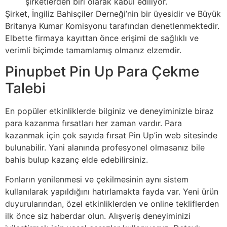
şirketlerden biri olarak kabul ediliyor.
Şirket, İngiliz Bahisçiler Derneği’nin bir üyesidir ve Büyük
Britanya Kumar Komisyonu tarafından denetlenmektedir.
Elbette firmaya kayıttan önce erişimi de sağlıklı ve
verimli biçimde tamamlamış olmanız elzemdir.
Pinupbet Pin Up Para Çekme
Talebi
En popüler etkinliklerde bilginiz ve deneyiminizle biraz
para kazanma fırsatları her zaman vardır. Para
kazanmak için çok sayıda fırsat Pin Up’in web sitesinde
bulunabilir. Yani alanında profesyonel olmasanız bile
bahis bulup kazanç elde edebilirsiniz.
Fonların yenilenmesi ve çekilmesinin aynı sistem
kullanılarak yapıldığını hatırlamakta fayda var. Yeni ürün
duyurularından, özel etkinliklerden ve online tekliflerden
ilk önce siz haberdar olun. Alışveriş deneyiminizi