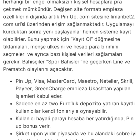
herhangi bir engel olmaksızın kişisel hesaplara pra
çekmek mümkündür. Değişen site formatı empieza
özelliklerin dışında artık Pin Up. com sitesine limanbet2.
com url’si üzerinden erişim sağlanmaktadır. Uygulamayı
kurduktan sonra yeni başlayanlar hemen sisteme kayıt
olabilirler. Bunu yapmak için “Kayıt Ol” düğmesine
tıklamaları, menşe ülkesini ve hesap para birimini
seçmeleri ve ayrıca bazı kişisel verileri sağlamaları
gerekir. Bahisçiler “Spor Bahisleri”ne geçerken Line ve
Prematch olaylarını açacaktır.
Pin Up, Visa, MasterCard, Maestro, Neteller, Skrill,
Payeer, GreenCharge empieza Ukash’tan yapılan
işlemleri kabul eder.
Sadece en az two Euro’luk depozito yatıran kayıtlı
kullanıcılar kendi fonlarıyla oynayabilir.
Kullanıcı hayali parayı hesaba her yatırdığında, Pin
up bonus verir.
Şirket upon yıldır piyasada ve bu alandaki sobre iyi