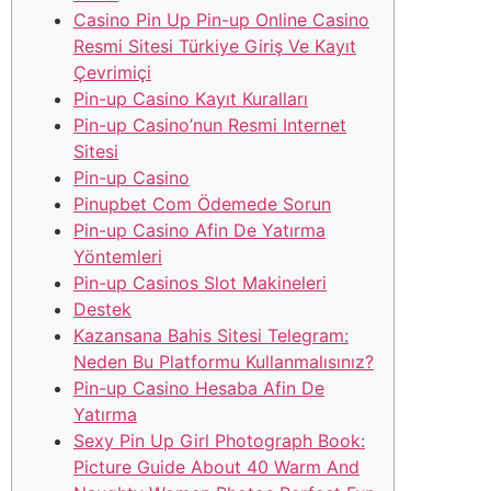
Casino Pin Up Pin-up Online Casino
Resmi Sitesi Türkiye Giriş Ve Kayıt
Çevrimiçi
Pin-up Casino Kayıt Kuralları
Pin-up Casino’nun Resmi Internet
Sitesi
Pin-up Casino
Pinupbet Com Ödemede Sorun
Pin-up Casino Afin De Yatırma
Yöntemleri
Pin-up Casinos Slot Makineleri
Destek
Kazansana Bahis Sitesi Telegram:
Neden Bu Platformu Kullanmalısınız?
Pin-up Casino Hesaba Afin De
Yatırma
Sexy Pin Up Girl Photograph Book:
Picture Guide About 40 Warm And