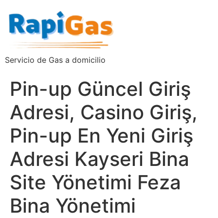
Servicio de Gas a domicilio
Pin-up Güncel Giriş
Adresi, Casino Giriş,
Pin-up En Yeni Giriş
Adresi Kayseri Bina
Site Yönetimi Feza
Bina Yönetimi