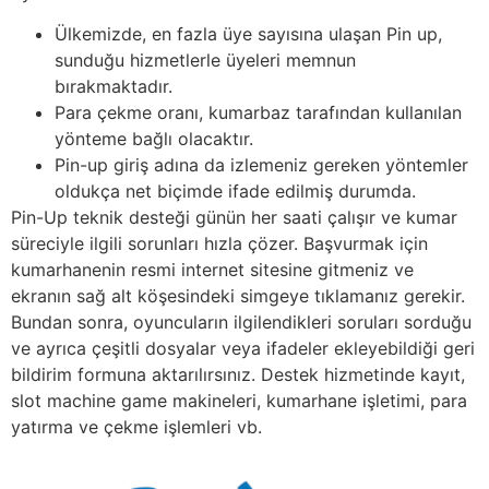
Ülkemizde, en fazla üye sayısına ulaşan Pin up,
sunduğu hizmetlerle üyeleri memnun
bırakmaktadır.
Para çekme oranı, kumarbaz tarafından kullanılan
yönteme bağlı olacaktır.
Pin-up giriş adına da izlemeniz gereken yöntemler
oldukça net biçimde ifade edilmiş durumda.
Pin-Up teknik desteği günün her saati çalışır ve kumar
süreciyle ilgili sorunları hızla çözer. Başvurmak için
kumarhanenin resmi internet sitesine gitmeniz ve
ekranın sağ alt köşesindeki simgeye tıklamanız gerekir.
Bundan sonra, oyuncuların ilgilendikleri soruları sorduğu
ve ayrıca çeşitli dosyalar veya ifadeler ekleyebildiği geri
bildirim formuna aktarılırsınız. Destek hizmetinde kayıt,
slot machine game makineleri, kumarhane işletimi, para
yatırma ve çekme işlemleri vb.