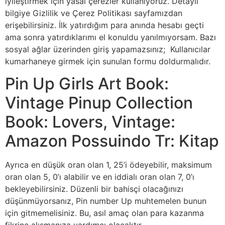
iyileştirmek için yasal çerezler kullanıyoruz. Detaylı
bilgiye Gizlilik ve Çerez Politikası sayfamızdan
erişebilirsiniz. İlk yatırdığım para anında hesabı geçti
ama sonra yatırdıklarımı el konuldu yanılmıyorsam. Bazı
sosyal ağlar üzerinden giriş yapamazsınız; Kullanıcılar
kumarhaneye girmek için sunulan formu doldurmalıdır.
Pin Up Girls Art Book:
Vintage Pinup Collection
Book: Lovers, Vintage:
Amazon Possuindo Tr: Kitap
Ayrıca en düşük oran olan 1, 25’i ödeyebilir, maksimum
oran olan 5, 0’ı alabilir ve en iddialı oran olan 7, 0’ı
bekleyebilirsiniz. Düzenli bir bahisçi olacağınızı
düşünmüyorsanız, Pin number Up muhtemelen bunun
için gitmemelisiniz. Bu, asıl amaç olan para kazanma