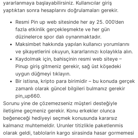
yararlanmaya başlayabilirsiniz. Kullanıcılar giriş
yaptıktan sonra hesaplarını doğrulamaları gerekir.
Resmi Pin up web sitesinde her ay 25. 000’den
fazla etkinlik gerçekleşmekte ve her gün
düzinelerce spor dalı oynanmaktadır.
Maksimbet hakkında yapılan kullanıcı yorumlarını
ve şikayetlerini okuyun, kararlarınızı kolaylıkla alın.
Kaydolmak için, bahisçinin resmi web siteye –
Pinup giriş gitmeniz gerekir, sağ üst köşedeki
uygun düğmeyi tıklayın.
Bir istisna, kripto para birimidir – bu konuda gerçek
zamanlı olarak güncel bilgileri bulmanız gerekir
pin_up660.
Sorunu yine de çözemezseniz müşteri desteğiyle
iletişime geçmeniz gerekir. Konu erkekler olunca
beğeneceği hediyeyi seçmek konusunda kararsız
kalmanız muhtemeldir. Urunler titizlikle paketlenmis
olarak geldi, tablolarin kargo sirasinda hasar gormemesi