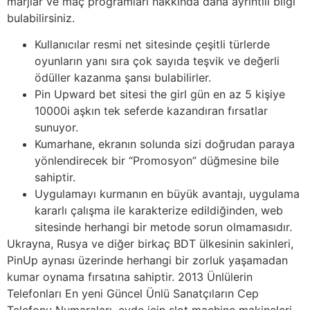
marjlar ve maç programları hakkında daha ayrıntılı bilgi
bulabilirsiniz.
Kullanıcılar resmi net sitesinde çeşitli türlerde
oyunların yanı sıra çok sayıda teşvik ve değerli
ödüller kazanma şansı bulabilirler.
Pin Upward bet sitesi the girl gün en az 5 kişiye
10000i aşkın tek seferde kazandıran fırsatlar
sunuyor.
Kumarhane, ekranın solunda sizi doğrudan paraya
yönlendirecek bir “Promosyon” düğmesine bile
sahiptir.
Uygulamayı kurmanın en büyük avantajı, uygulama
kararlı çalışma ile karakterize edildiğinden, web
sitesinde herhangi bir metode sorun olmamasıdır.
Ukrayna, Rusya ve diğer birkaç BDT ülkesinin sakinleri,
PinUp aynası üzerinde herhangi bir zorluk yaşamadan
kumar oynama fırsatına sahiptir. 2013 Ünlülerin
Telefonları En yeni Güncel Ünlü Sanatçıların Cep