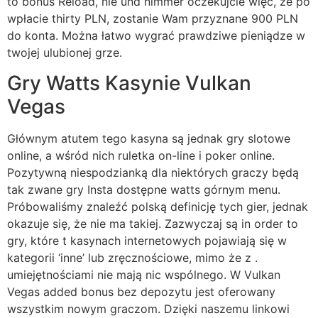
to bonus Reload, nie und nimmer oczekujcie więc, że po
wpłacie thirty PLN, zostanie Wam przyznane 900 PLN
do konta. Można łatwo wygrać prawdziwe pieniądze w
twojej ulubionej grze.
Gry Watts Kasynie Vulkan
Vegas
Głównym atutem tego kasyna są jednak gry slotowe
online, a wśród nich ruletka on-line i poker online.
Pozytywną niespodzianką dla niektórych graczy będą
tak zwane gry Insta dostępne watts górnym menu.
Próbowaliśmy znaleźć polską definicję tych gier, jednak
okazuje się, że nie ma takiej. Zazwyczaj są in order to
gry, które t kasynach internetowych pojawiają się w
kategorii ‘inne’ lub zręcznościowe, mimo że z .
umiejętnościami nie mają nic wspólnego. W Vulkan
Vegas added bonus bez depozytu jest oferowany
wszystkim nowym graczom. Dzięki naszemu linkowi