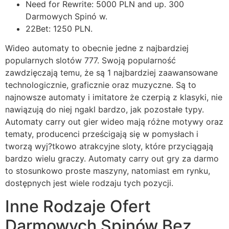
Need for Rewrite: 5000 PLN and up. 300
Darmowych Spinó w.
22Bet: 1250 PLN.
Wideo automaty to obecnie jedne z najbardziej
popularnych slotów 777. Swoją popularność
zawdzięczają temu, że są 1 najbardziej zaawansowane
technologicznie, graficznie oraz muzyczne. Są to
najnowsze automaty i imitatore że czerpią z klasyki, nie
nawiązują do niej ngakl bardzo, jak pozostałe typy.
Automaty carry out gier wideo mają różne motywy oraz
tematy, producenci prześcigają się w pomysłach i
tworzą wyj?tkowo atrakcyjne sloty, które przyciągają
bardzo wielu graczy. Automaty carry out gry za darmo
to stosunkowo proste maszyny, natomiast em rynku,
dostępnych jest wiele rodzaju tych pozycji.
Inne Rodzaje Ofert
Darmowych Spinów Bez