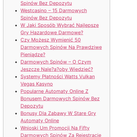
Spinów Bez Depozytu
Westcasino – 15 Darmowych
Spinów Bez Depozytu
W Jaki Sposób Wybrać Najlepsze
Gry Hazardowe Darmowe?
Czy Możesz Wymienić 50
Darmowych Spinów Na Prawdziwe
Pieniądze?
Darmowych Spinów – O Czym
Jeszcze Nale?a?oby Wiedzieć?
Systemy Płatności Watts Vulkan
Vegas Kasyno
Popularne Automaty Online Z
Bonusem Darmowych Spinów Bez
Depozytu
Bonusy Dla Zabawy W Stare Gry
Automaty Online
Wnioski Um Promocji Na Fifty
Darmowych Spinów Za Rejestrację