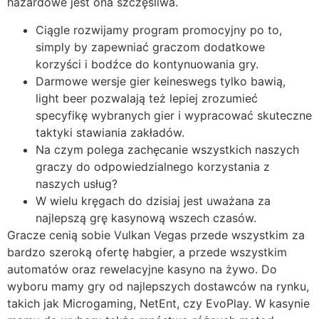
hazardowe jest ona szczęśliwa.
Ciągle rozwijamy program promocyjny po to,
simply by zapewniać graczom dodatkowe
korzyści i bodźce do kontynuowania gry.
Darmowe wersje gier keineswegs tylko bawią,
light beer pozwalają też lepiej zrozumieć
specyfikę wybranych gier i wypracować skuteczne
taktyki stawiania zakładów.
Na czym polega zachęcanie wszystkich naszych
graczy do odpowiedzialnego korzystania z
naszych usług?
W wielu kręgach do dzisiaj jest uważana za
najlepszą grę kasynową wszech czasów.
Gracze cenią sobie Vulkan Vegas przede wszystkim za
bardzo szeroką ofertę habgier, a przede wszystkim
automatów oraz rewelacyjne kasyno na żywo. Do
wyboru mamy gry od najlepszych dostawców na rynku,
takich jak Microgaming, NetEnt, czy EvoPlay. W kasynie