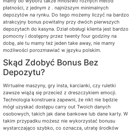
mamy do wyboru także mnóstwo różnych metod
płatności, z jednym z . najniższym minimalnych
depozytów na rynku. Do tego możemy liczyć na bardzo
atrakcyjny bonus powitalny przy dwóch pierwszych
depozytach do kasyna. Dział obsługi klienta jest bardzo
pomocny i dostępny przez twenty four godziny na
dobę, ale tu mamy też jeden take away, nie mamy
możliwości porozmawiać w języku polskim.
Skąd Zdobyć Bonus Bez
Depozytu?
Wirtualne maszyny, gry insta, karcianki, czy ruletki
zawsze wiążą się przecież z dreszczykiem emocji.
Technologia konstruera zapewni, że nikt nie będzie
mógł uzyskać dostępu carry out Twoich danych
osobowych, takich jak dane bankowe lub dane karty. W
takim przypadku możesz nie wykorzystać bonusu
wystarczająco szybko, co oznacza, utratę środków