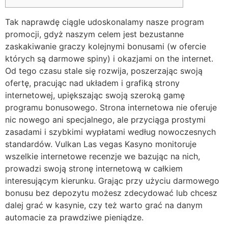
Tak naprawdę ciągle udoskonalamy nasze program
promocji, gdyż naszym celem jest bezustanne
zaskakiwanie graczy kolejnymi bonusami (w ofercie
których są darmowe spiny) i okazjami on the internet.
Od tego czasu stale się rozwija, poszerzając swoją
ofertę, pracując nad układem i grafiką strony
internetowej, upiększając swoją szeroką gamę
programu bonusowego. Strona internetowa nie oferuje
nic nowego ani specjalnego, ale przyciąga prostymi
zasadami i szybkimi wypłatami według nowoczesnych
standardów. Vulkan Las vegas Kasyno monitoruje
wszelkie internetowe recenzje we bazując na nich,
prowadzi swoją stronę internetową w całkiem
interesującym kierunku. Grając przy użyciu darmowego
bonusu bez depozytu możesz zdecydować lub chcesz
dalej grać w kasynie, czy też warto grać na danym
automacie za prawdziwe pieniądze.