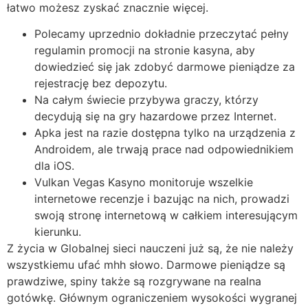
łatwo możesz zyskać znacznie więcej.
Polecamy uprzednio dokładnie przeczytać pełny
regulamin promocji na stronie kasyna, aby
dowiedzieć się jak zdobyć darmowe pieniądze za
rejestrację bez depozytu.
Na całym świecie przybywa graczy, którzy
decydują się na gry hazardowe przez Internet.
Apka jest na razie dostępna tylko na urządzenia z
Androidem, ale trwają prace nad odpowiednikiem
dla iOS.
Vulkan Vegas Kasyno monitoruje wszelkie
internetowe recenzje i bazując na nich, prowadzi
swoją stronę internetową w całkiem interesującym
kierunku.
Z życia w Globalnej sieci nauczeni już są, że nie należy
wszystkiemu ufać mhh słowo. Darmowe pieniądze są
prawdziwe, spiny także są rozgrywane na realna
gotówkę. Głównym ograniczeniem wysokości wygranej