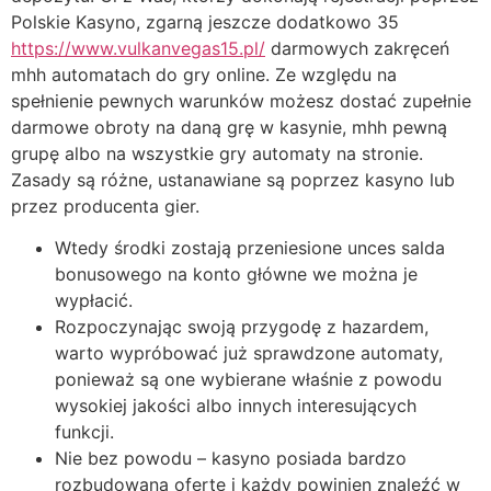
Polskie Kasyno, zgarną jeszcze dodatkowo 35
https://www.vulkanvegas15.pl/
darmowych zakręceń
mhh automatach do gry online. Ze względu na
spełnienie pewnych warunków możesz dostać zupełnie
darmowe obroty na daną grę w kasynie, mhh pewną
grupę albo na wszystkie gry automaty na stronie.
Zasady są różne, ustanawiane są poprzez kasyno lub
przez producenta gier.
Wtedy środki zostają przeniesione unces salda
bonusowego na konto główne we można je
wypłacić.
Rozpoczynając swoją przygodę z hazardem,
warto wypróbować już sprawdzone automaty,
ponieważ są one wybierane właśnie z powodu
wysokiej jakości albo innych interesujących
funkcji.
Nie bez powodu – kasyno posiada bardzo
rozbudowaną ofertę i każdy powinien znaleźć w