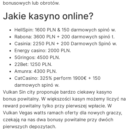
bonusowych lub obrotów.
Jakie kasyno online?
HellSpin: 1600 PLN & 150 darmowych spinó w.
Rabona: 3600 PLN + 200 darmowych spinó t.
Casinia: 2250 PLN + 200 Darmowych Spinó w.
Energy casino: 2000 PLN.
5Gringos: 4500 PLN.
22Bet: 1250 PLN.
Amunra: 4300 PLN.
CatCasino: 325% perform 1900€ + 150
darmowych spinó w.
Vulkan Sin city proponuje bardzo ciekawy kasyno
bonus powitalny. W większości kasyn możemy liczyć na
reward powitalny tylko przy pierwszej wpłacie. W
Vulkan Vegas watts ramach oferty dla nowych graczy,
czekają na nas dwa bonusy powitalne przy dwóch
pierwszych depozytach.